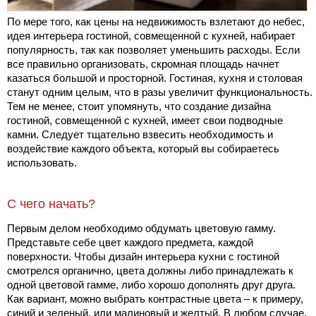
По мере того, как цены на недвижимость взлетают до небес,
идея интерьера гостиной, совмещенной с кухней, набирает
популярность, так как позволяет уменьшить расходы. Если
все правильно организовать, скромная площадь начнет
казаться большой и просторной. Гостиная, кухня и столовая
станут одним целым, что в разы увеличит функциональность.
Тем не менее, стоит упомянуть, что создание дизайна
гостиной, совмещенной с кухней, имеет свои подводные
камни. Следует тщательно взвесить необходимость и
воздействие каждого объекта, который вы собираетесь
использовать.
С чего начать?
Первым делом необходимо обдумать цветовую гамму.
Представьте себе цвет каждого предмета, каждой
поверхности. Чтобы дизайн интерьера кухни с гостиной
смотрелся органично, цвета должны либо принадлежать к
одной цветовой гамме, либо хорошо дополнять друг друга.
Как вариант, можно выбрать контрастные цвета – к примеру,
синий и зеленый, или малиновый и желтый. В любом случае,