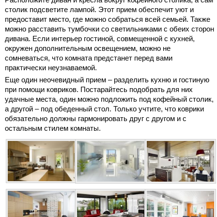
столик подсветите лампой. Этот прием обеспечит уют и
предоставит место, где можно собраться всей семьей. Также
можно расставить тумбочки со светильниками с обеих сторон
дивана. Если интерьер гостиной, совмещенной с кухней,
окружен дополнительным освещением, можно не
сомневаться, что комната предстанет перед вами
практически неузнаваемой.
Еще один неочевидный прием – разделить кухню и гостиную
при помощи ковриков. Постарайтесь подобрать для них
удачные места, один можно подложить под кофейный столик,
а другой – под обеденный стол. Только учтите, что коврики
обязательно должны гармонировать друг с другом и с
остальным стилем комнаты.