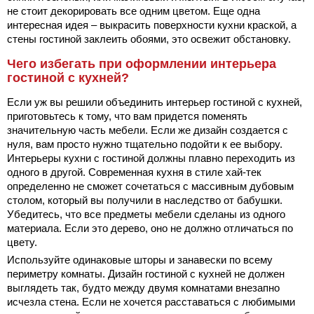
не стоит декорировать все одним цветом. Еще одна
интересная идея – выкрасить поверхности кухни краской, а
стены гостиной заклеить обоями, это освежит обстановку.
Чего избегать при оформлении интерьера
гостиной с кухней?
Если уж вы решили объединить интерьер гостиной с кухней,
приготовьтесь к тому, что вам придется поменять
значительную часть мебели. Если же дизайн создается с
нуля, вам просто нужно тщательно подойти к ее выбору.
Интерьеры кухни с гостиной должны плавно переходить из
одного в другой. Современная кухня в стиле хай-тек
определенно не сможет сочетаться с массивным дубовым
столом, который вы получили в наследство от бабушки.
Убедитесь, что все предметы мебели сделаны из одного
материала. Если это дерево, оно не должно отличаться по
цвету.
Используйте одинаковые шторы и занавески по всему
периметру комнаты. Дизайн гостиной с кухней не должен
выглядеть так, будто между двумя комнатами внезапно
исчезла стена. Если не хочется расставаться с любимыми