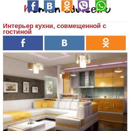
Интерьер кухни, совмещенной с
гостиной