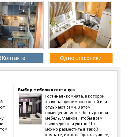
Выбор мебели в гостиную
Гостиная - комната, в которой
ей
хозяева принимают гостей или
ают
отдыхают сами. В этом
помещение может быть разная
му
мебель, главное, чтобы всем
ли
было удобно и уютно. Что
 том
можно разместить в такой
комнате, и как выбрать лучшее,