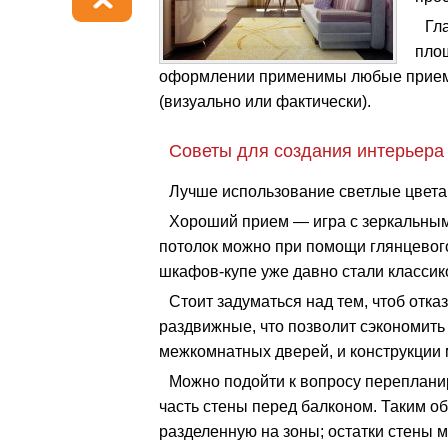
Гл
площ
оформлении применимы любые приемы
(визуально или фактически).
Советы для создания интерьера
Лучше использование светлые цвета 
Хороший прием — игра с зеркальным
потолок можно при помощи глянцевого
шкафов-купе уже давно стали классик
Стоит задуматься над тем, чтоб отк
раздвижные, что позволит сэкономить п
межкомнатных дверей, и конструкции 
Можно подойти к вопросу переплани
часть стены перед балконом. Таким о
разделенную на зоны; остатки стены 