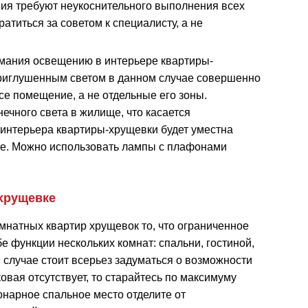
ния требуют неукоснительного выполнения всех
атиться за советом к специалисту, а не
имания освещению в интерьере квартиры-
приглушенным светом в данном случае совершенно
се помещение, а не отдельные его зоны.
ечного света в жилище, что касается
 интерьера квартиры-хрущевки будет уместна
лке. Можно использовать лампы с плафонами
 хрущевке
мнатных квартир хрущевок то, что ограниченное
е функции нескольких комнат: спальни, гостиной,
 случае стоит всерьез задуматься о возможности
ковая отсутствует, то старайтесь по максимуму
онарное спальное место отделите от