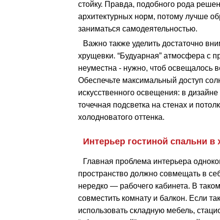
стойку. Правда, подобного рода реше
архитектурных норм, потому лучше обр
заниматься самодеятельностью.
Важно также уделить достаточно вн
хрущевки. “Будуарная” атмосфера с 
неуместна - нужно, чтоб освещалось в
Обеспечьте максимальный доступ солн
искусственного освещения: в дизайне
точечная подсветка на стенах и пото
холодноватого оттенка.
Интерьер гостиной спальни в
Главная проблема интерьера одноко
пространство должно совмещать в себ
нередко — рабочего кабинета. В таком
совместить комнату и балкон. Если та
использовать складную мебель, стаци