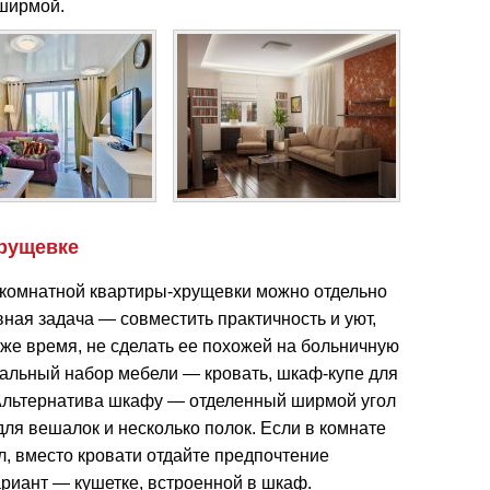
 ширмой.
хрущевке
хкомнатной квартиры-хрущевки можно отдельно
ная задача — совместить практичность и уют,
оже время, не сделать ее похожей на больничную
мальный набор мебели — кровать, шкаф-купе для
 Альтернатива шкафу — отделенный ширмой угол
ля вешалок и несколько полок. Если в комнате
, вместо кровати отдайте предпочтение
ариант — кушетке, встроенной в шкаф.