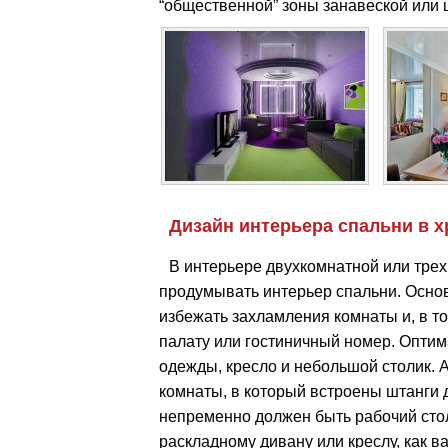
“общественной” зоны занавеской или
Дизайн интерьера спальни в 
В интерьере двухкомнатной или тре
продумывать интерьер спальни. Основ
избежать захламления комнаты и, в т
палату или гостиничный номер. Опти
одежды, кресло и небольшой столик.
комнаты, в который встроены штанги д
непременно должен быть рабочий стол
раскладному дивану или креслу, как в