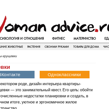
СИХОЛОГИЯ И ОТНОШЕНИЯ
ФИТНЕС
МАТЕРИНСТВО
ЕД
НИЕ ЖИВОТНЫЕ
РАСТЕНИЯ
СВОИМИ РУКАМИ
ТОВАРЫ ДЛЯ ДОМА
ЧИС
ы-хрущевки
евки
некотором роде, дизайн интерьера квартиры-
евки — это занимательный квест. Его цель: обойти
очисленные недостатки планировки и создать, в
чном итоге, уютное и эргономичное жилое
транство.