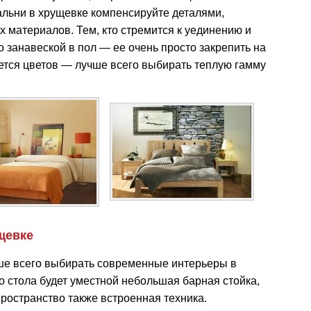
льни в хрущевке компенсируйте деталями,
 материалов. Тем, кто стремится к уединению и
то занавеской в пол — ее очень просто закрепить на
ается цветов — лучше всего выбирать теплую гамму
щевке
чше всего выбирать современные интерьеры в
 стола будет уместной небольшая барная стойка,
ространство также встроенная техника.