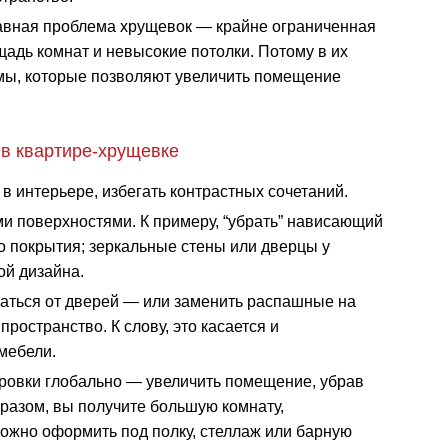
авная проблема хрущевок — крайне ограниченная
адь комнат и невысокие потолки. Потому в их
, которые позволяют увеличить помещение
 в квартире-хрущевке
в интерьере, избегать контрастных сочетаний.
и поверхностями. К примеру, “убрать” нависающий
 покрытия; зеркальные стены или дверцы у
ой дизайна.
азаться от дверей — или заменить распашные на
ространство. К слову, это касается и
мебели.
ровки глобально — увеличить помещение, убрав
бразом, вы получите большую комнату,
можно оформить под полку, стеллаж или барную