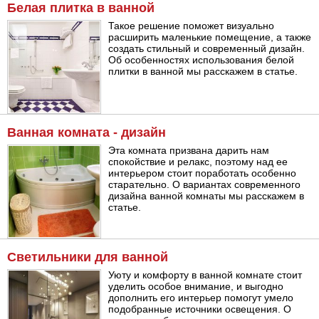
Белая плитка в ванной
Такое решение поможет визуально
расширить маленькие помещение, а также
создать стильный и современный дизайн.
Об особенностях использования белой
плитки в ванной мы расскажем в статье.
Ванная комната - дизайн
Эта комната призвана дарить нам
спокойствие и релакс, поэтому над ее
интерьером стоит поработать особенно
старательно. О вариантах современного
дизайна ванной комнаты мы расскажем в
статье.
Светильники для ванной
Уюту и комфорту в ванной комнате стоит
уделить особое внимание, и выгодно
дополнить его интерьер помогут умело
подобранные источники освещения. О