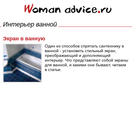
Интерьер ванной
Экран в ванную
Один из способов спрятать сантехнику в
ванной - установить стильный экран,
преображающий и дополняющий
интерьер. Что представляют собой экраны
для ванной, и какими они бывают, читаем
в статье.