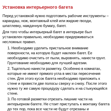
Установка интерьерного багета
Перед установкой нужно подготовить рабочие инструменты –
карандаш, нож, монтажный клей или жидкие гвозди,
шпатлевку, наждачную бумагу, багет.
Для того чтобы интерьерный багет в интерьере был
установлен правильно, необходимо придерживаться
несложных правил.
Необходимо уделить пристальное внимание
поверхности, на которую будет наклеен багет. Ее
необходимо очистить от пыли, выровнять, нанести грунт.
Грунтование необходимо для лучшей адгезии.
Тщательно нанести разметку. Особенно в комнатах,
которые не имеют прямого угла в местах пересечения
стен. Для этого кусок багета необходимо приложить к
стене и провести две полосы сверху и снизу. После этого
нужно ту же самую процедуру сделать и на стыкующейся
стене.
По готовой разметки отрезать лишние части на
интерьерном багете. Не стоит приступать к монтажу багета
до тех пор, пока все части не будут отрезаны и