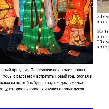
20 с
кото
20 с
кото
енный праздник. Последнюю ночь года японцы
, чтобы с рассветом встретить Новый год, хлопая в
ками из веток бамбука, а над входом в жилье
цу, которое охраняет живущих от злых духов.