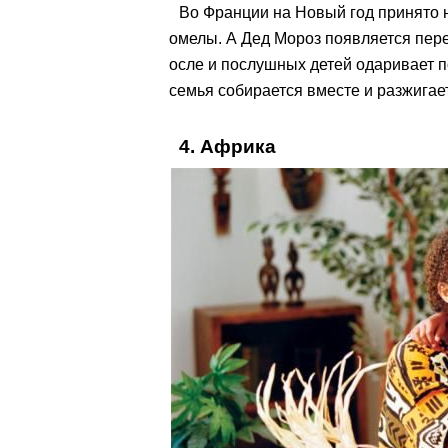
Во Франции на Новый год принято н
омелы. А Дед Мороз появляется пере
осле и послушных детей одаривает 
семья собирается вместе и разжигае
4. Африка