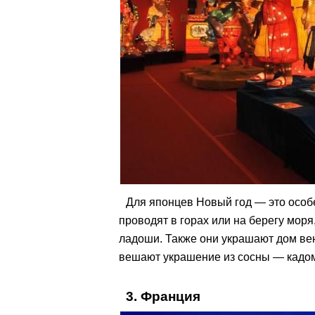
Для японцев Новый год — это особ
проводят в горах или на берегу моря
ладоши. Также они украшают дом вен
вешают украшение из сосны — кадома
3. Франция