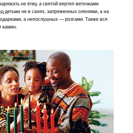
аряжать не ёлку, а святой вертеп веточками
д детьми не в санях, запряженных оленями, а на
подарками, а непослушных — розгами. Также вся
т камин.