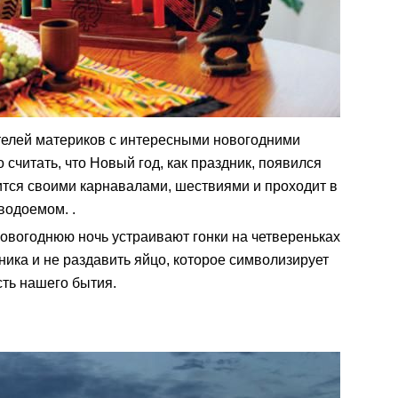
телей материков с интересными новогодними
 считать, что Новый год, как праздник, появился
ится своими карнавалами, шествиями и проходит в
водоемом. .
овогоднюю ночь устраивают гонки на четвереньках
рника и не раздавить яйцо, которое символизирует
сть нашего бытия.