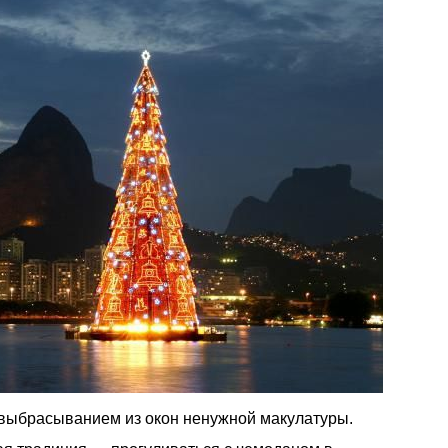
 выбрасыванием из окон ненужной макулатуры.