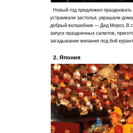
Новый год предложил праздновать Пе
устраивали застолья, украшали дома
добрый волшебник — Дед Мороз. В с
запуск праздничных салютов, приго
загадывание желания под бой курант
2. Япония