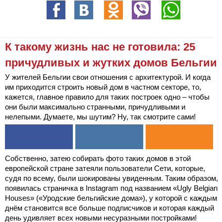
К такому жизнь нас не готовила: 25
причудливых и жутких домов Бельгии
У жителей Бельгии свои отношения с архитектурой. И когда
им приходится строить новый дом в частном секторе, то,
кажется, главное правило для таких построек одно – чтобы
они были максимально странными, причудливыми и
нелепыми. Думаете, мы шутим? Ну, так смотрите сами!
Собственно, затею собирать фото таких домов в этой
европейской стране затеяли пользователи Сети, которые,
судя по всему, были шокированы увиденным. Таким образом,
появилась страничка в Instagram под названием «Ugly Belgian
Houses» («Уродские бельгийские дома»), у которой с каждым
днём становится все больше подписчиков и которая каждый
день удивляет всех новыми несуразными постройками!