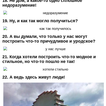
18. Не дом, а какое-то одно сплошное
недоразумение!
19. Ну, и как так могло получиться?
20. А вы думали, что только у нас могут
построить что-то причудливое и уродское?
21. Когда хотели построить что-то модное и
стильное, но что-то пошло не так!
22. А ведь здесь живут люди!