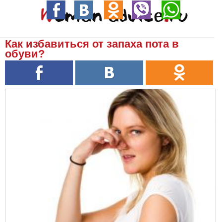
Как избавиться от запаха пота в
обуви?