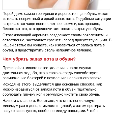
Порой даже самая трендовая и дорогостоящая обувь, может
источать неприятный и едкий запах пота. Подобные ситуации
встречаются чаще всего в летнее время и, как правило,
беспокоят тех, кто предпочитает носить закрытую обувь.
Отталкивающий «аромат» раздражает своим появлением, и
естественно, заставляет краснеть перед присутствующими. В
нашей статье вы узнаете, как избавиться от запаха пота в
обуви, и предотвратить столь неприятное явление.
Чем убрать запах пота в обуви?
Причиной активного потоотделения в ногах служит
длительная ходьба, что в свою очередь способствует
размножению бактерий и появлению неприятного запаха.
Исходя из этого, выделяется два основные способа, как
можно избавиться от запаха пота в обуви: тщательно
соблюдать гигиену ног и регулярно чистить свою обувь.
Начнем с главного. Все знают, что мыть ноги следует
минимум раз в день, с мылом и щеткой, а затем протирать
насухо всю ступню, особенно между пальцами. Чтобы