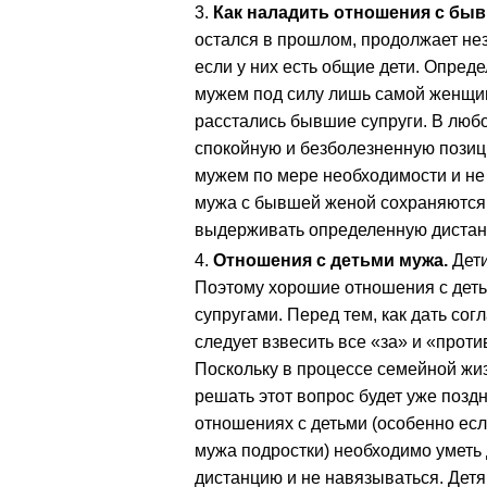
Как наладить отношения с бы
остался в прошлом, продолжает не
если у них есть общие дети. Опред
мужем под силу лишь самой женщине
расстались бывшие супруги. В люб
спокойную и безболезненную позиц
мужем по мере необходимости и н
мужа с бывшей женой сохраняются 
выдерживать определенную дистан
Отношения с детьми мужа.
Дети
Поэтому хорошие отношения с деть
супругами. Перед тем, как дать со
следует взвесить все «за» и «проти
Поскольку в процессе семейной жи
решать этот вопрос будет уже поздн
отношениях с детьми (особенно есл
мужа подростки) необходимо уметь
дистанцию и не навязываться. Детя