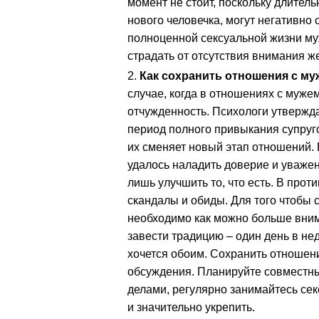
момент не стоит, поскольку длител
нового человечка, могут негативно 
полноценной сексуальной жизни муж 
страдать от отсутствия внимания ж
Как сохранить отношения с му
случае, когда в отношениях с муже
отчужденность. Психологи утверждаю
период полного привыкания супругов
их сменяет новый этап отношений. 
удалось наладить доверие и уваже
лишь улучшить то, что есть. В прот
скандалы и обиды. Для того чтобы 
необходимо как можно больше внима
завести традицию – один день в нед
хочется обоим. Сохранить отношен
обсуждения. Планируйте совместны
делами, регулярно занимайтесь сек
и значительно укрепить.