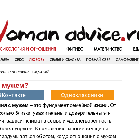
СИХОЛОГИЯ И ОТНОШЕНИЯ
ФИТНЕС
МАТЕРИНСТВО
ЕД
РЬЕРА
СЕКС
ЛЮБОВЬ
СЕМЬЯ И СВАДЬБА
ПОЗНАЙ СЕБЯ
САМОРАЗВИТ
дить отношения с мужем?
с мужем?
ия с мужем
– это фундамент семейной жизни. От
сколько близки, уважительны и доверительны эти
я, зависит климат в семье и удовлетворенность
боих супругов. К сожалению, многие женщины
 задумываться об этом, когда отношения с мужем