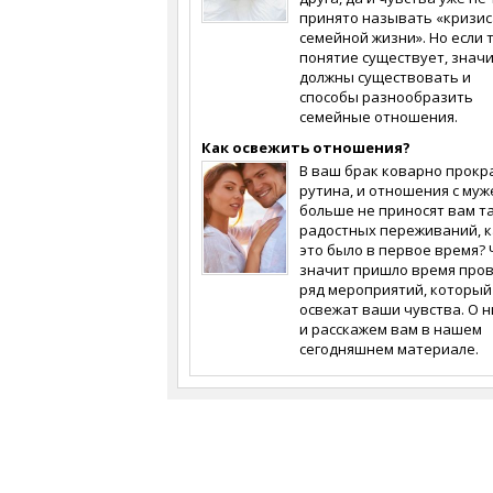
принято называть «кризи
семейной жизни». Но если 
понятие существует, знач
должны существовать и
способы разнообразить
семейные отношения.
Как освежить отношения?
В ваш брак коварно прокр
рутина, и отношения с муж
больше не приносят вам т
радостных переживаний, к
это было в первое время? 
значит пришло время про
ряд мероприятий, который
освежат ваши чувства. О н
и расскажем вам в нашем
сегодняшнем материале.