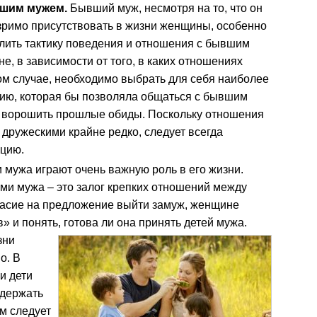
вшим мужем.
Бывший муж, несмотря на то, что он
зримо присутствовать в жизни женщины, особенно
елить тактику поведения и отношения с бывшим
, в зависимости от того, в каких отношениях
ом случае, необходимо выбрать для себя наиболее
ию, которая бы позволяла общаться с бывшим
е ворошить прошлые обиды. Поскольку отношения
дружескими крайне редко, следует всегда
цию.
 мужа играют очень важную роль в его жизни.
ми мужа – это залог крепких отношений между
гласие на предложение выйти замуж, женщине
в» и понять, готова ли она принять детей мужа.
зни
о. В
и дети
 держать
м следует