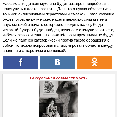
массаж, а когда ваш мужчина будет разогрет, попробовать
приступить к ласке простаты. Для этого нужно обзавестись
тонкими силиконовыми перчатками и смазкой. Когда мужчина
будет готов, на руку нужно надеть перчатку, смазать ее и
анус смазкой и начать осторожно вводить палец. Когда
искомый бугорок будет найден, начинаем стимулировать его,
избегая резких и сильных нажатий – они приятными не будут.
Если же партнер категорически против такого обращения с
собой, то можно попробовать стимулировать область между
анальным отверстием и мошонкой.
Сексуальная совместимость