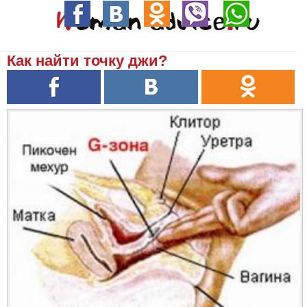
Как найти точку джи?