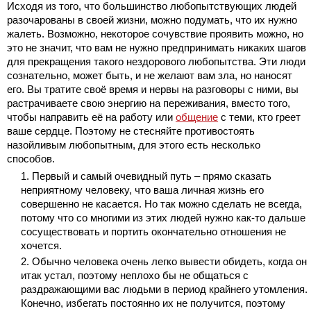
Исходя из того, что большинство любопытствующих людей
разочарованы в своей жизни, можно подумать, что их нужно
жалеть. Возможно, некоторое сочувствие проявить можно, но
это не значит, что вам не нужно предпринимать никаких шагов
для прекращения такого нездорового любопытства. Эти люди
сознательно, может быть, и не желают вам зла, но наносят
его. Вы тратите своё время и нервы на разговоры с ними, вы
растрачиваете свою энергию на переживания, вместо того,
чтобы направить её на работу или
общение
с теми, кто греет
ваше сердце. Поэтому не стесняйте противостоять
назойливым любопытным, для этого есть несколько
способов.
Первый и самый очевидный путь – прямо сказать
неприятному человеку, что ваша личная жизнь его
совершенно не касается. Но так можно сделать не всегда,
потому что со многими из этих людей нужно как-то дальше
сосуществовать и портить окончательно отношения не
хочется.
Обычно человека очень легко вывести обидеть, когда он
итак устал, поэтому неплохо бы не общаться с
раздражающими вас людьми в период крайнего утомления.
Конечно, избегать постоянно их не получится, поэтому