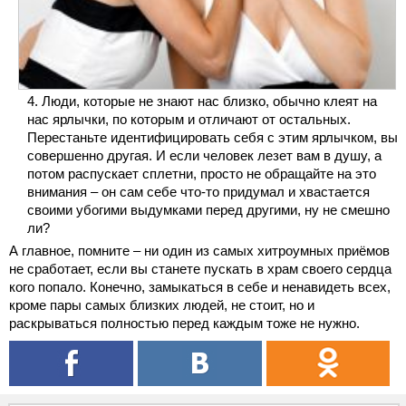
Люди, которые не знают нас близко, обычно клеят на
нас ярлычки, по которым и отличают от остальных.
Перестаньте идентифицировать себя с этим ярлычком, вы
совершенно другая. И если человек лезет вам в душу, а
потом распускает сплетни, просто не обращайте на это
внимания – он сам себе что-то придумал и хвастается
своими убогими выдумками перед другими, ну не смешно
ли?
А главное, помните – ни один из самых хитроумных приёмов
не сработает, если вы станете пускать в храм своего сердца
кого попало. Конечно, замыкаться в себе и ненавидеть всех,
кроме пары самых близких людей, не стоит, но и
раскрываться полностью перед каждым тоже не нужно.