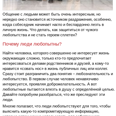
Общение с людьми может быть очень интересным, но
нередко оно становится источником раздражения, особенно,
когда собеседник начинает нагло и беспардонно лезть в
личную жизнь. Что делать, как защититься от чужого
любопытства и не стать героем сплетен?
Почему люди любопытны?
Найти человека, которого совершенно не интересует жизнь
окружающих сложно, только кто-то предпочитает
интересоваться делами родственников и друзей, а кому-то
нравится «совать нос» в жизнь публичных лиц или коллег.
Сразу стоит разграничить два понятия – любознательность и
любопытство. В первом случае человек ненавязчиво
интересуется, проявляя доброжелательность. А вот
любопытные пытаются влезть в душу с определённой целью.
Давайте попробуем разобраться, что же преследуют эти
люди.
Многие полагают, что люди любопытствуют для того, чтобы
выяснить какую-то компрометирующую информацию,