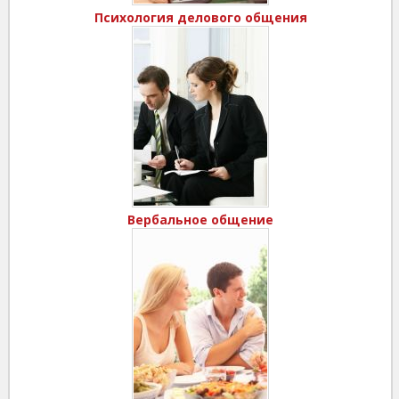
Психология делового общения
Вербальное общение