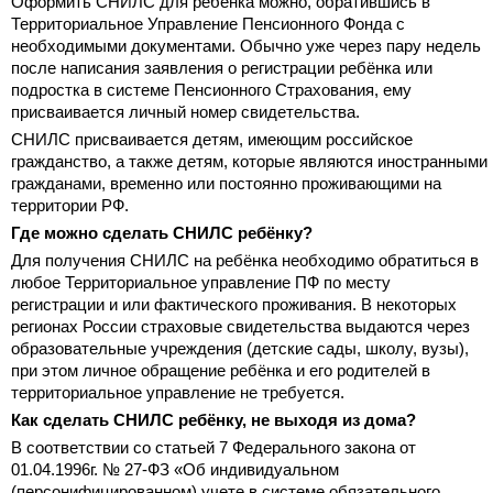
Оформить СНИЛС для ребёнка можно, обратившись в
Территориальное Управление Пенсионного Фонда с
необходимыми документами. Обычно уже через пару недель
после написания заявления о регистрации ребёнка или
подростка в системе Пенсионного Страхования, ему
присваивается личный номер свидетельства.
СНИЛС присваивается детям, имеющим российское
гражданство, а также детям, которые являются иностранными
гражданами, временно или постоянно проживающими на
территории РФ.
Где можно сделать СНИЛС ребёнку?
Для получения СНИЛС на ребёнка необходимо обратиться в
любое Территориальное управление ПФ по месту
регистрации и или фактического проживания. В некоторых
регионах России страховые свидетельства выдаются через
образовательные учреждения (детские сады, школу, вузы),
при этом личное обращение ребёнка и его родителей в
территориальное управление не требуется.
Как сделать СНИЛС ребёнку, не выходя из дома?
В соответствии со статьей 7 Федерального закона от
01.04.1996г. № 27-ФЗ «Об индивидуальном
(персонифицированном) учете в системе обязательного