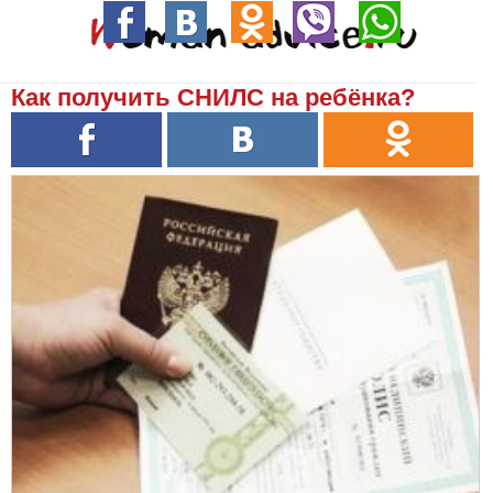
Как получить СНИЛС на ребёнка?