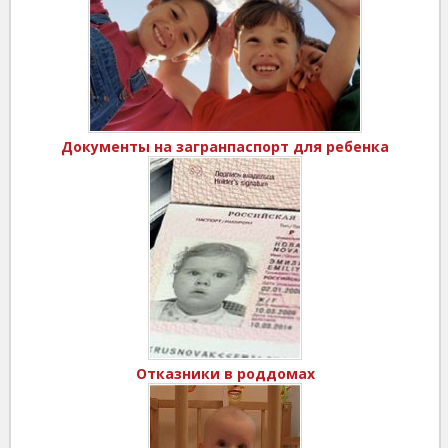
Документы на загранпаспорт для ребенка
Отказники в роддомах