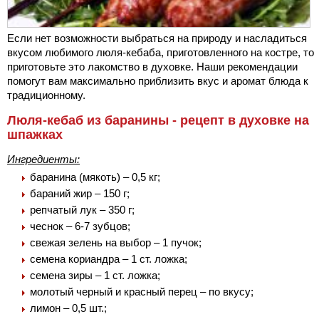
Если нет возможности выбраться на природу и насладиться
вкусом любимого люля-кебаба, приготовленного на костре, то
приготовьте это лакомство в духовке. Наши рекомендации
помогут вам максимально приблизить вкус и аромат блюда к
традиционному.
Люля-кебаб из баранины - рецепт в духовке на
шпажках
Ингредиенты:
баранина (мякоть) – 0,5 кг;
бараний жир – 150 г;
репчатый лук – 350 г;
чеснок – 6-7 зубцов;
свежая зелень на выбор – 1 пучок;
семена кориандра – 1 ст. ложка;
семена зиры – 1 ст. ложка;
молотый черный и красный перец – по вкусу;
лимон – 0,5 шт.;