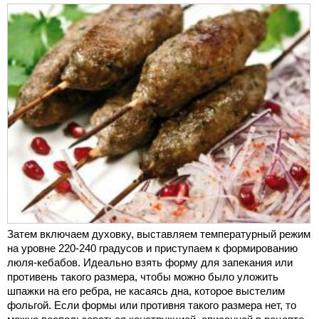
Затем включаем духовку, выставляем температурный режим
на уровне 220-240 градусов и приступаем к формированию
люля-кебабов. Идеально взять форму для запекания или
противень такого размера, чтобы можно было уложить
шпажки на его ребра, не касаясь дна, которое выстелим
фольгой. Если формы или противня такого размера нет, то