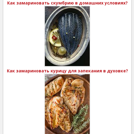
Как замариновать скумбрию в домашних условиях?
Как замариновать курицу для запекания в духовке?