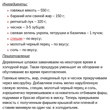
Ингредиенты:
говяжья мякоть – 550 г;
бараний или свиной жир – 150 г;
репчатый лук – 320 г;
чеснок – 3-5 зубцов;
свежая зелень укропа, петрушки и базилика – 1 пучок;
специи
– по вкусу;
молотый черный перец – по вкусу;
соль – по вкусу.
Приготовление
Деревянные шпажки замачиваем на некоторое время в
холодной воде. Такая процедура уменьшит их обгорание и
обугливание во время приготовления.
Говяжью мякоть, жир, очищенный лук и чеснок прокручиваем
через мясорубку. Добавляем очень мелко нарубленную
свежую зелень, специи, молотый черный перец и соль,
хорошенечко перемешиваем и основательно отбиваем фарш,
поднимая и бросая обратно в миску. Теперь прикрываем
емкость с полученным фаршем крышкой или пленкой и
ставим минимум на один час в холодильник.