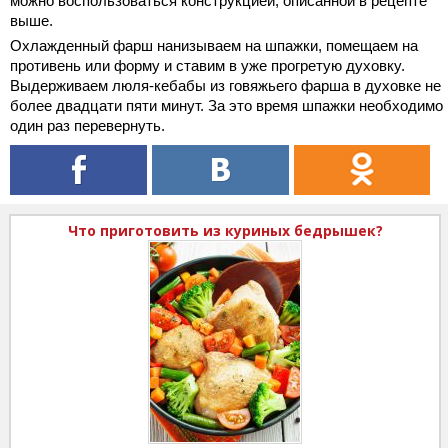
можно воспользоваться конструкцией, описанной в рецепте
выше.
Охлажденный фарш нанизываем на шпажки, помещаем на
противень или форму и ставим в уже прогретую духовку.
Выдерживаем люля-кебабы из говяжьего фарша в духовке не
более двадцати пяти минут. За это время шпажки необходимо
один раз перевернуть.
Что приготовить из куриных бедрышек?