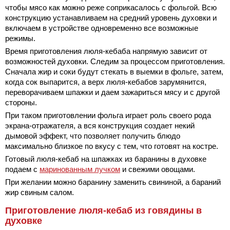
чтобы мясо как можно реже соприкасалось с фольгой. Всю
конструкцию устанавливаем на средний уровень духовки и
включаем в устройстве одновременно все возможные
режимы.
Время приготовления люля-кебаба напрямую зависит от
возможностей духовки. Следим за процессом приготовления.
Сначала жир и соки будут стекать в выемки в фольге, затем,
когда сок выпарится, а верх люля-кебабов зарумянится,
переворачиваем шпажки и даем зажариться мясу и с другой
стороны.
При таком приготовлении фольга играет роль своего рода
экрана-отражателя, а вся конструкция создает некий
дымовой эффект, что позволяет получить блюдо
максимально близкое по вкусу с тем, что готовят на костре.
Готовый люля-кебаб на шпажках из баранины в духовке
подаем с
маринованным лучком
и свежими овощами.
При желании можно баранину заменить свининой, а бараний
жир свиным салом.
Приготовление люля-кебаб из говядины в
духовке