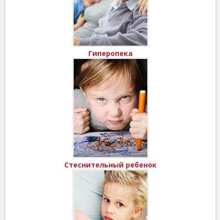
Гиперопека
Стеснительный ребенок