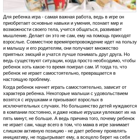
Для ребенка игра - самая важная работа, ведь в игре он
приобретает основные навыки и умения, познает мир и
возможности своего тела, учится общаться, развивает
мышление. Делает он это не сам, ему на помощь приходят
взрослые. Совместное времяпрепровождение идет на пользу
и малышу и его родителям, они получают множество
приятных эмоций и учатся лучше понимать друг друга. Но
ведь существуют ситуации, когда просто необходимо, чтобы
ребенок хоть какое-то время поиграл сам. И тогда то, что
ребенок не играет самостоятельно, превращается в
настоящую проблему.
Когда ребенок начнет играть самостоятельно, зависит от
характера ребенка. Некоторые малыши с удовольствием
возятся с игрушками и призывают взрослых в
исключительных случаях. Но большинство детей нуждаются
в компании постоянно, и даже новые игрушки увлекают их на
пять минут, не больше. А ведь причина того, почему ребенок
не играет сам, чаще всего в том, что мама в игре занимает
слишком активную позицию - не дает ребенку проявлять
инициативу, не подыгрывает ему, а всецело берет на себя