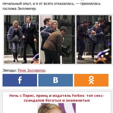
печальный опыт, и я от всего отказалась, — призналась
госпожа Зеллвегер.
Звезды:
Рене Зеллвегер
.
Ночь с Пэрис, принц и издатель Forbes: топ секс-
скандалов богатых и знаменитых