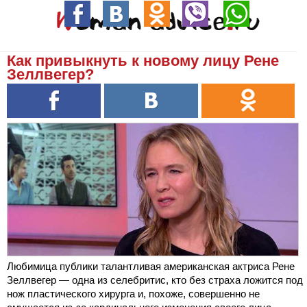
Как привыкнуть к новому лицу Рене
Зеллвегер?
Любимица публики талантливая американская актриса Рене
Зеллвегер — одна из селебритис, кто без страха ложится под
нож пластического хирурга и, похоже, совершенно не