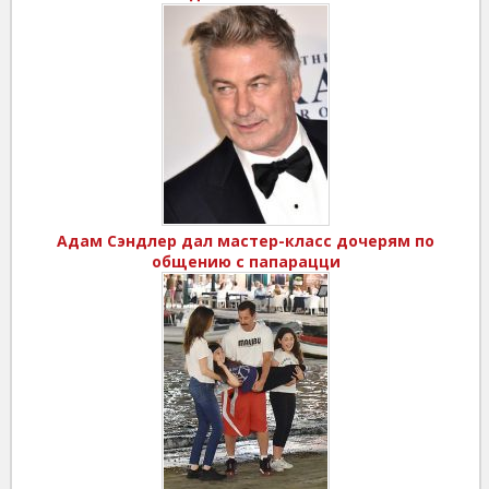
Адам Сэндлер дал мастер-класс дочерям по
общению с папарацци