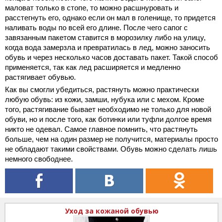
маловат только в стопе, то можно расшнуровать и
расстегнуть его, однако если он мал в голенище, то
придется
наливать воды по всей его длине. После чего сапог с
завязанным пакетом ставится в морозилку либо на улицу,
когда вода замерзла и превратилась в лед, можно заносить
обувь и через несколько часов доставать пакет. Такой способ
применяется, так как лед расширяется и медленно
растягивает обувью.
Как вы смогли убедиться, растянуть можно практически
любую обувь: из кожи, замши, нубука или с мехом. Кроме
того, растягивание бывает необходимо не только для новой
обуви, но и после того, как ботинки или туфли долгое время
никто не одевал. Самое главное помнить, что растянуть
больше, чем на один размер не получится, материалы просто
не обладают такими свойствами. Обувь можно сделать лишь
немного свободнее.
Уход за кожаной обувью