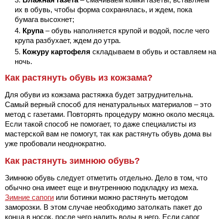
их в обувь, чтобы форма сохранялась, и ждем, пока
бумага высохнет;
Крупа
– обувь наполняется крупой и водой, после чего
крупа разбухает, ждем до утра.
Кожуру картофеля
складываем в обувь и оставляем на
ночь.
Как растянуть обувь из кожзама?
Для обуви из кожзама растяжка будет затруднительна.
Самый верный способ для ненатуральных материалов – это
метод с газетами. Повторять процедуру можно около месяца.
Если такой способ не помогает, то даже специалисты из
мастерской вам не помогут, так как растянуть обувь дома вы
уже пробовали неоднократно.
Как растянуть зимнюю обувь?
Зимнюю обувь следует отметить отдельно. Дело в том, что
обычно она имеет еще и внутреннюю подкладку из меха.
Зимние сапоги
или ботинки можно растянуть методом
заморозки. В этом случае необходимо затолкать пакет до
конца в носок, после чего налить воды в него. Если сапог