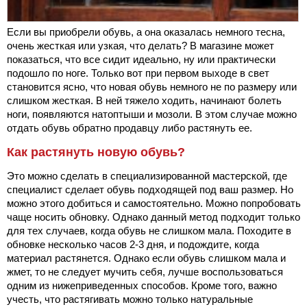
Если вы приобрели обувь, а она оказалась немного тесна,
очень жесткая или узкая, что делать? В магазине может
показаться, что все сидит идеально, ну или практически
подошло по ноге. Только вот при первом выходе в свет
становится ясно, что новая обувь немного не по размеру или
слишком жесткая. В ней тяжело ходить, начинают болеть
ноги, появляются натоптыши и мозоли. В этом случае можно
отдать обувь обратно продавцу либо растянуть ее.
Как растянуть новую обувь?
Это можно сделать в специализированной мастерской, где
специалист сделает обувь подходящей под ваш размер. Но
можно этого добиться и самостоятельно. Можно попробовать
чаще носить обновку. Однако данный метод подходит только
для тех случаев, когда обувь не слишком мала. Походите в
обновке несколько часов 2-3 дня, и подождите, когда
материал растянется. Однако если обувь слишком мала и
жмет, то не следует мучить себя, лучше воспользоваться
одним из нижеприведенных способов. Кроме того, важно
учесть, что растягивать можно только натуральные