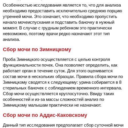
Особенностью исследования является то, что для анализа
необходимо предоставить исключительно среднюю порцию
утренней мочи. Это означает, что необходимо пропустить
начало мочеиспускания и подставить баночку в нужный
момент. В случае с грудным ребенком это практически
невозможно, поэтому врачи редко назначают этот тип
анализа.
Сбор мочи по Зимницкому
Проба Зимницкого осуществляется с целью контроля
функциональности почек. Она позволяет определить, как
работает орган в течение суток. Для этого оценивается
состав мочи в нескольких образцах. Правила сбора мочи по
Зимницкому сводятся к следующему: урина собирается в 8
стерильных баночек с соблюдением временного интервала.
Сбор мочи осуществляется круглосуточно. Ввиду таких
особенностей и из-за массы сложностей анализ по
Зимницкому малышам практически не назначают.
Сбор мочи по Аддис-Каковскому
Данный тип исследования предполагает сбор суточной мочи