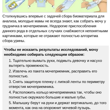
Столкнувшись впервые с задачей сбора биоматериала для
анализа, молодые мамы не всегда знают, как собрать мочу у
грудничка в мочеприемник. Недорогие приспособления
данного рода в отдельных случаях снабжаются непонятными
картинками, которые не отражают полностью алгоритма
сбора урины.
Чтобы не исказить результаты исследований, мочу
необходимо собирать следующим образом:
Тщательно вымыть руки, подмыть девочку и насухо
вытереть промежность.
Извлечь из пакета мочеприемник, расправить его
полностью.
Снять защитную пленку с липкой ленты по периметру
отверстия мочеприемника.
Расположить кольцо мочеприемника так, чтобы оно
полностью окружало большие и малые губы.
Малышку берут на руки и держат вертикально, до того
момента, как она на опорожнит мочевой пузырь.