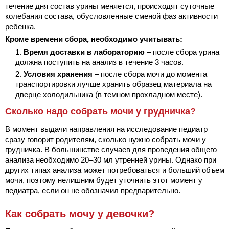
течение дня состав урины меняется, происходят суточные
колебания состава, обусловленные сменой фаз активности
ребенка.
Кроме времени сбора, необходимо учитывать:
Время доставки в лабораторию
– после сбора урина
должна поступить на анализ в течение 3 часов.
Условия хранения
– после сбора мочи до момента
транспортировки лучше хранить образец материала на
дверце холодильника (в темном прохладном месте).
Сколько надо собрать мочи у грудничка?
В момент выдачи направления на исследование педиатр
сразу говорит родителям, сколько нужно собрать мочи у
грудничка. В большинстве случаев для проведения общего
анализа необходимо 20–30 мл утренней урины. Однако при
других типах анализа может потребоваться и больший объем
мочи, поэтому нелишним будет уточнить этот момент у
педиатра, если он не обозначил предварительно.
Как собрать мочу у девочки?