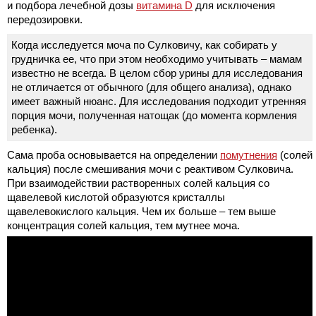
и подбора лечебной дозы
витамина D
для исключения
передозировки.
Когда исследуется моча по Сулковичу, как собирать у
грудничка ее, что при этом необходимо учитывать – мамам
известно не всегда. В целом сбор урины для исследования
не отличается от обычного (для общего анализа), однако
имеет важный нюанс. Для исследования подходит утренняя
порция мочи, полученная натощак (до момента кормления
ребенка).
Сама проба основывается на определении
помутнения
(солей
кальция) после смешивания мочи с реактивом Сулковича.
При взаимодействии растворенных солей кальция со
щавелевой кислотой образуются кристаллы
щавелевокислого кальция. Чем их больше – тем выше
концентрация солей кальция, тем мутнее моча.