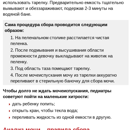
использовать тарелку. Предварительно емкость тщательно
вымывают и обеззараживают, подержав 2-3 минуты на
водяной бане.
Сама процедура сбора проводится следующим
образом:
На пеленальном столике расстилается чистая
пеленка.
После подмывания и высушивания области
промежности девочку выкладывают на животик на
пеленку.
Под область таза помещают тарелку.
После мочеиспускания мочу из тарелки аккуратно
переливают в стерильную баночку для сбора мочи.
Чтобы долго не ждать мочеиспускания, педиатры
советуют пойти на маленькие хитрости:
дать ребенку попить;
открыть кран, чтобы текла вода;
переливать жидкость из одной емкости в другую.
Анализ мочи – правила сбора