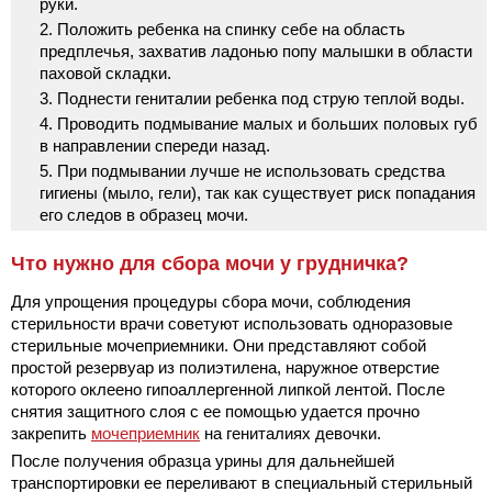
руки.
Положить ребенка на спинку себе на область
предплечья, захватив ладонью попу малышки в области
паховой складки.
Поднести гениталии ребенка под струю теплой воды.
Проводить подмывание малых и больших половых губ
в направлении спереди назад.
При подмывании лучше не использовать средства
гигиены (мыло, гели), так как существует риск попадания
его следов в образец мочи.
Что нужно для сбора мочи у грудничка?
Для упрощения процедуры сбора мочи, соблюдения
стерильности врачи советуют использовать одноразовые
стерильные мочеприемники. Они представляют собой
простой резервуар из полиэтилена, наружное отверстие
которого оклеено гипоаллергенной липкой лентой. После
снятия защитного слоя с ее помощью удается прочно
закрепить
мочеприемник
на гениталиях девочки.
После получения образца урины для дальнейшей
транспортировки ее переливают в специальный стерильный