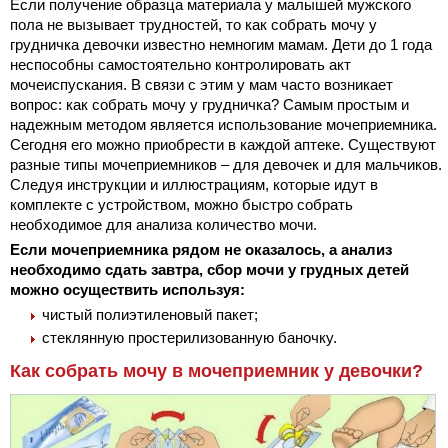
Если получение образца материала у малышей мужского
пола не вызывает трудностей, то как собрать мочу у
грудничка девочки известно немногим мамам. Дети до 1 года
неспособны самостоятельно контролировать акт
мочеиспускания. В связи с этим у мам часто возникает
вопрос: как собрать мочу у грудничка? Самым простым и
надежным методом является использование мочеприемника.
Сегодня его можно приобрести в каждой аптеке. Существуют
разные типы мочеприемников – для девочек и для мальчиков.
Следуя инструкции и иллюстрациям, которые идут в
комплекте с устройством, можно быстро собрать
необходимое для анализа количество мочи.
Если мочеприемника рядом не оказалось, а анализ
необходимо сдать завтра, сбор мочи у грудных детей
можно осуществить используя:
чистый полиэтиленовый пакет;
стеклянную простерилизованную баночку.
Как собрать мочу в мочеприемник у девочки?