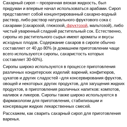
Сахарный сироп – прозрачная вязкая жидкость, был
придуман и впервые начал использоваться арабами. Сироп
представляет собой концентрированный сахарно-водный
раствор, либо раствор натурального фруктового сока с
сахарами (сахарозой, глюкозой,
фруктозой
, мальтозой), либо
чистый уваренный сладкий растительный сок. Естественно,
сиропы из растительного сырья имеют ароматы и вкусы
исходных плодов. Содержание сахаров в сиропе обычно
составляет от 40 до 80% (в домашнем приготовлении чаще
всего используются сиропы, сахаристость которых
составляет 30-60%).
Сиропы широко используются в процессе приготовления
различных кондитерских изделий: варений, конфитюров,
цукатов и других сладостей –для консервирования фруктов,
овощей и некоторых других продуктов, для загущения жидких
продуктов, в приготовления различных напитков: компотов,
наливок и ликеров. Сиропы также широко используются в
фармакологии для приготовления, стабилизации и
консервации жидких лекарственных смесей.
Расскажем, как сварить сахарный сироп для приготовления
варенья.