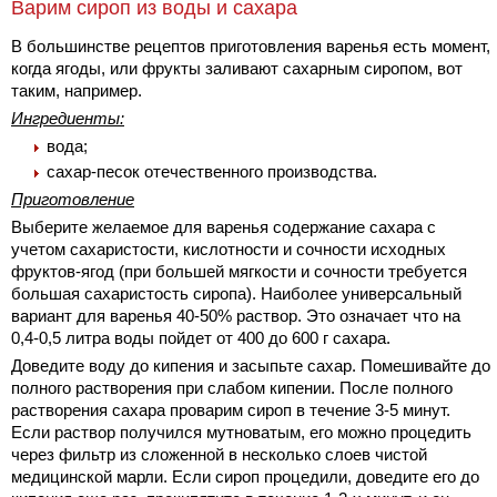
Варим сироп из воды и сахара
В большинстве рецептов приготовления варенья есть момент,
когда ягоды, или фрукты заливают сахарным сиропом, вот
таким, например.
Ингредиенты:
вода;
сахар-песок отечественного производства.
Приготовление
Выберите желаемое для варенья содержание сахара с
учетом сахаристости, кислотности и сочности исходных
фруктов-ягод (при большей мягкости и сочности требуется
большая сахаристость сиропа). Наиболее универсальный
вариант для варенья 40-50% раствор. Это означает что на
0,4-0,5 литра воды пойдет от 400 до 600 г сахара.
Доведите воду до кипения и засыпьте сахар. Помешивайте до
полного растворения при слабом кипении. После полного
растворения сахара проварим сироп в течение 3-5 минут.
Если раствор получился мутноватым, его можно процедить
через фильтр из сложенной в несколько слоев чистой
медицинской марли. Если сироп процедили, доведите его до