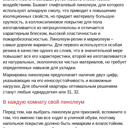
воздействиям. Бывает глифталевый линолеум, для которого
используют алкидную смолу, что приводит к повышению
изоляционных свойств, но придает материалу большую
хрупкость, а коллоксилиновое покрытие для пола
изготавливается из нитроцеллюлозы и отличается
характерным блеском, высокой эластичностью и
пожаробезопасностью. Линолеум-релин и мармолеум –
самые дорогие варианты. Для первого используется особая
резина в качестве одного из слоев, что в значительной мере
повышает все его характеристики, второй же изготавливается
из натуральных, экологически чистых материалов, но требует
определенных навыков для укладки.
Маркировка линолеума предполагает наличие двух цифр,
указывающих на его износоустойчивость и возможные
нагрузки. Для обычной квартиры оптимальным решением
станут любые «двадцатки» или 31, 32.
В каждую комнату свой линолеум
Перед тем, как выбрать линолеум для прихожей, вспомните о
том, что именно там все ходят в уличной обуви, поэтому
напольное покрытие должно быть немарким и влагостойким.