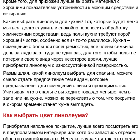
Кроме того, для прихожей лучше выбрать материал с
хорошими показателями устойчивости к моющим средствам и
истиранию.
Какой выбрать линолеум для кухни? Тот, который будет легко
мыться, долго служить и спокойно переносить обработку
химическими средствами, ведь полы кухни требуют порой
хорошей чистки, особенно если что-то разлилось. Кухня –
помещение с большой посещаемостью, все члены семьи за
день заглядывают туда не один раз, для того, чтобы полы не
потеряли своего вида через некоторое время, лучше
приобрести линолеум с износоустойчивой поверхностью.
Размышляя, какой линолеум выбрать для спальни, можете
смело отдать предпочтение тем видам, которые
предназначены для помещений с низкой проходимостью.
Учитывая, что в спальне вы ходите гораздо меньше, чем в
зале или на кухне, можно не переживать о том, что
покрытие
в скором времени станет хуже выглядеть.
Как выбрать цвет линолеума?
Приобретая напольное покрытие, лучше всего посмотреть его
в предполагаемом интерьере или хотя бы запастись отрезом
обоев из нужной комнаты. Нередко случается так, что среди