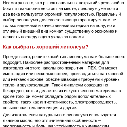
Несмотря на то, что рынок напольных покрытий чрезвычайно
богат и технологии не стоят на месте, линолеум уже почти
два века пользуется огромной популярностью. Правильный
выбор линолеума для своего жилища гарантирует вам не
только надежный и качественный материал на полу, но и
отличный внешний вид комнат, существенную экономию и
легкость последующего ухода за полами.
Как выбрать хороший линолеум?
Прежде всего, решите какой тип линолеума вам больше всего
подходит. Наиболее распространенный материал для
изготовления этого напольного покрытия – ПВХ. Он может
иметь один или несколько слоев, производиться на тканевой
или нетканой основе, обеспечивающей требуемый уровень
тепло- и звукоизоляции. Такой линолеум совершенно
безвреден, хоть и делается из искусственного материала, а
кроме того, он может обладать рядом дополнительных
свойств, таких как антистатичность, электропроводность,
повышенная теплоизоляция и другие.
Для изготовления натурального линолеума используется
льняное масло, его отличительная особенность –
экологичность и большая устойчивость к химическим