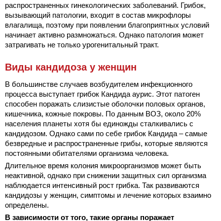
распространенных гинекологических заболеваний. Грибок,
вызывающий патологии, входит в состав микрофлоры
влагалища, поэтому при появлении благоприятных условий
начинает активно размножаться. Однако патология может
затрагивать не только урогенитальный тракт.
Виды кандидоза у женщин
В большинстве случаев возбудителем инфекционного
процесса выступает грибок Кандида аурис. Этот патоген
способен поражать слизистые оболочки половых органов,
кишечника, кожные покровы. По данным ВОЗ, около 20%
населения планеты хотя бы единожды сталкивались с
кандидозом. Однако сами по себе грибок Кандида – самые
безвредные и распространенные грибы, которые являются
постоянными обитателями организма человека.
Длительное время колония микроорганизмов может быть
неактивной, однако при снижении защитных сил организма
наблюдается интенсивный рост грибка. Так развиваются
кандидозы у женщин, симптомы и лечение которых взаимно
определены.
В зависимости от того, такие органы поражает