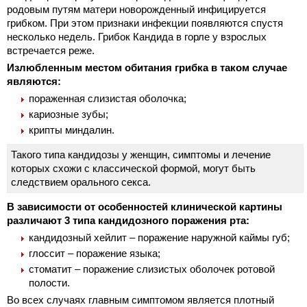
родовым путям матери новорожденный инфицируется
грибком. При этом признаки инфекции появляются спустя
несколько недель. Грибок Кандида в горле у взрослых
встречается реже.
Излюбленным местом обитания грибка в таком случае
являются:
пораженная слизистая оболочка;
кариозные зубы;
крипты миндалин.
Такого типа кандидозы у женщин, симптомы и лечение
которых схожи с классической формой, могут быть
следствием орального секса.
В зависимости от особенностей клинической картины
различают 3 типа кандидозного поражения рта:
кандидозный хейлит – поражение наружной каймы губ;
глоссит – поражение языка;
стоматит – поражение слизистых оболочек ротовой
полости.
Во всех случаях главным симптомом является плотный