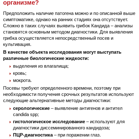
организме?
Предположить наличие патогена можно и по описанной выше
симптоматике, однако на ранних стадиях она отсутствует.
Сложно в таких случаях выявить грибок Кандида – анализы
становятся основным методом диагностики. Для выявления
грибка осуществляется непосредственный посев и
культивация.
В качестве объекта исследования могут выступать
различные биологические жидкости:
выделения из влагалища;
кровь;
мокрота.
Посевы требуют определенного времени, поэтому при
необходимости получения срочных результатов используют
следующие альтернативные методы диагностики:
серологические
– выявление антигенов и антител
candida spp;
гистологическое исследование
– используют для
диагностики диссеминированного кандидоза;
ПЦР-диагностика
– при поражении глаз.