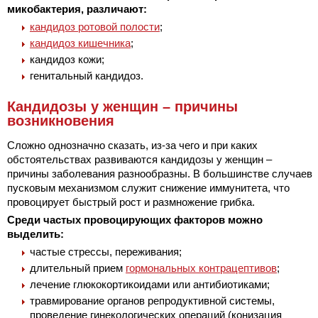
микобактерия, различают:
кандидоз ротовой полости
;
кандидоз кишечника
;
кандидоз кожи;
генитальный кандидоз.
Кандидозы у женщин – причины
возникновения
Сложно однозначно сказать, из-за чего и при каких
обстоятельствах развиваются кандидозы у женщин –
причины заболевания разнообразны. В большинстве случаев
пусковым механизмом служит снижение иммунитета, что
провоцирует быстрый рост и размножение грибка.
Среди частых провоцирующих факторов можно
выделить:
частые стрессы, переживания;
длительный прием
гормональных контрацептивов
;
лечение глюкокортикоидами или антибиотиками;
травмирование органов репродуктивной системы,
проведение гинекологических операций (конизация