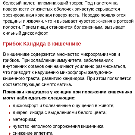
белесый налет, напоминающий творог. Под налетом на
поверхности слизистых оболочек зачастую скрывается
эрозированная красная поверхность. Нередко появляются
трещины и язвочки, что и вызывает чувство жжения в ротовой
полости. Прием пищи становится болезненным, вызывает
сильный дискомфорт.
Грибок Кандида в кишечнике
В кишечнике содержится множество микроорганизмов и
грибков. При ослаблении иммунитета, заболеваниях
внутренних органов они начинают усиленно размножаться,
что приводит к нарушению микрофлоры желудочно-
кишечного тракта, развитию кандидоза. При этом появляется
соответствующая симптоматика.
Признаки кандидоза у женщин при поражении кишечника
могут наблюдаться следующие:
дискомфорт и болезненные ощущения в животе;
диарея, иногда с выделениями белого цвета;
метеоризм;
чувство неполного опорожнения кишечника;
снижение аппетита;