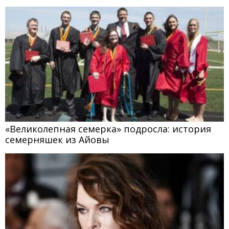
«Великолепная семерка» подросла: история
семерняшек из Айовы