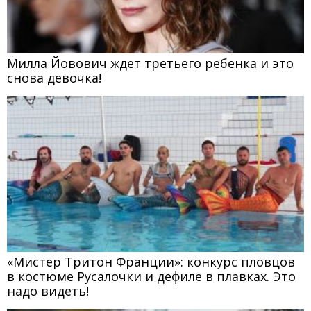
Милла Йовович ждет третьего ребенка и это
снова девочка!
«Мистер Тритон Франции»: конкурс пловцов
в костюме Русалочки и дефиле в плавках. Это
надо видеть!