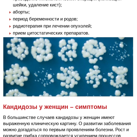
шейки, удаление кист);
аборты;
период беременности и родов;
радиотерапия при лечении опухолей;
прием цитостатических препаратов.
Кандидозы у женщин – симптомы
В большинстве случаев кандидозы у женщин имеют
выраженную клиническую картину. О развитии заболевания
можно догадаться по первым проявлениям болезни. Рост и
развитие грибка сопровождается усилением процессов