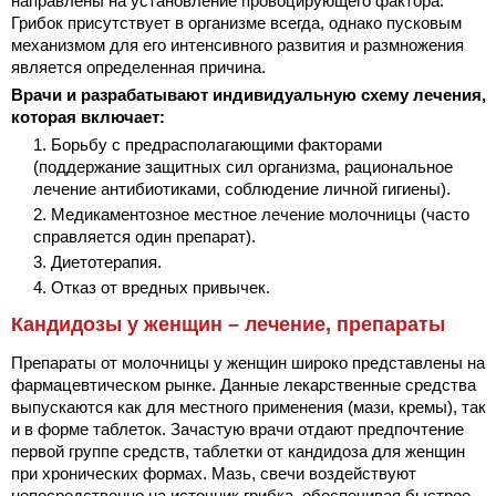
направлены на установление провоцирующего фактора.
Грибок присутствует в организме всегда, однако пусковым
механизмом для его интенсивного развития и размножения
является определенная причина.
Врачи и разрабатывают индивидуальную схему лечения,
которая включает:
Борьбу с предрасполагающими факторами
(поддержание защитных сил организма, рациональное
лечение антибиотиками, соблюдение личной гигиены).
Медикаментозное местное лечение молочницы (часто
справляется один препарат).
Диетотерапия.
Отказ от вредных привычек.
Кандидозы у женщин – лечение, препараты
Препараты от молочницы у женщин широко представлены на
фармацевтическом рынке. Данные лекарственные средства
выпускаются как для местного применения (мази, кремы), так
и в форме таблеток. Зачастую врачи отдают предпочтение
первой группе средств, таблетки от кандидоза для женщин
при хронических формах. Мазь, свечи воздействуют
непосредственно на источник грибка, обеспечивая быстрое