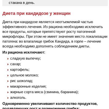
стакана в день.
Диета при кандидозе у женщин
Диета при кандидозе является неотъемлемой частью
эффективного лечения. Из рациона необходимо исключить
все продукты, которые препятствуют росту патогенной
микрофлоры. При этом не имеет значения место локализации
патогена: во влагалище грибок Кандида, в горле – лечение
всегда необходимо дополнять соблюдением диеты.
Из рациона исключают:
сладкую выпечку;
сахар;
картофель;
цельное молоко;
рис шоколад;
макаронные изделия;
жирные сорта мяса (свинина, баранина);
алкоголь.
Одновременно увеличивают количество продуктов,
подавляющих рост и размножение грибка: