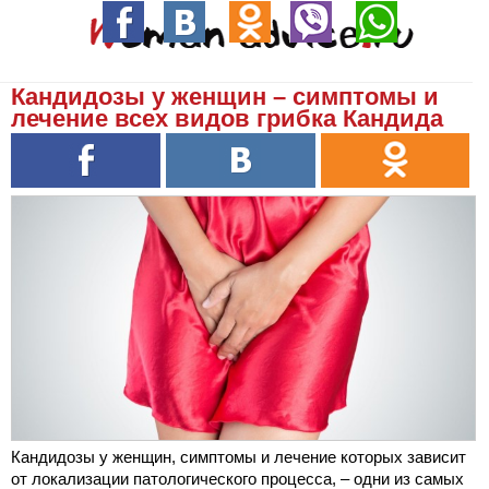
Кандидозы у женщин – симптомы и
лечение всех видов грибка Кандида
Кандидозы у женщин, симптомы и лечение которых зависит
от локализации патологического процесса, – одни из самых