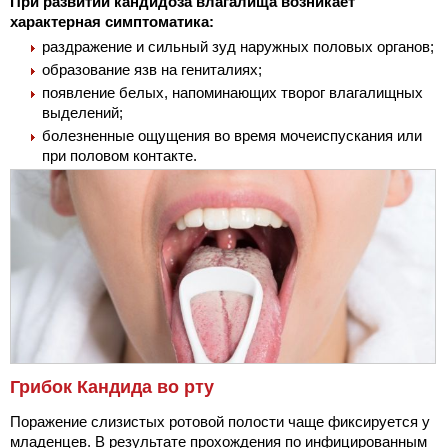
При развитии кандидоза влагалища возникает
характерная симптоматика:
раздражение и сильный зуд наружных половых органов;
образование язв на гениталиях;
появление белых, напоминающих творог влагалищных
выделений;
болезненные ощущения во время мочеиспускания или
при половом контакте.
Грибок Кандида во рту
Поражение слизистых ротовой полости чаще фиксируется у
младенцев. В результате прохождения по инфицированным