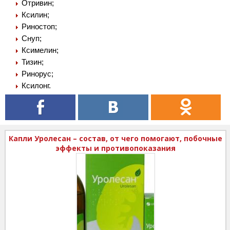
Отривин;
Ксилин;
Риностоп;
Снуп;
Ксимелин;
Тизин;
Ринорус;
Ксилонг.
Капли Уролесан – состав, от чего помогают, побочные
эффекты и противопоказания