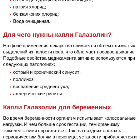
натрия хлорид;
бензалкония хлорид;
Вода очищенная.
Для чего нужны капли Галазолин?
На фоне применения лекарства снижается объем слизистых
выделений из полости носа, что облегчает носовое дыхание.
Подобные свойства медикамента активно используются при
следующих патологиях:
острый и хронический синусит;
поллиноз;
воспаление среднего уха;
аллергические риниты.
Капли Галазолин для беременных
Во время беременности организм испытывает колоссальные
нагрузки. И чем больше срок гестации, тем организму
тяжелее с ними справляться. Так, на поздних сроках к
периодическим болям в пояснице, усталости прибавляется и