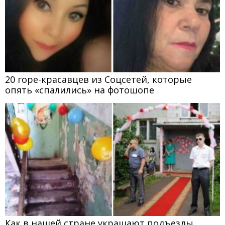
20 горе-красавцев из Соцсетей, которые
опять «спалились» на фотошопе
Как в нашей стране украшают подъезды