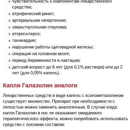
чувствительность к компонентам лекарственного
средства;
атрофический ринит;
артериальная гипертензия;
закрытоугольная глаукома;
атеросклероз;
тахикардия;
нарушение работы щитовидной железы;
операция на головном мозге;
период беременности и лактации;
детский возраст до 6 лет (для 0,1% раствора) или до 2
лет (для 0,05% капель).
Капли Галазолин аналоги
Лекарственных средств в виде капель с ксилометазолином
существует множество. Препарат при необходимости с
легкостью можно заменить аналогичным. В случае когда
капли Галазолин в нос не оказывают ожидаемого
терапевтического эффекта, можно попробовать использовать
средство с похожим составом: