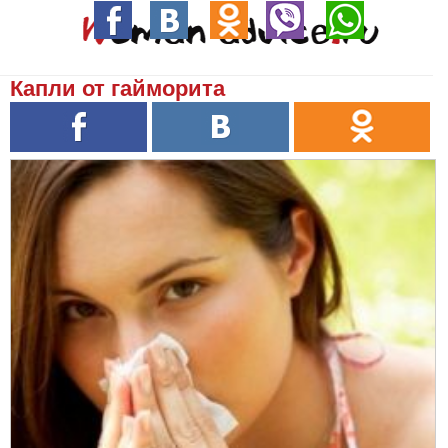
Капли от гайморита