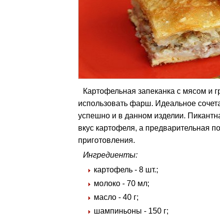
Картофельная запеканка с мясом и г
использовать фарш. Идеальное сочета
успешно и в данном изделии. Пикантн
вкус картофеля, а предварительная по
приготовления.
Ингредиенты:
картофель - 8 шт.;
молоко - 70 мл;
масло - 40 г;
шампиньоны - 150 г;