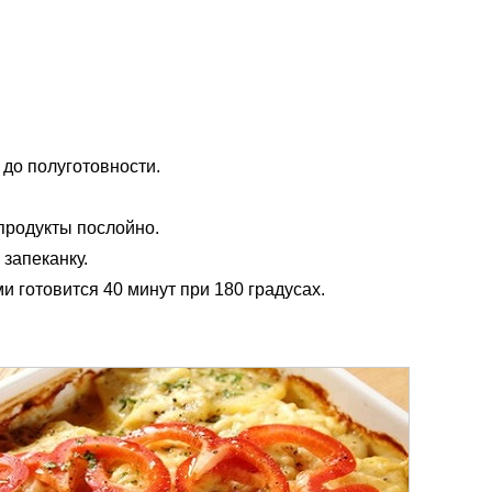
до полуготовности.
продукты послойно.
 запеканку.
и готовится 40 минут при 180 градусах.
и