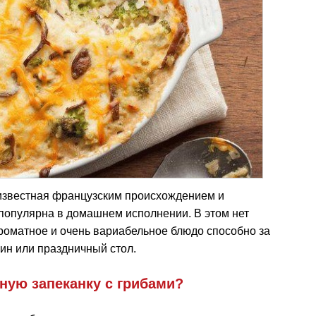
 известная французским происхождением и
популярна в домашнем исполнении. В этом нет
ароматное и очень вариабельное блюдо способно за
ин или праздничный стол.
ную запеканку с грибами?