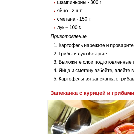
шампиньоны - 300 г;
яйцо - 2 шт.;
сметана - 150 г;
лук – 100 г.
Приготовление
Картофель нарежьте и проварите 
Грибы и лук обжарьте.
Выложите слои подготовленные 
Яйца и сметану взбейте, влейте в
Картофельная запеканка с грибам
Запеканка с курицей и грибам