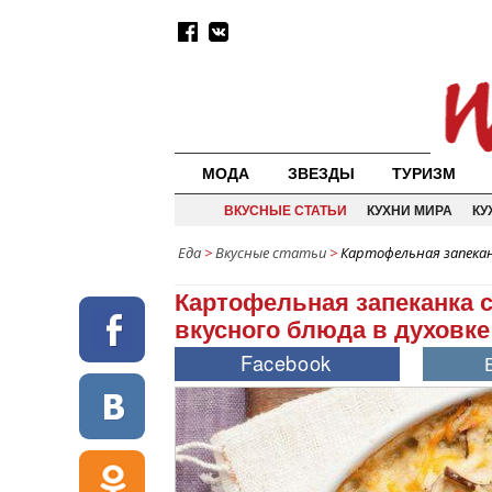
МОДА
ЗВЕЗДЫ
ТУРИЗМ
ВКУСНЫЕ СТАТЬИ
КУХНИ МИРА
КУ
Еда
>
Вкусные статьи
>
Картофельная запекан
Картофельная запеканка 
вкусного блюда в духовке