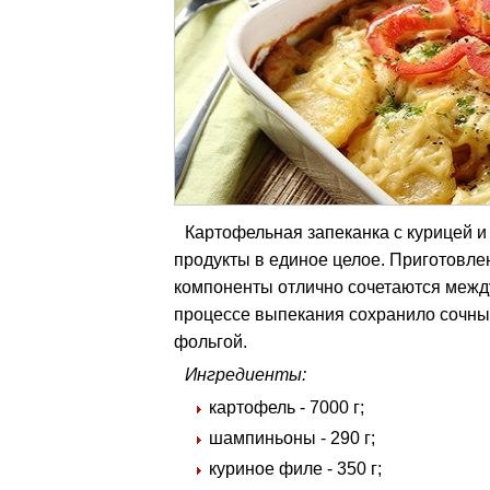
Картофельная запеканка с курицей 
продукты в единое целое. Приготовлен
компоненты отлично сочетаются между
процессе выпекания сохранило сочный
фольгой.
Ингредиенты:
картофель - 7000 г;
шампиньоны - 290 г;
куриное филе - 350 г;