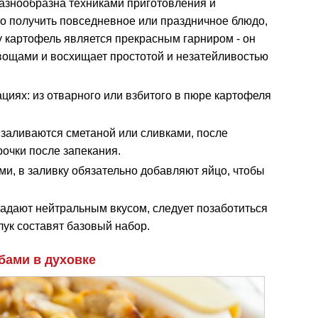
разнообразна техниками приготовления и
о получить повседневное или праздничное блюдо,
у картофель является прекрасным гарниром - он
овощами и восхищает простотой и незатейливостью
ациях: из отварного или взбитого в пюре картофеля
.
заливаются сметаной или сливками, после
очки после запекания.
и, в заливку обязательно добавляют яйцо, чтобы
ладают нейтральным вкусом, следует позаботиться
лук составят базовый набор.
бами в духовке