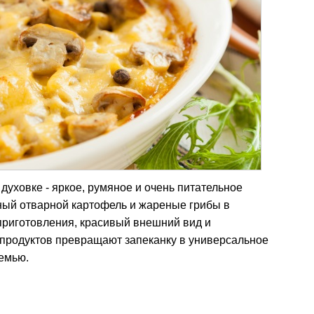
духовке - яркое, румяное и очень питательное
ный отварной картофель и жареные грибы в
приготовления, красивый внешний вид и
продуктов превращают запеканку в универсальное
емью.