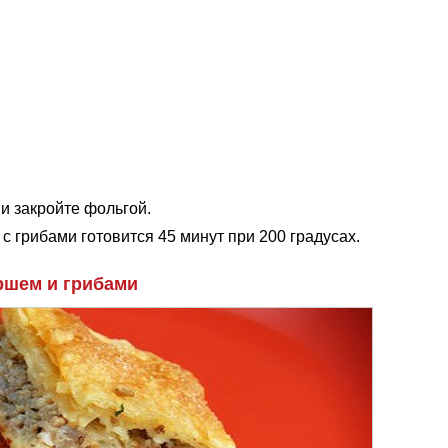
и закройте фольгой.
с грибами готовится 45 минут при 200 градусах.
ршем и грибами