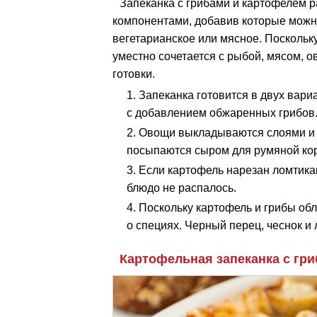
Запеканка с грибами и картофелем 
компонентами, добавив которые можн
вегетарианское или мясное. Поскольк
уместно сочетается с рыбой, мясом, 
готовки.
Запеканка готовится в двух вари
с добавлением обжаренных грибов
Овощи выкладываются слоями и 
посыпаются сыром для румяной кор
Если картофель нарезан ломтикам
блюдо не распалось.
Поскольку картофель и грибы об
о специях. Черный перец, чеснок и 
Картофельная запеканка с гри