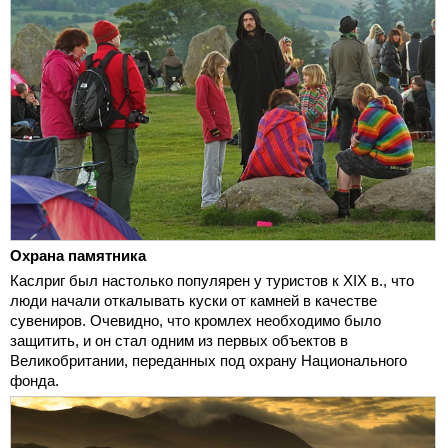
Охрана памятника
Каслриг был настолько популярен у туристов к XIX в., что
люди начали откалывать куски от камней в качестве
сувениров. Очевидно, что кромлех необходимо было
защитить, и он стал одним из первых объектов в
Великобритании, переданных под охрану Национального
фонда.