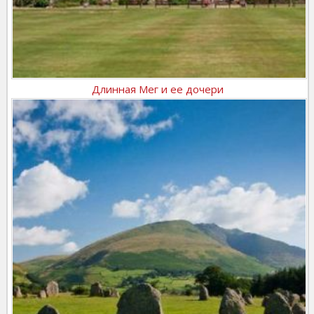
Длинная Мег и ее дочери