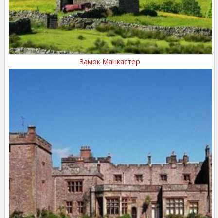
Замок Манкастер