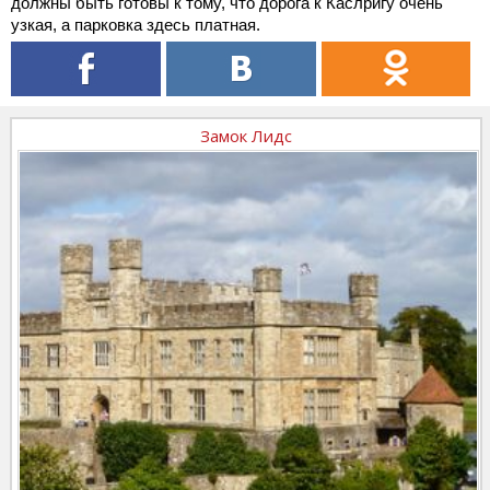
должны быть готовы к тому, что дорога к Каслригу очень
узкая, а парковка здесь платная.
Замок Лидс