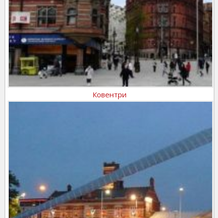
Ковентри