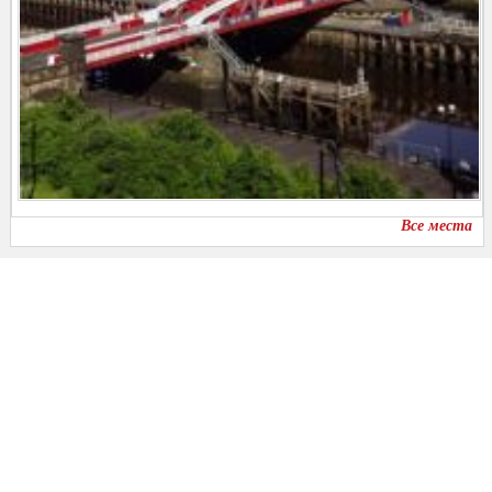
Все места