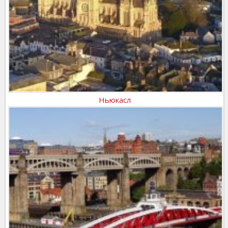
Ньюкасл