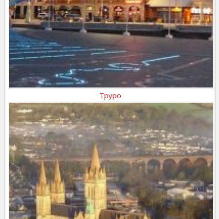
Труро