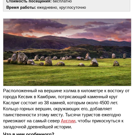
Стоимость посещения:
бесплатно
Время работы:
ежедневно, круглосуточно
Расположенный на вершине холма в километре к востоку от
города Кесвик в Камбрии, потрясающий каменный круг
Каслриг состоит из 38 камней, которым около 4500 лет.
Кольцо горных вершин, окружающих его, добавляет
таинственности этому месту. Тысячи туристов ежегодно
приезжают на самый север
Англии
, чтобы прикоснуться к
загадочной древнейшей истории.
Что в нем особенного?