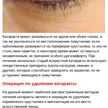
Катаракта может развиваться на одном или обоих глазах, а
так же различаться по местоположению помутнения: если
заболевание развивается на периферии хрусталика, то оно не
столь явно заметно, и некоторое время может оставаться
незамеченным, не причиняя особого дискомфорта. При
лечении начальных стадий возрастной катаракты используют
лекарственные препараты (капли катахром, квинакс и
другие), которые способные замедлить ее развитие, но не
устраняют имеющееся помутнения.
Операция по удалению катаракты
На данный момент наиболее распространенным методом
лечения катаракты является операция по удалению
пораженного хрусталика и имплантации на его место
искусственной линзы.