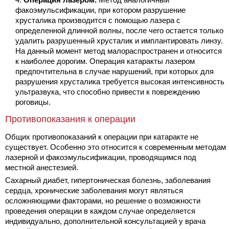
факоэмульсификации, при котором разрушение
хрусталика производится с помощью лазера с
определенной длинной волны, после чего остается только
удалить разрушенный хрусталик и имплантировать линзу.
На данный момент метод малораспространен и относится
к наиболее дорогим. Операция катаракты лазером
предпочтительна в случае нарушений, при которых для
разрушения хрусталика требуется высокая интенсивность
ультразвука, что способно привести к повреждению
роговицы.
Противопоказания к операции
Общих противопоказаний к операции при катаракте не
существует. Особенно это относится к современным методам
лазерной и факоэмульсификации, проводящимся под
местной анестезией.
Сахарный диабет, гипертоническая болезнь, заболевания
сердца, хронические заболевания могут являться
осложняющими факторами, но решение о возможности
проведения операции в каждом случае определяется
индивидуально, дополнительной консультацией у врача