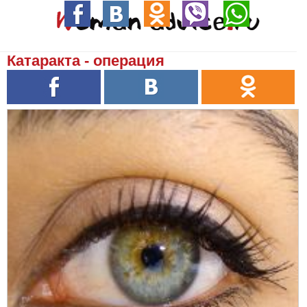
Катаракта - операция