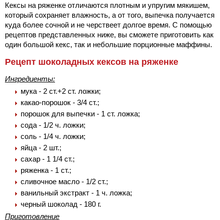
Кексы на ряженке отличаются плотным и упругим мякишем,
который сохраняет влажность, а от того, выпечка получается
куда более сочной и не черствеет долгое время. С помощью
рецептов представленных ниже, вы сможете приготовить как
один большой кекс, так и небольшие порционные маффины.
Рецепт шоколадных кексов на ряженке
Ингредиенты:
мука - 2 ст.+2 ст. ложки;
какао-порошок - 3/4 ст.;
порошок для выпечки - 1 ст. ложка;
сода - 1/2 ч. ложки;
соль - 1/4 ч. ложки;
яйца - 2 шт.;
сахар - 1 1/4 ст.;
ряженка - 1 ст.;
сливочное масло - 1/2 ст.;
ванильный экстракт - 1 ч. ложка;
черный шоколад - 180 г.
Приготовление