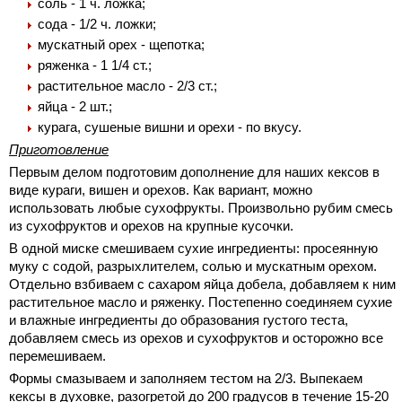
соль - 1 ч. ложка;
сода - 1/2 ч. ложки;
мускатный орех - щепотка;
ряженка - 1 1/4 ст.;
растительное масло - 2/3 ст.;
яйца - 2 шт.;
курага, сушеные вишни и орехи - по вкусу.
Приготовление
Первым делом подготовим дополнение для наших кексов в
виде кураги, вишен и орехов. Как вариант, можно
использовать любые сухофрукты. Произвольно рубим смесь
из сухофруктов и орехов на крупные кусочки.
В одной миске смешиваем сухие ингредиенты: просеянную
муку с содой, разрыхлителем, солью и мускатным орехом.
Отдельно взбиваем с сахаром яйца добела, добавляем к ним
растительное масло и ряженку. Постепенно соединяем сухие
и влажные ингредиенты до образования густого теста,
добавляем смесь из орехов и сухофруктов и осторожно все
перемешиваем.
Формы смазываем и заполняем тестом на 2/3. Выпекаем
кексы в духовке, разогретой до 200 градусов в течение 15-20