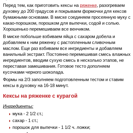
Перед тем, как приготовить кексы на
ряженке
, разогреваем
духовку до 200 градусов и покрываем формочки для кексов
бумажными основами. В миске соединяем просеянную муку с
какао-порошком, порошком для выпечки, содой и солью.
Хорошенько перемешиваем все венчиком.
В миске побольше взбиваем яйца с сахаром добела и
добавляем к ним ряженку с растопленным сливочным
маслом. Еще раз взбиваем все ингредиенты и добавляем
ванильный экстракт. Постоянно перемешивая смесь влажных
ингредиентов, вводим сухую смесь в несколько этапов, не
переставая замешивания. Готовое тесто дополняем
кусочками черного шоколада.
Формы на 2/3 заполняем подготовленным тестом и ставим
кексы в духовку на 16-18 минут.
Кексы на ряженке с курагой
Ингредиенты:
мука - 2 1/2 ст.;
сахар - 1 ст.;
порошок для выпечки - 1 1/2 ч. ложки;