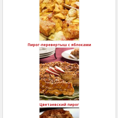
Пирог-перевертыш с яблоками
Цветаевский пирог