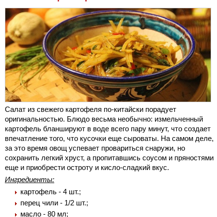
Салат из свежего картофеля по-китайски порадует
оригинальностью. Блюдо весьма необычно: измельченный
картофель бланшируют в воде всего пару минут, что создает
впечатление того, что кусочки еще сыроваты. На самом деле,
за это время овощ успевает провариться снаружи, но
сохранить легкий хруст, а пропитавшись соусом и пряностями
еще и приобрести остроту и кисло-сладкий вкус.
Ингредиенты:
картофель - 4 шт.;
перец чили - 1/2 шт.;
масло - 80 мл;