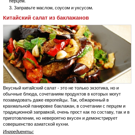
перцем.
Заправьте маслом, соусом и уксусом.
Китайский салат из баклажанов
Вкусный китайский салат - это не только экзотика, но и
обычные блюда, сочетаниям продуктов в которых могут
позавидовать даже европейцы. Так, обжаренный в
крахмальной панировке баклажан, в сочетании с перцем и
традиционной заправкой, очень прост как по составу, так и в
приготовлении, но невероятно вкусен и демонстрирует
совершенство азиатской кухни.
Ингредиенты: