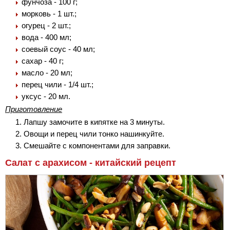
фунчоза - 100 г;
морковь - 1 шт.;
огурец - 2 шт.;
вода - 400 мл;
соевый соус - 40 мл;
сахар - 40 г;
масло - 20 мл;
перец чили - 1/4 шт.;
уксус - 20 мл.
Приготовление
Лапшу замочите в кипятке на 3 минуты.
Овощи и перец чили тонко нашинкуйте.
Смешайте с компонентами для заправки.
Салат с арахисом - китайский рецепт