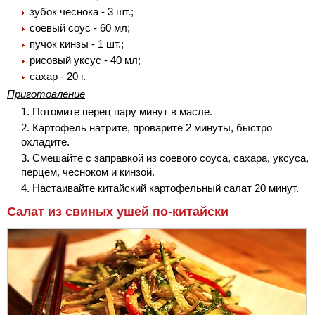
зубок чеснока - 3 шт.;
соевый соус - 60 мл;
пучок кинзы - 1 шт.;
рисовый уксус - 40 мл;
сахар - 20 г.
Приготовление
Потомите перец пару минут в масле.
Картофель натрите, проварите 2 минуты, быстро
охладите.
Смешайте с заправкой из соевого соуса, сахара, уксуса,
перцем, чесноком и кинзой.
Настаивайте китайский картофельный салат 20 минут.
Салат из свиных ушей по-китайски