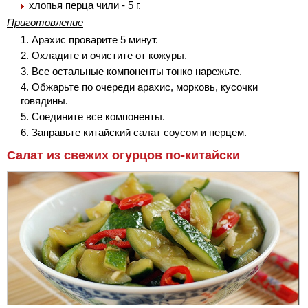
хлопья перца чили - 5 г.
Приготовление
Арахис проварите 5 минут.
Охладите и очистите от кожуры.
Все остальные компоненты тонко нарежьте.
Обжарьте по очереди арахис, морковь, кусочки
говядины.
Соедините все компоненты.
Заправьте китайский салат соусом и перцем.
Салат из свежих огурцов по-китайски