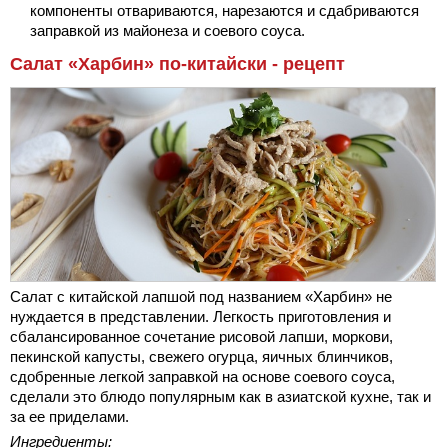
компоненты отвариваются, нарезаются и сдабриваются
заправкой из майонеза и соевого соуса.
Салат «Харбин» по-китайски - рецепт
Салат с китайской лапшой под названием «Харбин» не
нуждается в представлении. Легкость приготовления и
сбалансированное сочетание рисовой лапши, моркови,
пекинской капусты, свежего огурца, яичных блинчиков,
сдобренные легкой заправкой на основе соевого соуса,
сделали это блюдо популярным как в азиатской кухне, так и
за ее приделами.
Ингредиенты: