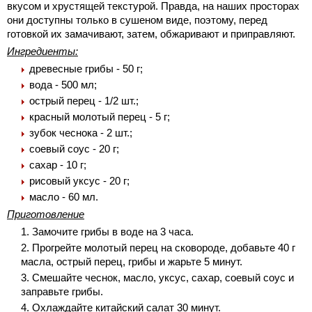
вкусом и хрустящей текстурой. Правда, на наших просторах
они доступны только в сушеном виде, поэтому, перед
готовкой их замачивают, затем, обжаривают и приправляют.
Ингредиенты:
древесные грибы - 50 г;
вода - 500 мл;
острый перец - 1/2 шт.;
красный молотый перец - 5 г;
зубок чеснока - 2 шт.;
соевый соус - 20 г;
сахар - 10 г;
рисовый уксус - 20 г;
масло - 60 мл.
Приготовление
Замочите грибы в воде на 3 часа.
Прогрейте молотый перец на сковороде, добавьте 40 г
масла, острый перец, грибы и жарьте 5 минут.
Смешайте чеснок, масло, уксус, сахар, соевый соус и
заправьте грибы.
Охлаждайте китайский салат 30 минут.