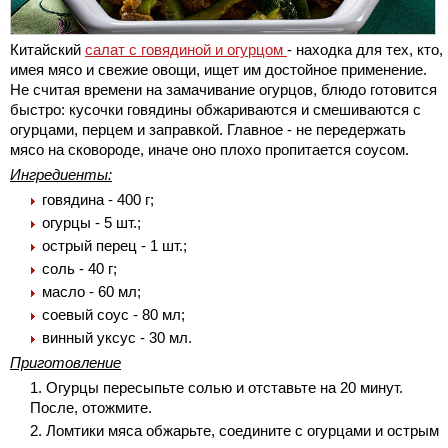
Китайский
салат с говядиной и огурцом
- находка для тех, кто,
имея мясо и свежие овощи, ищет им достойное применение.
Не считая времени на замачивание огурцов, блюдо готовится
быстро: кусочки говядины обжариваются и смешиваются с
огурцами, перцем и заправкой. Главное - не передержать
мясо на сковороде, иначе оно плохо пропитается соусом.
Ингредиенты:
говядина - 400 г;
огурцы - 5 шт.;
острый перец - 1 шт.;
соль - 40 г;
масло - 60 мл;
соевый соус - 80 мл;
винный уксус - 30 мл.
Приготовление
Огурцы пересыпьте солью и отставьте на 20 минут.
После, отожмите.
Ломтики мяса обжарьте, соедините с огурцами и острым