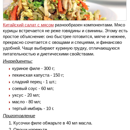
Китайский салат с мясом
разнообразен компонентами. Мясо
курицы встречается не реже говядины и свинины. Этому есть
простое объяснение: оно быстрее готовится, мягче и нежнее,
прекрасно сочетается с овощами и специями, и финансово
удобней. Чаще выбирают куриную грудку, отличающуюся
питательностью и диетическими свойствами.
Ингредиенты:
куриное филе - 300 г;
пекинская капуста - 150 г;
сладкий перец - 1 шт.;
соевый соус - 60 мл;
уксус - 20 мл;
масло - 80 мл;
тертый имбирь - 10 г.
Приготовление
Кусочки филе обжарьте в 40 мл масла.
Овощи нарежьте.