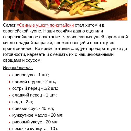
Салат
«Свиные ушки» по-китайски
стал хитом и в
европейской кухне. Наши хозяйки давно оценили
непревзойденное сочетание тягучих свиных ушей, ароматной
кисло-сладкой заправки, свежих овощей и простоту их
приготовления. Во время готовки следует проварить ушки до
готовности, нарезать и смешать их с нашинкованными
овощами и соусом.
Ингредиенты:
свиное ухо - 1 шт.;
свежий огурец - 2 шт.;
острый перец - 1/2 шт.;
сладкий перец - 1 шт.;
вода - 2 л;
соевый соус - 40 мл;
кунжутное масло - 20 мл;
рисовый уксус - 20 мл;
семечки кунжута - 10 г.