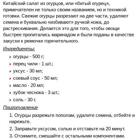
Китайский салат из огурцов, или «битый огурец»,
примечателен не только своим названием, но и техникой
готовки. Свежие огурцы разрезают на две части, удаляют
семена и буквально «избивают» ручкой ножа, до
растрескивания. Делается это для того, чтобы овощи
быстрее пропитались маринадом и были поданы в качестве
закуски к рюмочке горячительного.
Ингредиенты:
огурцы - 500 г;
перец чили - 1 шт.;
уксус - 30 мл;
соевый соус - 50 мл;
масло - 20 мл;
зубок чеснока - 3 шт.;
соль - 30 г.
Приготовление
Огурцы разрежьте пополам, удалите семена, отбейте и
нарежьте.
Заправьте уксусом, солью и отставьте на 20 минут.
Отожмите, смешайте с остальными компонентами.