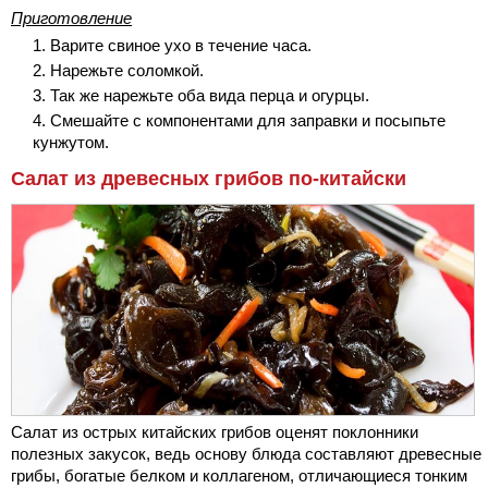
Приготовление
Варите свиное ухо в течение часа.
Нарежьте соломкой.
Так же нарежьте оба вида перца и огурцы.
Смешайте с компонентами для заправки и посыпьте
кунжутом.
Салат из древесных грибов по-китайски
Салат из острых китайских грибов оценят поклонники
полезных закусок, ведь основу блюда составляют древесные
грибы, богатые белком и коллагеном, отличающиеся тонким