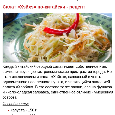
Салат «Хэйхэ» по-китайски - рецепт
Каждый китайский овощной салат имеет собственное имя,
символизирующее гастрономические пристрастия города. Не
стал исключением и салат «Хэйхэ», названный в честь
одноименного населенного пункта, и являющийся аналогией
салата «Харбин». В его составе те же овощи, лапша фунчоза
и кисло-сладкая заправка, единственное отличие - умеренная
острота.
Ингредиенты:
капуста - 150 г;