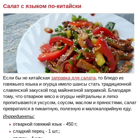
Салат с языком по-китайски
Если бы не китайская
заправка для салата
, то блюдо из
говяжьего языка и огурца имело шансы стать традиционной
славянской закуской под майонезной заправкой. Благодаря
тому, что отварное мясо и огурцы нейтральны и легко
пропитываются уксусом, соусом, маслом и пряностями, салат
превратился в пикантную, полезную и малокалорийную еду.
Ингредиенты:
отварной говяжий язык - 450 г;
сладкий перец - 1 шт.;