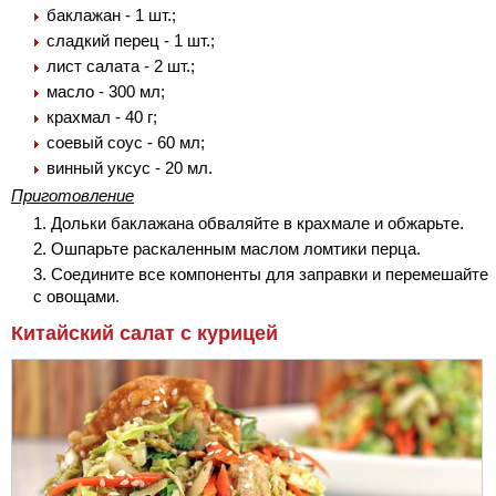
баклажан - 1 шт.;
сладкий перец - 1 шт.;
лист салата - 2 шт.;
масло - 300 мл;
крахмал - 40 г;
соевый соус - 60 мл;
винный уксус - 20 мл.
Приготовление
Дольки баклажана обваляйте в крахмале и обжарьте.
Ошпарьте раскаленным маслом ломтики перца.
Соедините все компоненты для заправки и перемешайте
с овощами.
Китайский салат с курицей