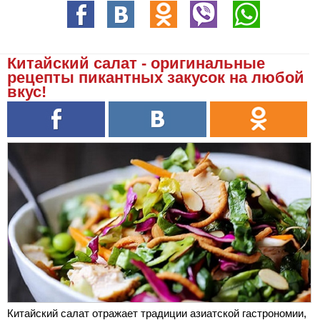
Китайский салат - оригинальные
рецепты пикантных закусок на любой
вкус!
Китайский салат отражает традиции азиатской гастрономии,