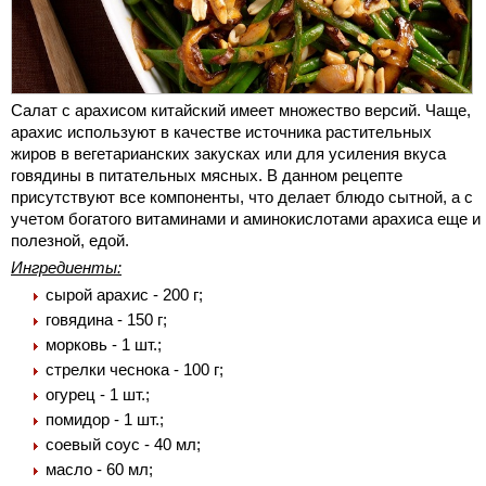
Салат с арахисом китайский имеет множество версий. Чаще,
арахис используют в качестве источника растительных
жиров в вегетарианских закусках или для усиления вкуса
говядины в питательных мясных. В данном рецепте
присутствуют все компоненты, что делает блюдо сытной, а с
учетом богатого витаминами и аминокислотами арахиса еще и
полезной, едой.
Ингредиенты:
сырой арахис - 200 г;
говядина - 150 г;
морковь - 1 шт.;
стрелки чеснока - 100 г;
огурец - 1 шт.;
помидор - 1 шт.;
соевый соус - 40 мл;
масло - 60 мл;