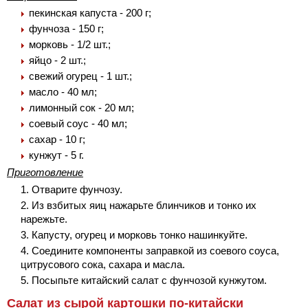
пекинская капуста - 200 г;
фунчоза - 150 г;
морковь - 1/2 шт.;
яйцо - 2 шт.;
свежий огурец - 1 шт.;
масло - 40 мл;
лимонный сок - 20 мл;
соевый соус - 40 мл;
сахар - 10 г;
кунжут - 5 г.
Приготовление
Отварите фунчозу.
Из взбитых яиц нажарьте блинчиков и тонко их
нарежьте.
Капусту, огурец и морковь тонко нашинкуйте.
Соедините компоненты заправкой из соевого соуса,
цитрусового сока, сахара и масла.
Посыпьте китайский салат с фунчозой кунжутом.
Салат из сырой картошки по-китайски