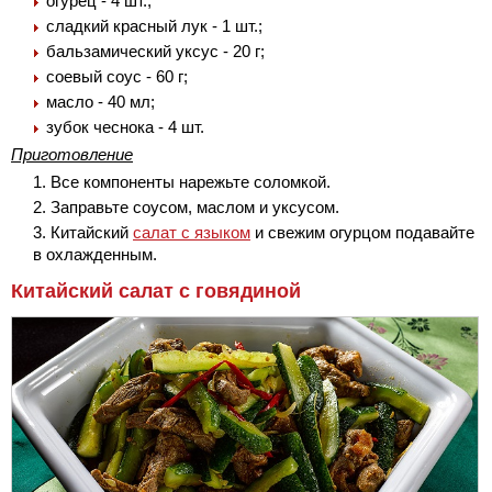
огурец - 4 шт.;
сладкий красный лук - 1 шт.;
бальзамический уксус - 20 г;
соевый соус - 60 г;
масло - 40 мл;
зубок чеснока - 4 шт.
Приготовление
Все компоненты нарежьте соломкой.
Заправьте соусом, маслом и уксусом.
Китайский
салат с языком
и свежим огурцом подавайте
в охлажденным.
Китайский салат с говядиной