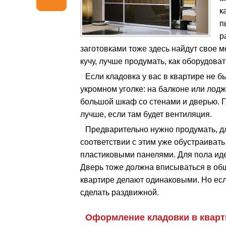
к
п
р
заготовками тоже здесь найдут свое ме
кучу, лучше продумать, как оборудоват
Если кладовка у вас в квартире не 
укромном уголке: на балконе или лодж
большой шкаф со стенами и дверью. Г
лучше, если там будет вентиляция.
Предварительно нужно продумать, дл
соответствии с этим уже обустраивать
пластиковыми панелями. Для пола ид
Дверь тоже должна вписываться в общ
квартире делают одинаковыми. Но есл
сделать раздвижной.
Оформление кладовки в кварт