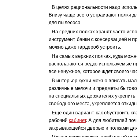
В целях рациональности надо исполь
Внизу чаще всего устраивают полки дл
для пылесоса.
На средних полках хранят часто исп
инструмент, банки с консервацией и пр
можно даже гардероб устроить.
На самых верхних полках, куда можно
располагаются редко используемые пр
все ненужное, которое ждет своего ч
В интерьер кухни можно вписать мале
различные мелочи и предметы бытовой
на специальных держателях укрепить в
свободного места, укрепляется откидн
Еще один вариант, как обустроить кл
рабочий
кабинет
. А для любителей поч
закрывающейся дверью и полками для