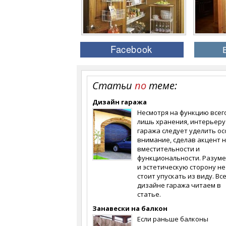
Статьи
по
теме:
Дизайн гаража
Несмотря на функцию всег
лишь хранения, интерьеру
гаража следует уделить о
внимание, сделав акцент 
вместительности и
функциональности. Разуме
и эстетическую сторону не
стоит упускать из виду. Все
дизайне гаража читаем в
статье.
Занавески на балкон
Если раньше балконы