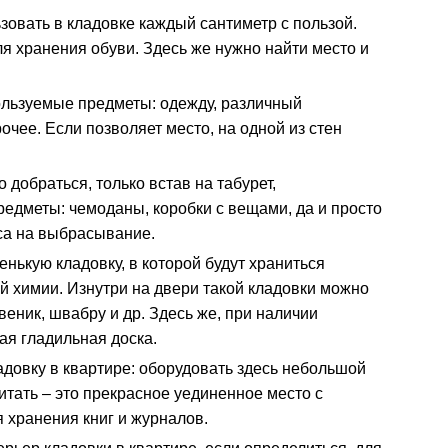
зовать в кладовке каждый сантиметр с пользой.
я хранения обуви. Здесь же нужно найти место и
ользуемые предметы: одежду, различный
очее. Если позволяет место, на одной из стен
 добраться, только встав на табурет,
едметы: чемоданы, коробки с вещами, да и просто
аса на выбрасывание.
нькую кладовку, в которой будут храниться
 химии. Изнутри на двери такой кладовки можно
еник, швабру и др. Здесь же, при наличии
ая гладильная доска.
адовку в квартире: оборудовать здесь небольшой
итать – это прекрасное уединенное место с
 хранения книг и журналов.