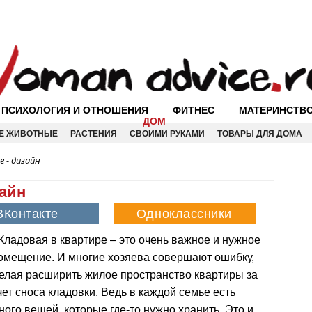
ПСИХОЛОГИЯ И ОТНОШЕНИЯ
ФИТНЕС
МАТЕРИНСТВ
ДОМ
Е ЖИВОТНЫЕ
РАСТЕНИЯ
СВОИМИ РУКАМИ
ТОВАРЫ ДЛЯ ДОМА
е - дизайн
зайн
Кладовая в квартире – это очень важное и нужное
омещение. И многие хозяева совершают ошибку,
елая расширить жилое пространство квартиры за
чет сноса кладовки. Ведь в каждой семье есть
ного вещей, которые где-то нужно хранить. Это и