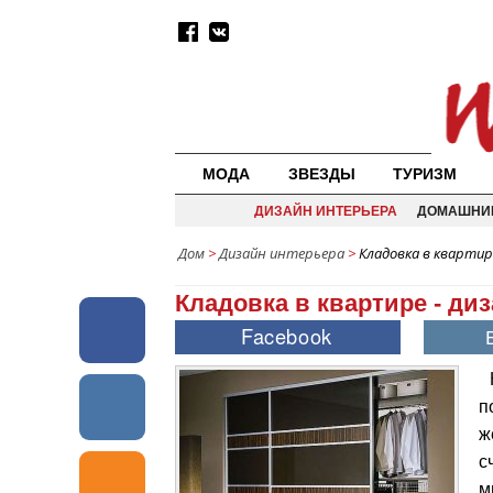
МОДА
ЗВЕЗДЫ
ТУРИЗМ
ДИЗАЙН ИНТЕРЬЕРА
ДОМАШНИ
Дом
>
Дизайн интерьера
>
Кладовка в квартир
Кладовка в квартире - ди
п
ж
с
м