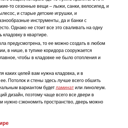
акие-то сезонные вещи – лыжи, санки, велосипед, и
ылесос, и старые детские игрушки, и
азнообразные инструменты, да и банки с
сто. Однако не стоит все это сваливать на одну
ь кладовку в квартире.
была предусмотрена, то ее можно создать в любом
ии, в нише, в тупике коридора сооружается
лавное, чтобы в кладовке не было отопления и
я каких целей вам нужна кладовка, и в
 ее. Потолок и стены здесь лучше всего обшить
еальным вариантом будет
ламинат
или линолеум.
ий дизайн, поэтому чаще всего все двери в
и нужно сэкономить пространство, дверь можно
ире