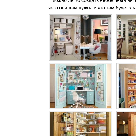
Можно легко создать необычный инте
чего она вам нужна и что там будет хр