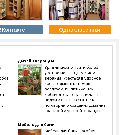
Дизайн веранды
о
Вряд ли можно найти более
уютное место в доме, чем
собое
веранда. Усесться в удобное
на
кресло, дышать свежим
воздухом, выпить чашку
ется,
любимого чаю, наслаждаясь
видом их окна. В статье мы
 о
поговорим о создании дизайна
красивой и уютной веранды.
Мебель для бани
Мебель для бани – особая