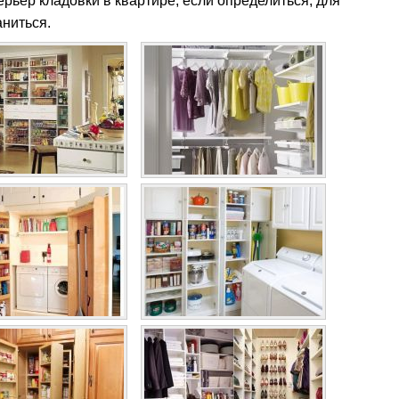
рьер кладовки в квартире, если определиться, для
аниться.