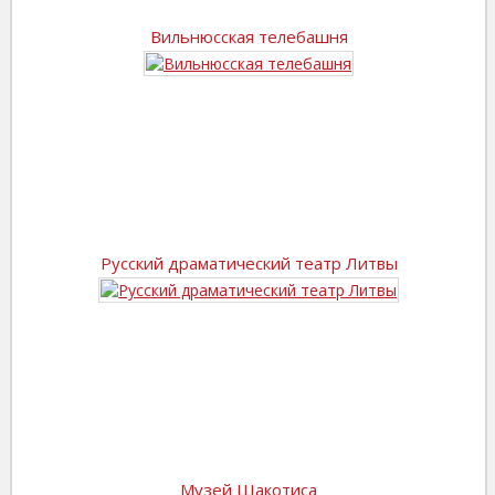
Вильнюсская телебашня
Русский драматический театр Литвы
Музей Шакотиса