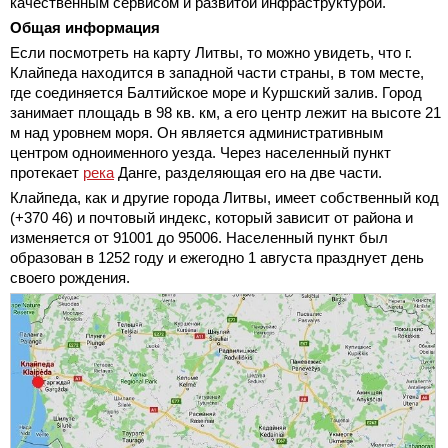
качественным сервисом и развитой инфраструктурой.
Общая информация
Если посмотреть на карту Литвы, то можно увидеть, что г.
Клайпеда находится в западной части страны, в том месте,
где соединяется Балтийское море и Куршский залив. Город
занимает площадь в 98 кв. км, а его центр лежит на высоте 21
м над уровнем моря. Он является административным
центром одноименного уезда. Через населенный пункт
протекает
река
Данге, разделяющая его на две части.
Клайпеда, как и другие города Литвы, имеет собственный код
(+370 46) и почтовый индекс, который зависит от района и
изменяется от 91001 до 95006. Населенный пункт был
образован в 1252 году и ежегодно 1 августа празднует день
своего рождения.