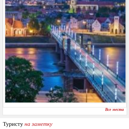
Все места
Туристу
на заметку