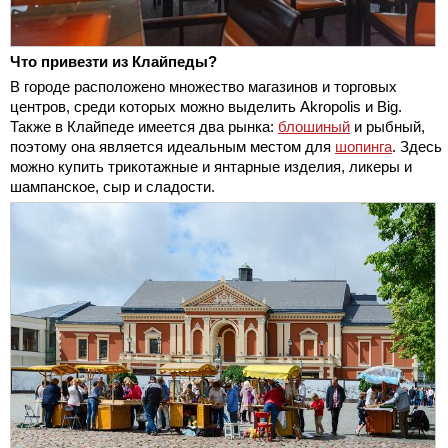
Что привезти из Клайпеды?
В городе расположено множество магазинов и торговых
центров, среди которых можно выделить Akropolis и Big.
Также в Клайпеде имеется два рынка:
блошиный
и рыбный,
поэтому она является идеальным местом для
шопинга
. Здесь
можно купить трикотажные и янтарные изделия, ликеры и
шампанское, сыр и сладости.