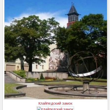
Клайпедский замок