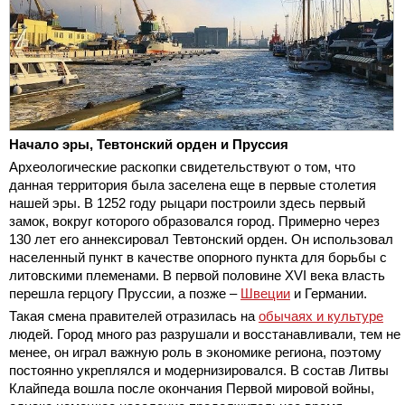
Начало эры, Тевтонский орден и Пруссия
Археологические раскопки свидетельствуют о том, что
данная территория была заселена еще в первые столетия
нашей эры. В 1252 году рыцари построили здесь первый
замок, вокруг которого образовался город. Примерно через
130 лет его аннексировал Тевтонский орден. Он использовал
населенный пункт в качестве опорного пункта для борьбы с
литовскими племенами. В первой половине XVI века власть
перешла герцогу Пруссии, а позже –
Швеции
и Германии.
Такая смена правителей отразилась на
обычаях и культуре
людей. Город много раз разрушали и восстанавливали, тем не
менее, он играл важную роль в экономике региона, поэтому
постоянно укреплялся и модернизировался. В состав Литвы
Клайпеда вошла после окончания Первой мировой войны,