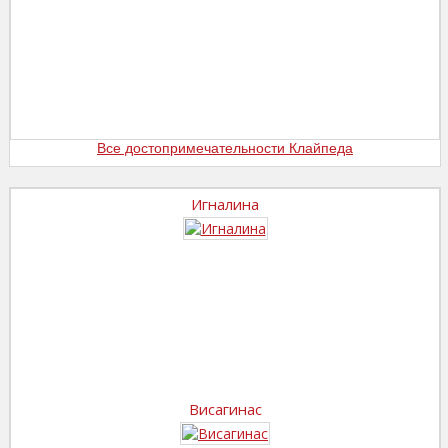
Все достопримечательности Клайпеда
Игналина
Висагинас