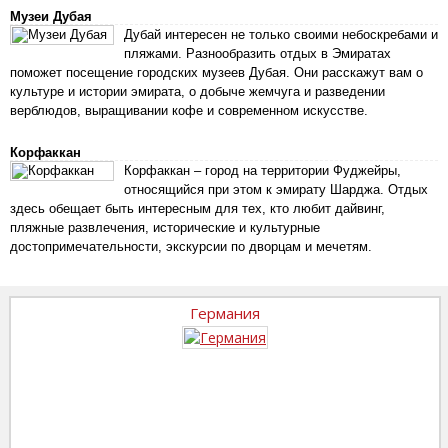
Музеи Дубая
Дубай интересен не только своими небоскребами и
пляжами. Разнообразить отдых в Эмиратах
поможет посещение городских музеев Дубая. Они расскажут вам о
культуре и истории эмирата, о добыче жемчуга и разведении
верблюдов, выращивании кофе и современном искусстве.
Корфаккан
Корфаккан – город на территории Фуджейры,
относящийся при этом к эмирату Шарджа. Отдых
здесь обещает быть интересным для тех, кто любит дайвинг,
пляжные развлечения, исторические и культурные
достопримечательности, экскурсии по дворцам и мечетям.
Германия