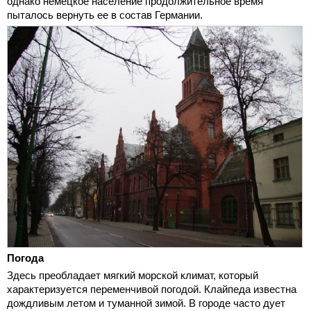
однако немецкое население продолжительное время
пыталось вернуть ее в состав Германии.
Погода
Здесь преобладает мягкий морской климат, который
характеризуется переменчивой погодой. Клайпеда известна
дождливым летом и туманной зимой. В городе часто дует