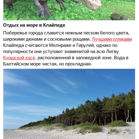
Отдых на море в Клайпеде
Побережье города славится нежным песком белого цвета,
широкими дюнами и сосновыми рощами.
Лучшими пляжами
Клайпеда считаются Мелнраже и Гируляй, однако по
популярности они уступают знаменитой на всю Литву
Куршской косе
, расположенной в заповедной зоне. Вода в
Балтийском море чистая, но прохладная.