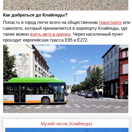
Как добраться до Клайпеды?
Попасть в город легче всего на общественном
транспорте
или
самолете, который приземляется в аэропорту Клайпеды, где
также можно
взять авто в аренду
. Через населенный пункт
проходит европейская трасса Е85 и Е272.
Музей часов (Клайпеда)