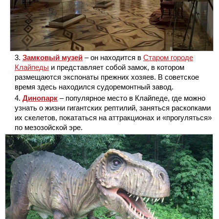
Замковый музей
– он находится в
Старом городе
Клайпеды
и представляет собой замок, в котором
размещаются экспонаты прежних хозяев. В советское
время здесь находился судоремонтный завод.
Динопарк
– популярное место в Клайпеде, где можно
узнать о жизни гигантских рептилий, заняться раскопками
их скелетов, покататься на аттракционах и «прогуляться»
по мезозойской эре.