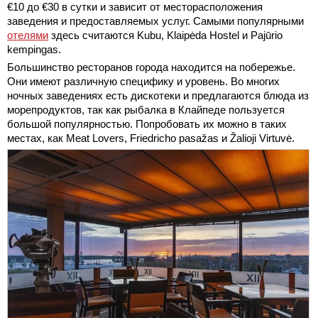
€10 до €30 в сутки и зависит от месторасположения
заведения и предоставляемых услуг. Самыми популярными
отелями
здесь считаются Kubu, Klaipėda Hostel и Pajūrio
kempingas.
Большинство ресторанов города находится на побережье.
Они имеют различную специфику и уровень. Во многих
ночных заведениях есть дискотеки и предлагаются блюда из
морепродуктов, так как рыбалка в Клайпеде пользуется
большой популярностью. Попробовать их можно в таких
местах, как Meat Lovers, Friedricho pasažas и Žalioji Virtuvė.