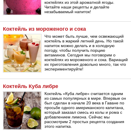
коктейлях из этой ароматной ягоды.
Читайте наши рецепты и делайте
незабываемый напиток!
Коктейль из мороженого и сока
Что может быть лучше, чем освежающий
коктейль в жаркий летний день. Но такой
напиток можно делать и в холодную
погоду, чтобы получить порцию
витаминов. Сегодня мы поговорим о
коктейлях из мороженого и сока. Вариаций
их приготовления довольно много, так что
экспериментируйте!
Коктейль Куба либре
Коктейль «Куба либре» считается одним
из самых популярных в мире. Впервые он
был сделан в начале 20 века в Гаване по
просьбе одного американского капитана,
который заказал смесь из колы и рома с
добавлением лимона. Сейчас мы
рассмотрим 2 простых рецепта создания
этого напитка.