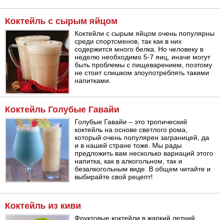
Коктейль с сырым яйцом
Коктейли с сырым яйцом очень популярны
среди спортсменов, так как в них
содержится много белка. Но человеку в
неделю необходимо 5-7 яиц, иначе могут
быть проблемы с пищеварением, поэтому
не стоит слишком злоупотреблять такими
напитками.
Коктейль Голубые Гавайи
Голубые Гавайи – это тропический
коктейль на основе светлого рома,
который очень популярен заграницей, да
и в нашей стране тоже. Мы рады
предложить вам несколько вариаций этого
напитка, как в алкогольном, так и
безалкогольным виде. В общем читайте и
выбирайте свой рецепт!
Коктейль из киви
Фруктовые коктейли в жаркий летний