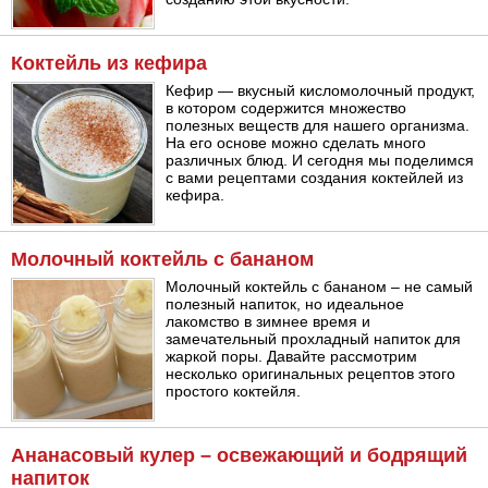
Коктейль из кефира
Кефир — вкусный кисломолочный продукт,
в котором содержится множество
полезных веществ для нашего организма.
На его основе можно сделать много
различных блюд. И сегодня мы поделимся
с вами рецептами создания коктейлей из
кефира.
Молочный коктейль с бананом
Молочный коктейль с бананом – не самый
полезный напиток, но идеальное
лакомство в зимнее время и
замечательный прохладный напиток для
жаркой поры. Давайте рассмотрим
несколько оригинальных рецептов этого
простого коктейля.
Ананасовый кулер – освежающий и бодрящий
напиток