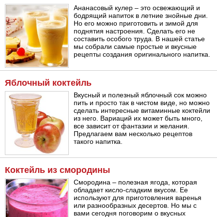
Ананасовый кулер – это освежающий и
бодрящий напиток в летние знойные дни.
Но его можно приготовить и зимой для
поднятия настроения. Сделать его не
составить особого труда. В нашей статье
мы собрали самые простые и вкусные
рецепты создания оригинального напитка.
Яблочный коктейль
Вкусный и полезный яблочный сок можно
пить и просто так в чистом виде, но можно
сделать интересные витаминные коктейли
из него. Вариаций их может быть много,
все зависит от фантазии и желания.
Предлагаем вам несколько рецептов
такого напитка.
Коктейль из смородины
Смородина – полезная ягода, которая
обладает кисло-сладким вкусом. Ее
используют для приготовления варенья
или разнообразных десертов. Но мы с
вами сегодня поговорим о вкусных