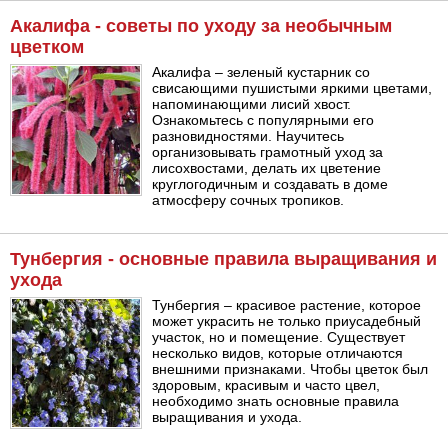
Акалифа - советы по уходу за необычным
цветком
Акалифа – зеленый кустарник со
свисающими пушистыми яркими цветами,
напоминающими лисий хвост.
Ознакомьтесь с популярными его
разновидностями. Научитесь
организовывать грамотный уход за
лисохвостами, делать их цветение
круглогодичным и создавать в доме
атмосферу сочных тропиков.
Тунбергия - основные правила выращивания и
ухода
Тунбергия – красивое растение, которое
может украсить не только приусадебный
участок, но и помещение. Существует
несколько видов, которые отличаются
внешними признаками. Чтобы цветок был
здоровым, красивым и часто цвел,
необходимо знать основные правила
выращивания и ухода.