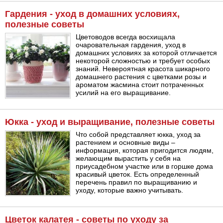
Гардения - уход в домашних условиях,
полезные советы
Цветоводов всегда восхищала
очаровательная гардения, уход в
домашних условиях за которой отличается
некоторой сложностью и требует особых
знаний. Невероятная красота шикарного
домашнего растения с цветками розы и
ароматом жасмина стоит потраченных
усилий на его выращивание.
Юкка - уход и выращивание, полезные советы
Что собой представляет юкка, уход за
растением и основные виды –
информация, которая пригодится людям,
желающим вырастить у себя на
приусадебном участке или в горшке дома
красивый цветок. Есть определенный
перечень правил по выращиванию и
уходу, которые важно учитывать.
Цветок калатея - советы по уходу за