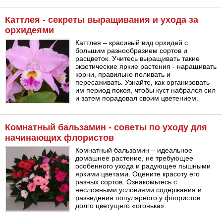
Каттлея - секреты выращивания и ухода за
орхидеями
Каттлея – красивый вид орхидей с
большим разнообразием сортов и
расцветок. Учитесь выращивать такие
экзотические яркие растения - наращивать
корни, правильно поливать и
пересаживать. Узнайте, как организовать
им период покоя, чтобы куст набрался сил
и затем порадовал своим цветением.
Комнатный бальзамин - советы по уходу для
начинающих флористов
Комнатный бальзамин – идеальное
домашнее растение, не требующее
особенного ухода и радующее пышными
яркими цветами. Оцените красоту его
разных сортов. Ознакомьтесь с
несложными условиями содержания и
разведения популярного у флористов
долго цветущего «огонька».