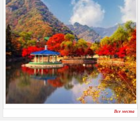
Все места