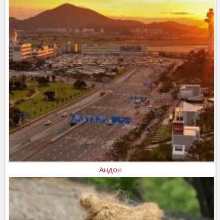
Андон