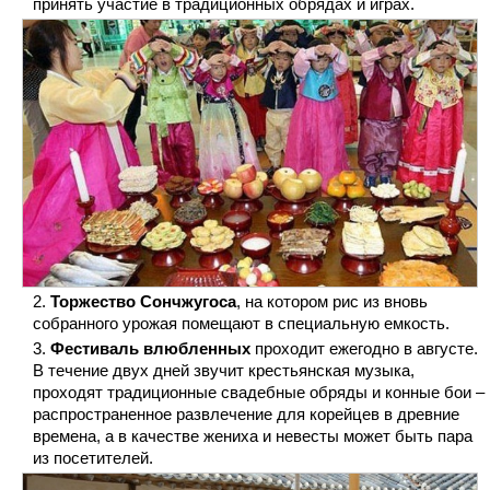
принять участие в традиционных обрядах и играх.
Торжество Сончжугоса
, на котором рис из вновь
собранного урожая помещают в специальную емкость.
Фестиваль влюбленных
проходит ежегодно в августе.
В течение двух дней звучит крестьянская музыка,
проходят традиционные свадебные обряды и конные бои –
распространенное развлечение для корейцев в древние
времена, а в качестве жениха и невесты может быть пара
из посетителей.