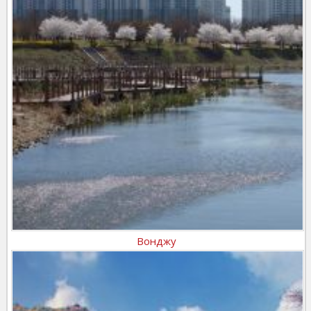
Вонджу