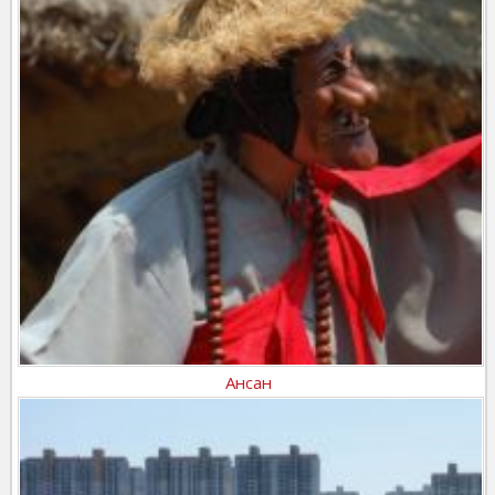
Ансан