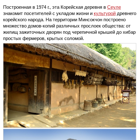
Построенная в 1974 г., эта Корейская деревня в
Сеуле
знакомит посетителей с укладом жизни и
культурой
древнего
корейского народа. На территории Минсокчон построено
множество домов-копий различных прослоек общества: от
жилищ зажиточных дворян под черепичной крышей до хибар
простых фермеров, крытых соломой.