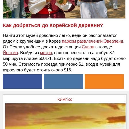
Как добраться до Корейской деревни?
Найти этот музей довольно легко, ведь он располагается
рядом с крупнейшим в Корее
парком развлечений Эверленд
.
От Сеула удобнее доехать до станции
Сувон
в городе
Йонъин
. Выйдя из
метро
, надо пересесть на автобус 37
маршрута или же 5001-1. Ехать до деревни надо будет около
50 мин. Стоимость проезда примерно $1, вход в музей для
взрослого будет стоить около $16.
Кимпхо