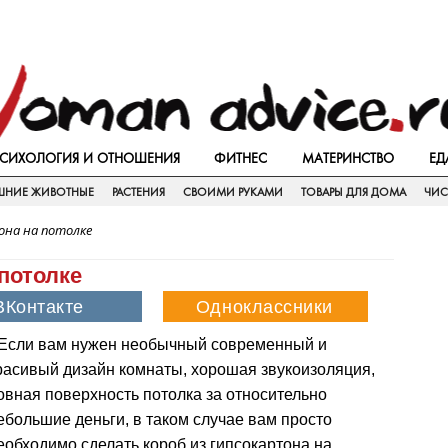
СИХОЛОГИЯ И ОТНОШЕНИЯ
ФИТНЕС
МАТЕРИНСТВО
ЕД
НИЕ ЖИВОТНЫЕ
РАСТЕНИЯ
СВОИМИ РУКАМИ
ТОВАРЫ ДЛЯ ДОМА
ЧИС
она на потолке
 потолке
Если вам нужен необычный современный и
расивый дизайн комнаты, хорошая звукоизоляция,
овная поверхность потолка за относительно
ебольшие деньги, в таком случае вам просто
еобходимо сделать короб из гипсокартона на