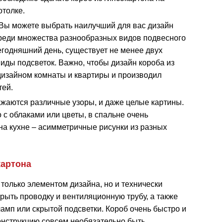
отолке.
Вы можете выбрать наилучший для вас дизайн
реди множества разнообразных видов подвесного
сегодняшний день, существует не менее двух
иды подсветок. Важно, чтобы дизайн короба из
дизайном комнаты и квартиры и производил
тей.
ажаются различные узоры, и даже целые картины.
 с облаками или цветы, в спальне очень
 на кухне – асимметричные рисунки из разных
картона
 только элементом дизайна, но и технически
рыть проводку и вентиляционную трубу, а также
амп или скрытой подсветки. Короб очень быстро и
конструкцию совсем необязательно быть