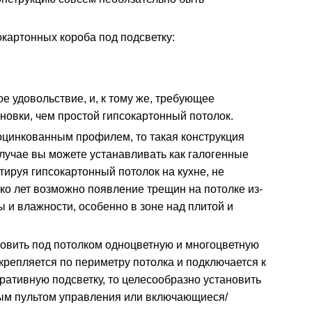
картонных короба под подсветку:
е удовольствие, и, к тому же, требующее
новки, чем простой гипсокартонный потолок.
оцинкованным профилем, то такая конструкция
случае вы можете устанавливать как галогенные
тируя гипсокартонный потолок на кухне, не
ько лет возможно появление трещин на потолке из-
 и влажности, особенно в зоне над плитой и
овить под потолком одноцветную и многоцветную
крепляется по периметру потолка и подключается к
ративную подсветку, то целесообразно установить
ым пультом управления или включающиеся/