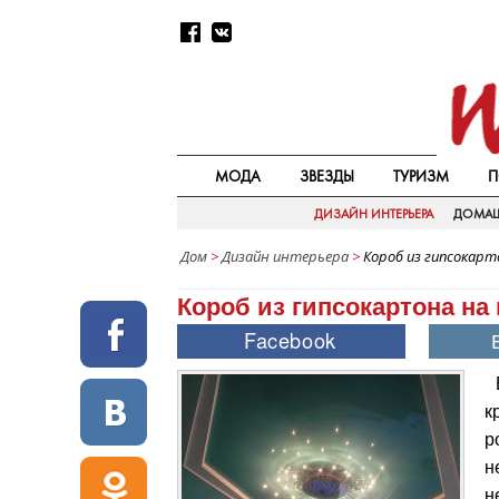
МОДА
ЗВЕЗДЫ
ТУРИЗМ
П
ДИЗАЙН ИНТЕРЬЕРА
ДОМАШ
Дом
>
Дизайн интерьера
>
Короб из гипсокарт
Короб из гипсокартона на
к
р
н
н