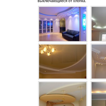
выключающиеся от хлопка.