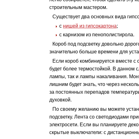
строительным мастером.
Существует два основных вида гипсо
с
нишей из гипсокартона
;
с карнизом из пенополистирола.
Короб под подсветку довольно дорого
значительно больше времени для уста
Если короб комбинируется вместе с 
будет более термостойкой. В данном 
лампы, так и лампы накаливания. Мон
лишним будет знать, что через нескол
за постоянных перепадов температуры
духовкой.
По своему желанию вы можете устан
подсветку. Лента со светодиодами при
электросети. Если вы планируете деко
скрытые выключатели: с дистанционн