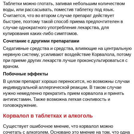
Таблетки можно глотать, запивая небольшим количеством
воды, или рассасывать, поместив таблетку под язык.
Считается, что во втором случае препарат действует
быстрее, поэтому такой способ приема предпочтителен в
случае однократного употребления лекарства, для
купирования каких-либо симптомов.
Сочетание с другими препаратами
Седативные средства и средства, влияющие на центральную
нервную систему, усиливают воздействие Корвалола, потому
при приеме других лекарств лучше проконсультироваться с
врачом.
Побочные эффекты
В целом препарат хорошо переносится, но возможны случаи
индивидуальной аллергической реакции. В таком случае
нужно немедленно прекратить прием корвалола и принять
антигистамин. Также возможна легкая сонливость и
головокружение.
Корвалол в таблетках и алкоголь
Существует ошибочное мнение, что корвалол можно
сочетать с алкоголем. Основано это мнение на том, что одна