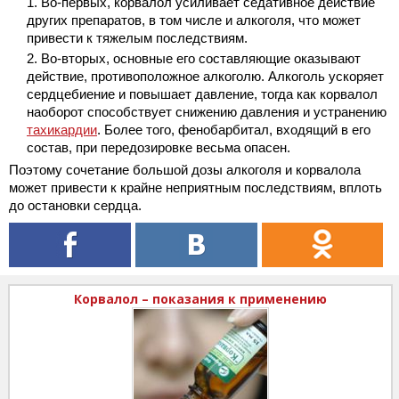
Во-первых, корвалол усиливает седативное действие
других препаратов, в том числе и алкоголя, что может
привести к тяжелым последствиям.
Во-вторых, основные его составляющие оказывают
действие, противоположное алкоголю. Алкоголь ускоряет
сердцебиение и повышает давление, тогда как корвалол
наоборот способствует снижению давления и устранению
тахикардии
. Более того, фенобарбитал, входящий в его
состав, при передозировке весьма опасен.
Поэтому сочетание большой дозы алкоголя и корвалола
может привести к крайне неприятным последствиям, вплоть
до остановки сердца.
Корвалол – показания к применению