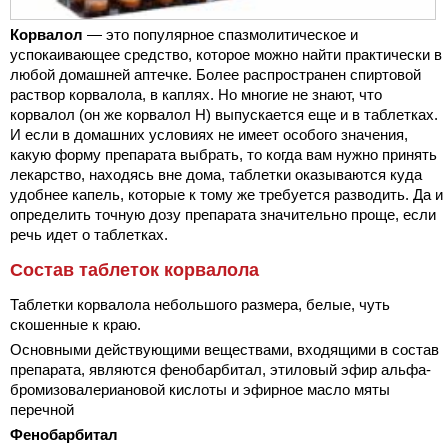
Корвалол
— это популярное спазмолитическое и
успокаивающее средство, которое можно найти практически в
любой домашней аптечке. Более распространен спиртовой
раствор корвалола, в каплях. Но многие не знают, что
корвалол (он же корвалол Н) выпускается еще и в таблетках.
И если в домашних условиях не имеет особого значения,
какую форму препарата выбрать, то когда вам нужно принять
лекарство, находясь вне дома, таблетки оказываются куда
удобнее капель, которые к тому же требуется разводить. Да и
определить точную дозу препарата значительно проще, если
речь идет о таблетках.
Состав таблеток корвалола
Таблетки корвалола небольшого размера, белые, чуть
скошенные к краю.
Основными действующими веществами, входящими в состав
препарата, являются фенобарбитал, этиловый эфир альфа-
бромизовалериановой кислоты и эфирное масло мяты
перечной
Фенобарбитал