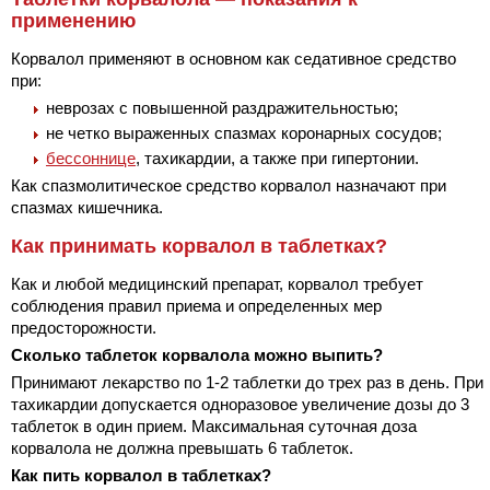
применению
Корвалол применяют в основном как седативное средство
при:
неврозах с повышенной раздражительностью;
не четко выраженных спазмах коронарных сосудов;
бессоннице
, тахикардии, а также при гипертонии.
Как спазмолитическое средство корвалол назначают при
спазмах кишечника.
Как принимать корвалол в таблетках?
Как и любой медицинский препарат, корвалол требует
соблюдения правил приема и определенных мер
предосторожности.
Сколько таблеток корвалола можно выпить?
Принимают лекарство по 1-2 таблетки до трех раз в день. При
тахикардии допускается одноразовое увеличение дозы до 3
таблеток в один прием. Максимальная суточная доза
корвалола не должна превышать 6 таблеток.
Как пить корвалол в таблетках?