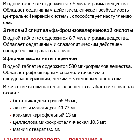
В одной таблетке содержится 7,5 миллиграмма вещества.
Обладает седативным действием, снижает возбудимость
центральной нервной системы, способствует наступлению
сна.
Этиловый спирт альфа-бромизовалериановой кислоты
В одной таблетке содержится 8,7 миллиграмма вещества.
Обладает седативным и спазмолитическим действием
наподобие экстракта валерианы.
Эфирное масло мяты перечной
В одной таблетке содержится 580 микрограммов вещества.
Обладает рефлекторным спазмолитическим и
сосудорасширяющим, легким желчегонным эффектом.
В качестве вспомогательных веществ в таблетки корвалола
входят:
бета-циклодекстрин 55.55 мг;
лактозы моногидрат 43.77 мг;
крахмал картофельный 13 мг;
целлюлоза микрокристаллическая 10.5 мг;
магния стеарат 0.9 мг.
Таблетки корвалола — показания к