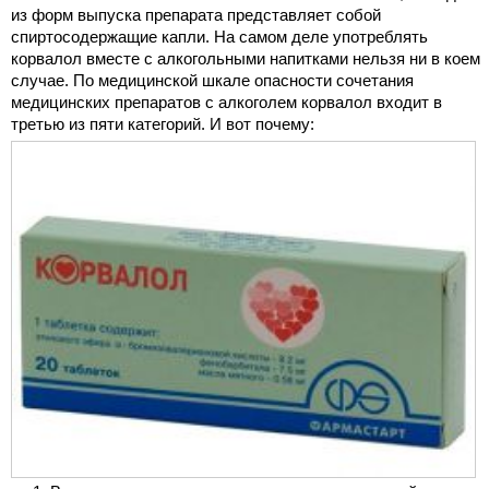
из форм выпуска препарата представляет собой
спиртосодержащие капли. На самом деле употреблять
корвалол вместе с алкогольными напитками нельзя ни в коем
случае. По медицинской шкале опасности сочетания
медицинских препаратов с алкоголем корвалол входит в
третью из пяти категорий. И вот почему: