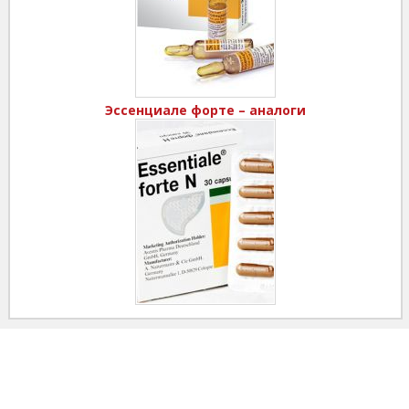
Эссенциале форте – аналоги