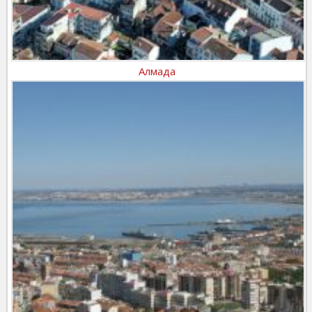
Алмада