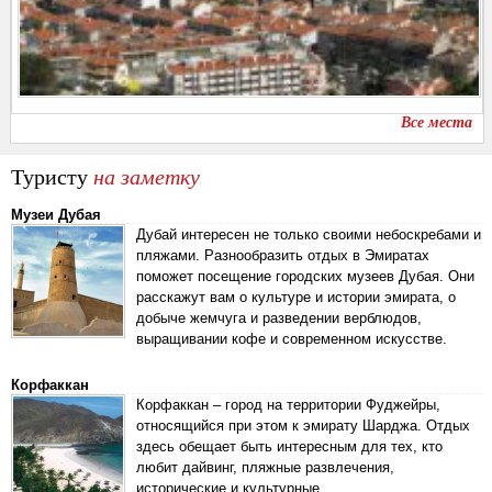
Все места
Туристу
на заметку
Музеи Дубая
Дубай интересен не только своими небоскребами и
пляжами. Разнообразить отдых в Эмиратах
поможет посещение городских музеев Дубая. Они
расскажут вам о культуре и истории эмирата, о
добыче жемчуга и разведении верблюдов,
выращивании кофе и современном искусстве.
Корфаккан
Корфаккан – город на территории Фуджейры,
относящийся при этом к эмирату Шарджа. Отдых
здесь обещает быть интересным для тех, кто
любит дайвинг, пляжные развлечения,
исторические и культурные