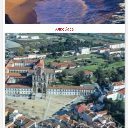
Алкобаса