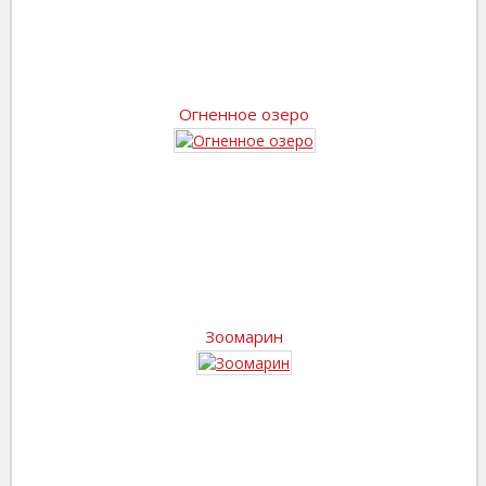
Огненное озеро
Зоомарин