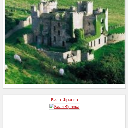
Вила-Франка