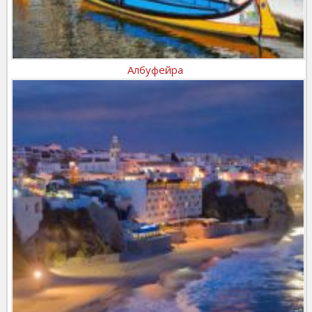
Албуфейра