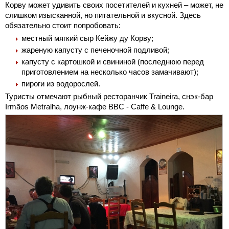
Корву может удивить своих посетителей и кухней – может, не
слишком изысканной, но питательной и вкусной. Здесь
обязательно стоит попробовать:
местный мягкий сыр Кейжу ду Корву;
жареную капусту с печеночной подливой;
капусту с картошкой и свининой (последнюю перед
приготовлением на несколько часов замачивают);
пироги из водорослей.
Туристы отмечают рыбный ресторанчик Traineira, снэк-бар
Irmãos Metralha, лоунж-кафе BBC - Caffe & Lounge.