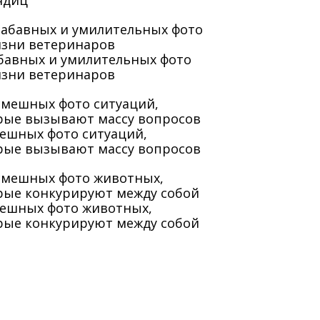
ядиц
абавных и умилительных фото
изни ветеринаров
мешных фото ситуаций,
рые вызывают массу вопросов
мешных фото животных,
рые конкурируют между собой