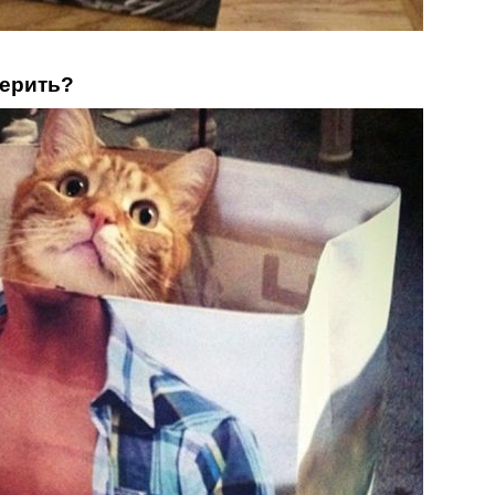
мерить?