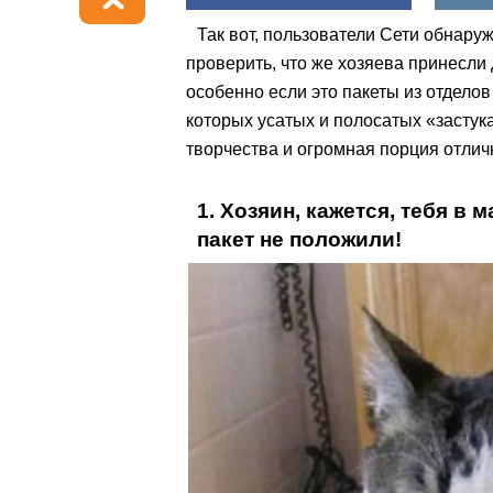
Так вот, пользователи Сети обнаруж
проверить, что же хозяева принесли
особенно если это пакеты из отделов
которых усатых и полосатых «застук
творчества и огромная порция отлич
1. Хозяин, кажется, тебя в 
пакет не положили!