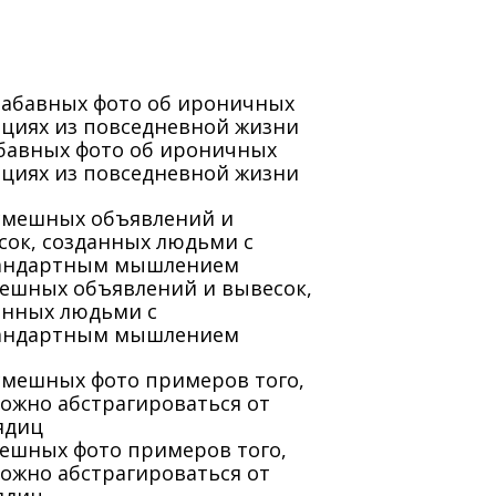
абавных фото об ироничных
ациях из повседневной жизни
мешных объявлений и вывесок,
анных людьми с
андартным мышлением
мешных фото примеров того,
можно абстрагироваться от