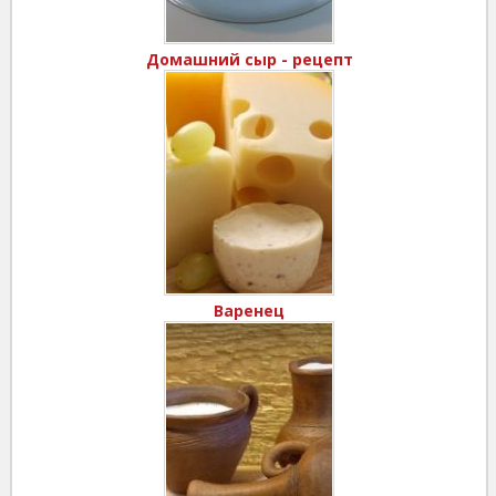
Домашний сыр - рецепт
Варенец