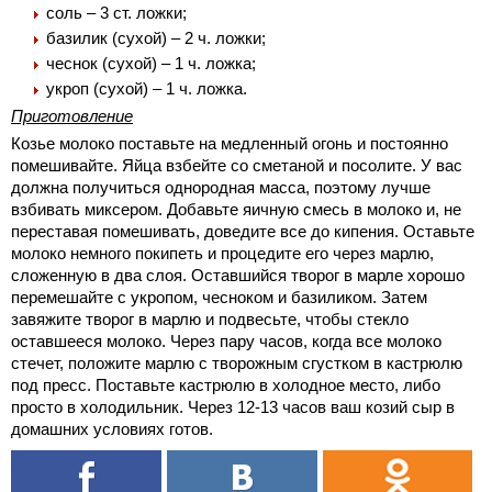
соль – 3 ст. ложки;
базилик (сухой) – 2 ч. ложки;
чеснок (сухой) – 1 ч. ложка;
укроп (сухой) – 1 ч. ложка.
Приготовление
Козье молоко поставьте на медленный огонь и постоянно
помешивайте.
Яйца взбейте со сметаной и посолите. У вас
должна получиться однородная масса, поэтому лучше
взбивать миксером. Добавьте яичную смесь в молоко и, не
переставая помешивать, доведите все до кипения. Оставьте
молоко немного покипеть и процедите его через марлю,
сложенную в два слоя. Оставшийся творог в марле хорошо
перемешайте с укропом, чесноком и базиликом. Затем
завяжите творог в марлю и подвесьте, чтобы стекло
оставшееся молоко. Через пару часов, когда все молоко
стечет, положите марлю с творожным сгустком в кастрюлю
под пресс. Поставьте кастрюлю в холодное место, либо
просто в холодильник. Через 12-13 часов ваш козий сыр в
домашних условиях готов.