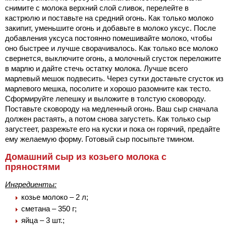
снимите с молока верхний слой сливок, перелейте в
кастрюлю и поставьте на средний огонь. Как только молоко
закипит, уменьшите огонь и добавьте в молоко уксус. После
добавления уксуса постоянно помешивайте молоко, чтобы
оно быстрее и лучше сворачивалось. Как только все молоко
свернется, выключите огонь, а молочный сгусток переложите
в марлю и дайте стечь остатку молока. Лучше всего
марлевый мешок подвесить. Через сутки достаньте сгусток из
марлевого мешка, посолите и хорошо разомните как тесто.
Сформируйте лепешку и выложите в толстую сковороду.
Поставьте сковороду на медленный огонь. Ваш сыр сначала
должен растаять, а потом снова загустеть. Как только сыр
загустеет, разрежьте его на куски и пока он горячий, предайте
ему желаемую форму. Готовый сыр посыпьте тмином.
Домашний сыр из козьего молока с
пряностями
Ингредиенты:
козье молоко – 2 л;
сметана – 350 г;
яйца – 3 шт.;