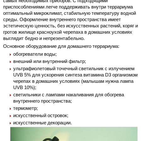
самых необходимых приборов. С подходящими
приспособлениями легче поддерживать внутри террариума
оптимальный микроклимат, стабильную температуру водной
среды. Оформление внутреннего пространства имеет
эстетическую ценность, без искусственных растений, коряг и
гротов жилище красноухой черепаха в домашних условиях
выглядит бедно и непрезентабельно.
Основное оборудование для домашнего террариума:
обогреватели воды;
внешний или внутренний фильтр;
ультрафиолетовый точечный светильник с излучением
UVB 5% для ускорения синтеза витамина D3 организмом
черепах в домашних условиях (малышам нужна лампа
UVB 10%);
светильники с лампами накаливания для обогрева
внутреннего пространства;
термометр;
искусственный островок;
искусственные декорации.