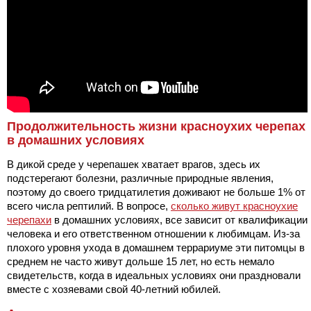
Продолжительность жизни красноухих черепах
в домашних условиях
В дикой среде у черепашек хватает врагов, здесь их
подстерегают болезни, различные природные явления,
поэтому до своего тридцатилетия доживают не больше 1% от
всего числа рептилий. В вопросе,
сколько живут красноухие
черепахи
в домашних условиях, все зависит от квалификации
человека и его ответственном отношении к любимцам. Из-за
плохого уровня ухода в домашнем террариуме эти питомцы в
среднем не часто живут дольше 15 лет, но есть немало
свидетельств, когда в идеальных условиях они праздновали
вместе с хозяевами свой 40-летний юбилей.