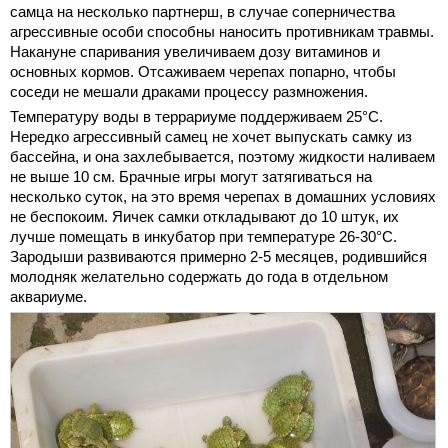
самца на несколько партнерш, в случае соперничества
агрессивные особи способны наносить противникам травмы.
Накануне спаривания увеличиваем дозу витаминов и
основных кормов. Отсаживаем черепах попарно, чтобы
соседи не мешали драками процессу размножения.
Температуру воды в террариуме поддерживаем 25°C.
Нередко агрессивный самец не хочет выпускать самку из
бассейна, и она захлебывается, поэтому жидкости наливаем
не выше 10 см. Брачные игры могут затягиваться на
несколько суток, на это время черепах в домашних условиях
не беспокоим. Яичек самки откладывают до 10 штук, их
лучше помещать в инкубатор при температуре 26-30°C.
Зародыши развиваются примерно 2-5 месяцев, родившийся
молодняк желательно содержать до года в отдельном
аквариуме.