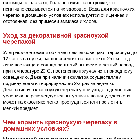
питомцы не плавают, больше сидят на островке, что
негативно сказывается на их здоровье. Вода для красноухих
черепах в домашних условиях используется очищенная и
отстоянная, без примесей аммиака и хлора.
Уход за декоративной красноухой
черепахой
Ультрафиолетовая и обычная лампы освещают террариум до
12 часов на сутки, располагаем их на высоте от 25 см. Под
лучи настоящего солнца рептилий выносим в летний период
при температуре 20°C, постепенно приучая их к природному
освещению. Даже при наличии фильтра осуществляем
подмену воды в террариумах до 2-х раз на неделю.
Декоративную красноухую черепаху при уходе в домашних
условиях не рекомендуется выгуливать на полу, здесь она
может на сквозняке легко простудиться или проглотить
мелкий предмет.
Чем кормить красноухую черепаху в
домашних условиях?