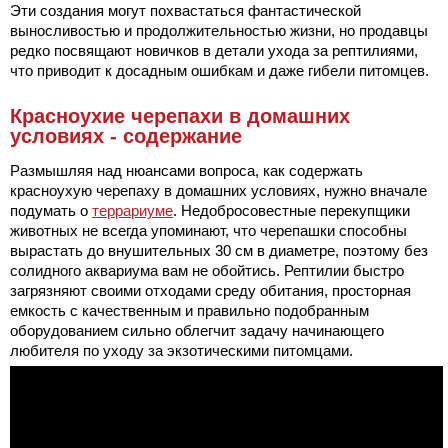
Эти создания могут похвастаться фантастической
выносливостью и продолжительностью жизни, но продавцы
редко посвящают новичков в детали ухода за рептилиями,
что приводит к досадным ошибкам и даже гибели питомцев.
Красноухие черепахи в домашних
условиях - содержание
Размышляя над нюансами вопроса, как содержать
красноухую черепаху в домашних условиях, нужно вначале
подумать о
террариуме
. Недобросовестные перекупщики
животных не всегда упоминают, что черепашки способны
вырастать до внушительных 30 см в диаметре, поэтому без
солидного аквариума вам не обойтись. Рептилии быстро
загрязняют своими отходами среду обитания, просторная
емкость с качественным и правильно подобранным
оборудованием сильно облегчит задачу начинающего
любителя по уходу за экзотическими питомцами.