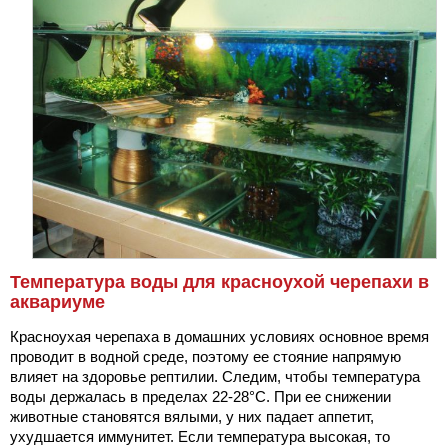
Температура воды для красноухой черепахи в
аквариуме
Красноухая черепаха в домашних условиях основное время
проводит в водной среде, поэтому ее стояние напрямую
влияет на здоровье рептилии. Следим, чтобы температура
воды держалась в пределах 22-28°C. При ее снижении
животные становятся вялыми, у них падает аппетит,
ухудшается иммунитет. Если температура высокая, то