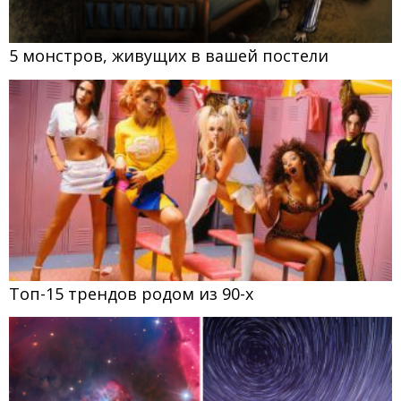
5 монстров, живущих в вашей постели
Топ-15 трендов родом из 90-х