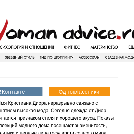
СИХОЛОГИЯ И ОТНОШЕНИЯ
ФИТНЕС
МАТЕРИНСТВО
ЕД
ЗВЕЗДНЫЙ СТИЛЬ
ГИД ПО ШОППИНГУ
АКСЕССУАРЫ
СВАДЕБНАЯ МОД
мя Кристиана Диора неразрывно связано с
нятием высокая мода. Сегодня одежда от Диор
итается признаком стиля и хорошего вкуса. Показы
ллекций модного дома посещают знаменитости,
литики и первые лица государств со всего мира.