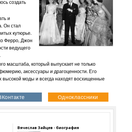
лось создать
ать и
. Он стал
итых кутюрье.
о Ферро, Джон
ости ведущего
.
вого масштаба, который выпускает не только
рфюмерию, аксессуары и драгоценности. Его
х высокой моды и всегда находят восхищенные
Вячеслав Зайцев - биография