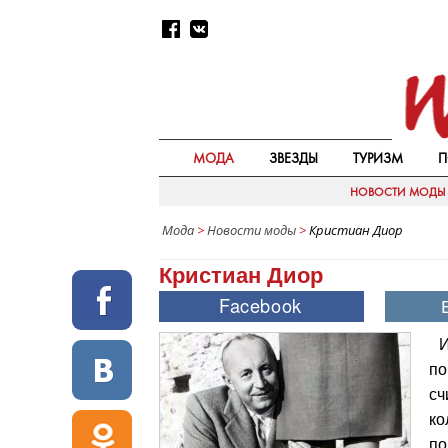
МОДА
ЗВЕЗДЫ
ТУРИЗМ
П
НОВОСТИ МОДЫ
Мода
>
Новости моды
>
Кристиан Диор
Кристиан Диор
И
по
сч
ко
по