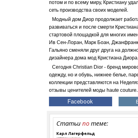
потом и по всему миру, Кристиану уда
сеть производства своих моделей.
Модный дом Диор продолжает работ
развиваться и после смерти Кристиана
стартовой площадкой для многих имен
Ив Сен-Лоран, Марк Боан, Джанфранк
Гальяно сменяли друг друга на должн
дизайнера дома мод Кристиана Диора
Сегодня Christian Dior - бренд миро
одежду, но и обувь, нижнее белье, па
коллекции представляются на Неделя
отзывы ценителей моды haute couture.
Статьи
по
теме:
Карл Лагерфельд