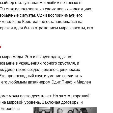
изайнер стал узнаваем и любим не только в
 Он стал использовать в своих новых коллекциях
необычные силуэты. Одни воспринимали его
иковали, но Кристиан не останавливался на
нерская идея была отражением мира красоты, его
а
в мире моды. Это и выпуск одежды по
ование в украшениях горного хрусталя, и
и. Диор также создал немало сценических
Его превосходный вкус и умение соединять
и его любимым дизайнером Эдит Пиаф и Марлен
ме моды всего десять лет. Но за этот короткий
о на мировой уровень. Заключая договоры и
х
Европы, а