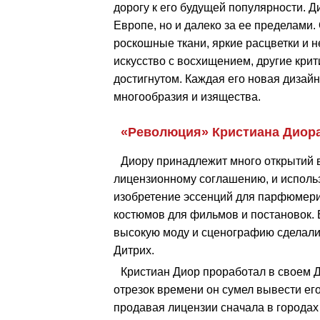
дорогу к его будущей популярности. Д
Европе, но и далеко за ее пределами.
роскошные ткани, яркие расцветки и 
искусство с восхищением, другие крит
достигнутом. Каждая его новая дизай
многообразия и изящества.
«Революция» Кристиана Диор
Диору принадлежит много открытий 
лицензионному соглашению, и использ
изобретение эссенций для парфюмери
костюмов для фильмов и постановок. 
высокую моду и сценографию сделал
Дитрих.
Кристиан Диор проработал в своем До
отрезок времени он сумел вывести ег
продавая лицензии сначала в города