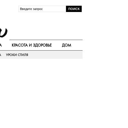
А
КРАСОТА И ЗДОРОВЬЕ
ДОМ
А
УРОКИ СТИЛЯ