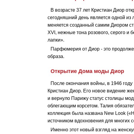
В возрасте 37 лет Кристиан Диор о
сегодняшний день является одной из 
меняется созданный самим Диором с
XVI, нежные тона розового, серого и б
лапки».
Парфюмерия от Диор - это продолже
образа.
Открытие Дома моды Диор
После окончания войны, в 1946 году
Кристиан Диор. Его новое видение ж
и вернуло Парижу статус столицы мод
облегающим корсетом. Талия обязател
коллекция была названа New Look («Н
источником вдохновения для многих 
Именно этот новый взгляд на женск