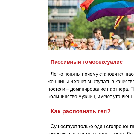
Пассивный гомосексуалист
Легко понять, почему становятся па
женщины и хочет выступать в качестве 
постели – доминирование партнера. П
большинство мужчин, имеют утонченн
Как распознать гея?
Существует только один стопроцентны
гомосексуальности от него самого. Др