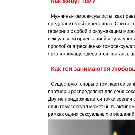
Как живут геи?
Мужчины-гомосексуалисты, как прави
представителей своего пола. Они восп
гармонии с собой и окружающим миром
сексуальной ориентацией и культурной
прослойка агрессивных гомосексуалис
ярко и кричаще одеваются, пытаясь ш
Как геи занимаются любов
Существуют споры о том, как геи за
партнеры распределяют для себя секс
Другие придерживается точки зрения о 
один гомосексуал может быть активом 
рамках одних сексуальных отношений 