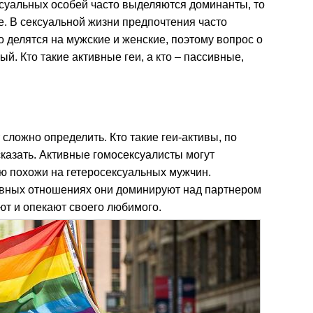
суальных особей часто выделяются доминанты, то
е. В сексуальной жизни предпочтения часто
 делятся на мужские и женские, поэтому вопрос о
й. Кто такие активные геи, а кто – пассивные,
 сложно определить. Кто такие геи-активы, по
казать. Активные гомосексуалисты могут
ую похожи на гетеросексуальных мужчин.
бовных отношениях они доминируют над партнером
т и опекают своего любимого.