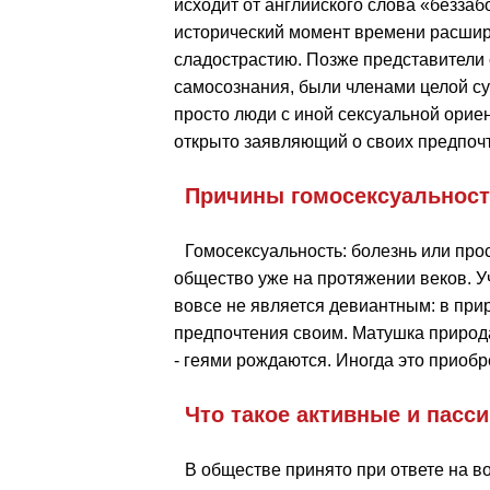
исходит от английского слова «беззаб
исторический момент времени расшир
сладострастию. Позже представители 
самосознания, были членами целой суб
просто люди с иной сексуальной орие
открыто заявляющий о своих предпочт
Причины гомосексуальнос
Гомосексуальность: болезнь или прос
общество уже на протяжении веков. У
вовсе не является девиантным: в при
предпочтения своим. Матушка природа
- геями рождаются. Иногда это приобр
Что такое активные и пасс
В обществе принято при ответе на во