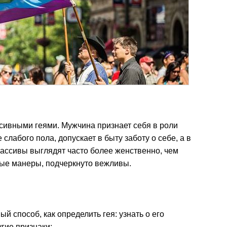
ссивными геями. Мужчина признает себя в роли
слабого пола, допускает в быту заботу о себе, а в
ассивы выглядят часто более женственно, чем
ые манеры, подчеркнуто вежливы.
й способ, как определить гея: узнать о его
угие признаки: