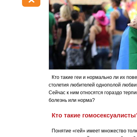
Кто такие геи и нормально ли их пов
столетия любителей однополой любви 
Сейчас к ним относятся гораздо терпи
болезнь или норма?
Кто такие гомосексуалисты
Понятие «гей» имеет множество толк