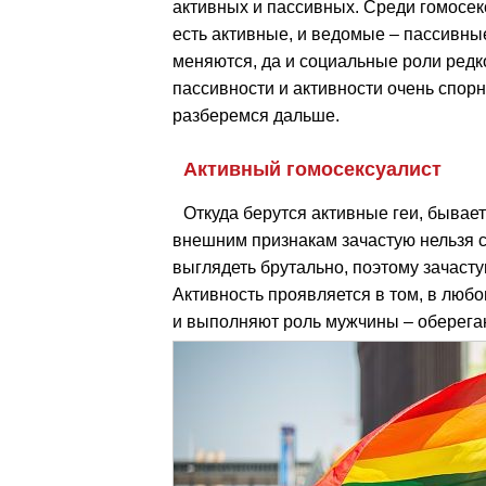
активных и пассивных. Среди гомосек
есть активные, и ведомые – пассивны
меняются, да и социальные роли редко
пассивности и активности очень спорны
разберемся дальше.
Активный гомосексуалист
Откуда берутся активные геи, бывает
внешним признакам зачастую нельзя с
выглядеть брутально, поэтому зачаст
Активность проявляется в том, в лю
и выполняют роль мужчины – оберегаю