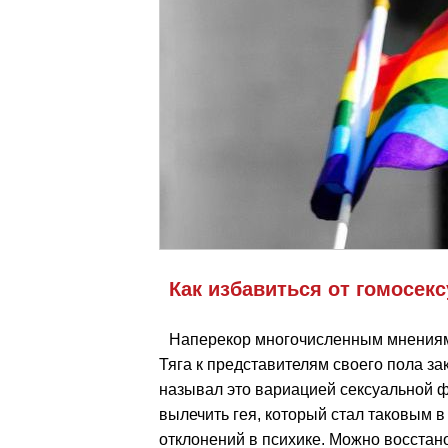
Как избавиться от гомосек
Наперекор многочисленным мнениям,
Тяга к представителям своего пола з
называл это вариацией сексуальной ф
вылечить гея, который стал таковым в
отклонений в психике. Можно восстан