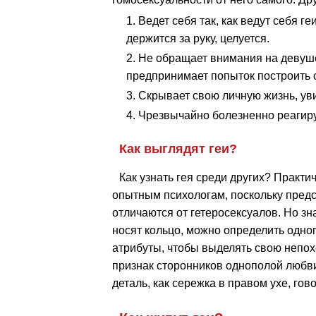
Ведет себя так, как ведут себя ге
держится за руку, целуется.
Не обращает внимания на девушек
предпринимает попыток построить 
Скрывает свою личную жизнь, уви
Чрезвычайно болезненно реагиру
Как выглядят геи?
Как узнать гея среди других? Практи
опытным психологам, поскольку пред
отличаются от гетеросексуалов. Но зн
носят кольцо, можно определить одно
атрибуты, чтобы выделять свою непохо
признак сторонников однополой любви.
деталь, как сережка в правом ухе, го