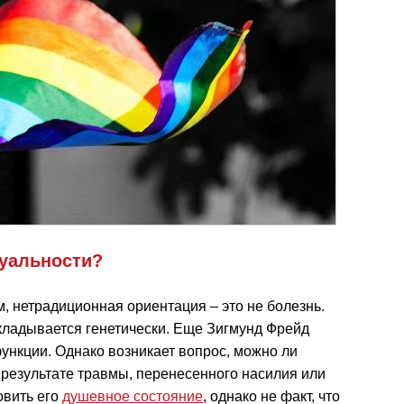
суальности?
 нетрадиционная ориентация – это не болезнь.
акладывается генетически. Еще Зигмунд Фрейд
ункции. Однако возникает вопрос, можно ли
 результате травмы, перенесенного насилия или
овить его
душевное состояние
, однако не факт, что