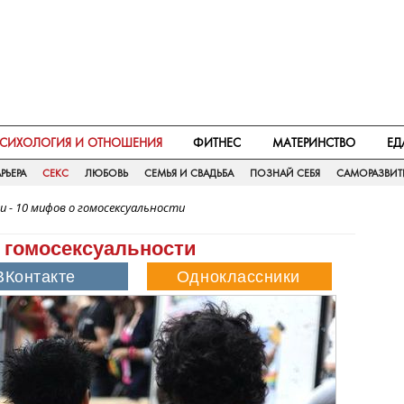
СИХОЛОГИЯ И ОТНОШЕНИЯ
ФИТНЕС
МАТЕРИНСТВО
ЕД
РЬЕРА
СЕКС
ЛЮБОВЬ
СЕМЬЯ И СВАДЬБА
ПОЗНАЙ СЕБЯ
САМОРАЗВИТ
и - 10 мифов о гомосексуальности
о гомосексуальности