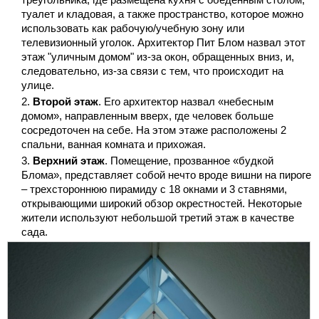
туалет и кладовая, а также пространство, которое можно
использовать как рабочую/учебную зону или
телевизионный уголок. Архитектор Пит Блом назвал этот
этаж "уличным домом" из-за окон, обращенных вниз, и,
следовательно, из-за связи с тем, что происходит на
улице.
Второй этаж
. Его архитектор назвал «небесным
домом», направленным вверх, где человек больше
сосредоточен на себе. На этом этаже расположены 2
спальни, ванная комната и прихожая.
Верхний этаж
. Помещение, прозванное «будкой
Блома», представляет собой нечто вроде вишни на пироге
– трехстороннюю пирамиду с 18 окнами и 3 ставнями,
открывающими широкий обзор окрестностей. Некоторые
жители используют небольшой третий этаж в качестве
сада.