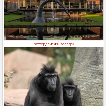
Роттердамский зоопарк