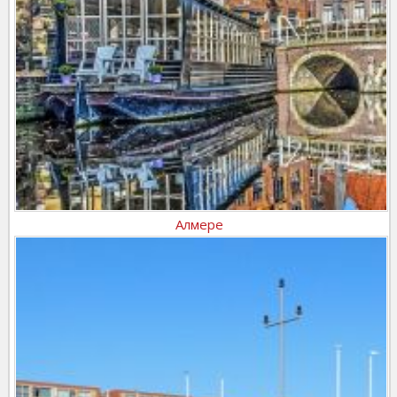
Алмере