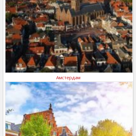
Амстердам