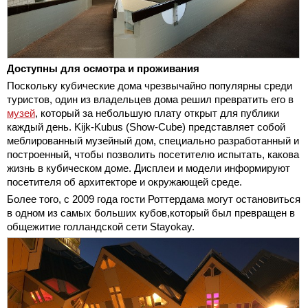
Доступны для осмотра и проживания
Поскольку кубические дома чрезвычайно популярны среди
туристов, один из владельцев дома решил превратить его в
музей
, который за небольшую плату открыт для публики
каждый день. Kijk-Kubus (Show-Cube) представляет собой
меблированный музейный дом, специально разработанный и
построенный, чтобы позволить посетителю испытать, какова
жизнь в кубическом доме. Дисплеи и модели информируют
посетителя об архитекторе и окружающей среде.
Более того, с 2009 года гости Роттердама могут остановиться
в одном из самых больших кубов,который был превращен в
общежитие голландской сети Stayokay.