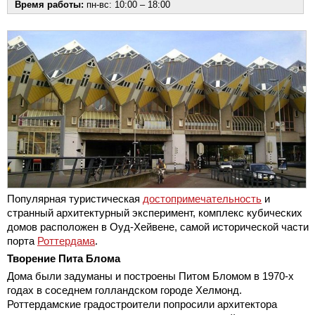
Время работы:
пн-вс: 10:00 – 18:00
Популярная туристическая
достопримечательность
и
странный архитектурный эксперимент, комплекс кубических
домов расположен в Оуд-Хейвене, самой исторической части
порта
Роттердама
.
Творение Пита Блома
Дома были задуманы и построены Питом Бломом в 1970-х
годах в соседнем голландском городе Хелмонд.
Роттердамские градостроители попросили архитектора