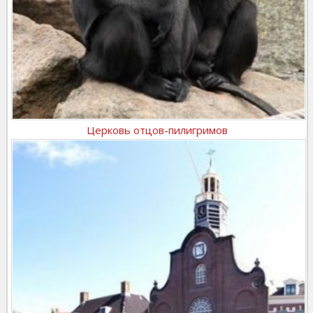
Церковь отцов-пилигримов