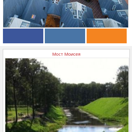
Мост Моисея