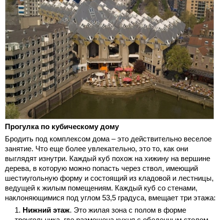
Прогулка по кубическому дому
Бродить под комплексом дома – это действительно веселое
занятие. Что еще более увлекательно, это то, как они
выглядят изнутри. Каждый куб похож на хижину на вершине
дерева, в которую можно попасть через ствол, имеющий
шестиугольную форму и состоящий из кладовой и лестницы,
ведущей к жилым помещениям. Каждый куб со стенами,
наклоняющимися под углом 53,5 градуса, вмещает три этажа:
Нижний этаж
. Это жилая зона с полом в форме
треугольника, где размещена кухня с обеденным столом,