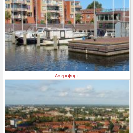
Амерсфорт