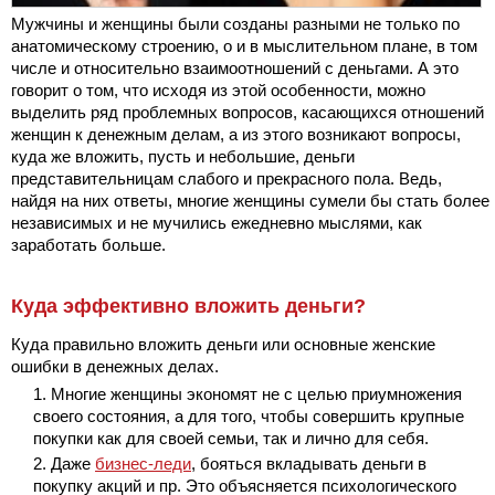
Мужчины и женщины были созданы разными не только по
анатомическому строению, о и в мыслительном плане, в том
числе и относительно взаимоотношений с деньгами. А это
говорит о том, что исходя из этой особенности, можно
выделить ряд проблемных вопросов, касающихся отношений
женщин к денежным делам, а из этого возникают вопросы,
куда же вложить, пусть и небольшие, деньги
представительницам слабого и прекрасного пола. Ведь,
найдя на них ответы, многие женщины сумели бы стать более
независимых и не мучились ежедневно мыслями, как
заработать больше.
Куда эффективно вложить деньги?
Куда правильно вложить деньги или основные женские
ошибки в денежных делах.
Многие женщины экономят не с целью приумножения
своего состояния, а для того, чтобы совершить крупные
покупки как для своей семьи, так и лично для себя.
Даже
бизнес-леди
, бояться вкладывать деньги в
покупку акций и пр. Это объясняется психологического