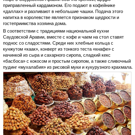
приправленный кардамоном. Его подают в кофейнике
«даллах» и разливают в небольшие чашки. Подача этого
напитка в королевстве является признаком щедрости и
гостеприимства хозяина дома.
В соответствии с традициями национальной кухни
Саудовской Аравии, вместе с кофе и чаем на стол ставят
поднос со сладостями. Среди них хлебные кольца с
кунжутом «каак», конверт из тонкого теста «кнафе» с
начинкой из сыра и сахарного сиропа, сладкий кекс
«басбоса» с кокосом и простым сиропом, а также сливочный
пудинг «мухалабия» из рисовой муки и кукурузного крахмала.