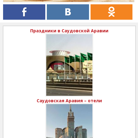
Праздники в Саудовской Аравии
Саудовская Аравия – отели