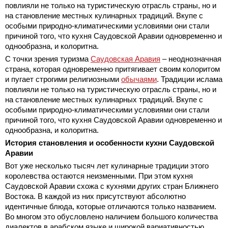
повлияли не только на туристическую отрасль страны, но и
на становление местных кулинарных традиций. Вкупе с
особыми природно-климатическими условиями они стали
причиной того, что кухня Саудовской Аравии одновременно и
однообразна, и колоритна.
С точки зрения туризма
Саудовская Аравия
– неоднозначная
страна, которая одновременно притягивает своим колоритом
и пугает строгими религиозными
обычаями
. Традиции ислама
повлияли не только на туристическую отрасль страны, но и
на становление местных кулинарных традиций. Вкупе с
особыми природно-климатическими условиями они стали
причиной того, что кухня Саудовской Аравии одновременно и
однообразна, и колоритна.
История становления и особенности кухни Саудовской
Аравии
Вот уже несколько тысяч лет кулинарные традиции этого
королевства остаются неизменными. При этом кухня
Саудовской Аравии схожа с кухнями других стран Ближнего
Востока. В каждой из них присутствуют абсолютно
идентичные блюда, которые отличаются только названием.
Во многом это обусловлено наличием большого количества
диалектов в арабском языке и широкой вариативностью