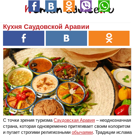
Кухня Саудовской Аравии
С точки зрения туризма
Саудовская Аравия
– неоднозначная
страна, которая одновременно притягивает своим колоритом
и пугает строгими религиозными
обычаями
. Традиции ислама