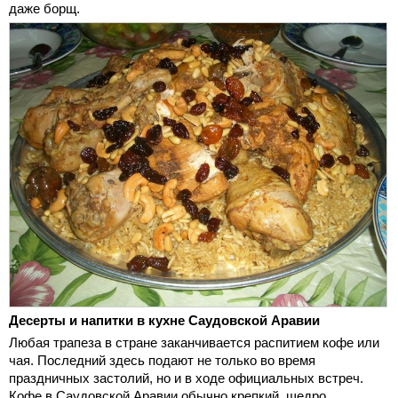
даже борщ.
Десерты и напитки в кухне Саудовской Аравии
Любая трапеза в стране заканчивается распитием кофе или
чая. Последний здесь подают не только во время
праздничных застолий, но и в ходе официальных встреч.
Кофе в Саудовской Аравии обычно крепкий, щедро