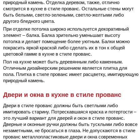
природный камень. Отделка деревом, также, отлично
смотрится в кухне в стиле прованс. Остальные стены могут
быть белыми, светло-зелеными, светло-желтыми либо
другого бледного цвета.
При отделке потолка широко используется декоративный
элемент – балка. Балка зрительно уменьшает высоту
потолка и делает помещение более уютным. Балки можно
покрасить яркой краской либо сделать их в тон к общей
цветовой гамме в кухне в стиле прованс.
Пол на кухне может быть деревянным либо каменным.
Отличным дизайнерским решением является плитка для
пола. Плитка в стиле прованс имеет расцветку, имитирующую
природный камень.
Двери и окна в кухне в стиле прованс
Двери в стиле прованс должны быть светлыми либо
имитировать старину. Потрескавшаяся краска и потертости –
это лучший вариант для дверей и окон в стиле прованс.
Дверные и оконные ручки должны быть тусклыми либо вовсе
незаметными, не бросаться в глаза. Не допускаются в стиле
прованс металлопластиковые двери и окна современных