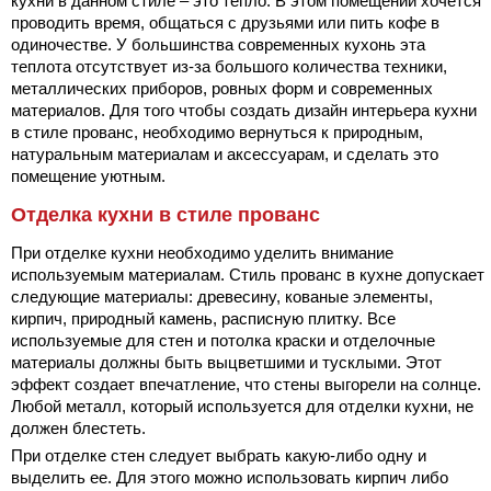
кухни в данном стиле – это тепло. В этом помещении хочется
проводить время, общаться с друзьями или пить кофе в
одиночестве. У большинства современных кухонь эта
теплота отсутствует из-за большого количества техники,
металлических приборов, ровных форм и современных
материалов. Для того чтобы создать дизайн интерьера кухни
в стиле прованс, необходимо вернуться к природным,
натуральным материалам и аксессуарам, и сделать это
помещение уютным.
Отделка кухни в стиле прованс
При отделке кухни необходимо уделить внимание
используемым материалам. Стиль прованс в кухне допускает
следующие материалы: древесину, кованые элементы,
кирпич, природный камень, расписную плитку. Все
используемые для стен и потолка краски и отделочные
материалы должны быть выцветшими и тусклыми. Этот
эффект создает впечатление, что стены выгорели на солнце.
Любой металл, который используется для отделки кухни, не
должен блестеть.
При отделке стен следует выбрать какую-либо одну и
выделить ее. Для этого можно использовать кирпич либо