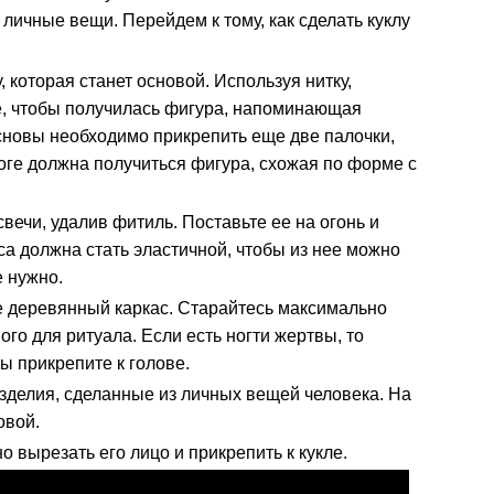
 личные вещи. Перейдем к тому, как сделать куклу
 которая станет основой. Используя нитку,
е, чтобы получилась фигура, напоминающая
основы необходимо прикрепить еще две палочки,
тоге должна получиться фигура, схожая по форме с
вечи, удалив фитиль. Поставьте ее на огонь и
са должна стать эластичной, чтобы из нее можно
е нужно.
 деревянный каркас. Старайтесь максимально
го для ритуала. Если есть ногти жертвы, то
ы прикрепите к голове.
изделия, сделанные из личных вещей человека. На
овой.
о вырезать его лицо и прикрепить к кукле.