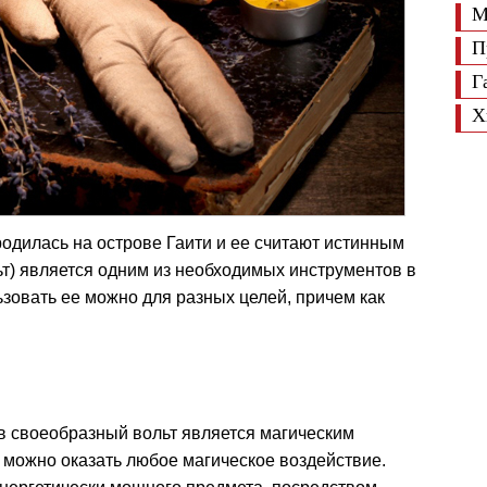
М
П
Г
Х
одилась на острове Гаити и ее считают истинным
ьт) является одним из необходимых инструментов в
зовать ее можно для разных целей, причем как
 своеобразный вольт является магическим
 можно оказать любое магическое воздействие.