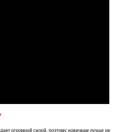
?
адает огромной силой, поэтому новичкам лучше не