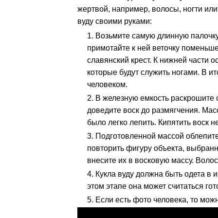
жертвой, например, волосы, ногти или
вуду своими руками:
Возьмите самую длинную палочку,
примотайте к ней веточку поменьш
славянский крест. К нижней части 
которые будут служить ногами. В и
человеком.
В железную емкость раскрошите с
доведите воск до размягчения. Мас
было легко лепить. Кипятить воск н
Подготовленной массой облепите
повторить фигуру объекта, выбранно
внесите их в восковую массу. Волос
Кукла вуду должна быть одета в 
этом этапе она может считаться гот
Если есть фото человека, то можн