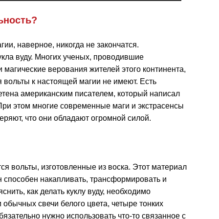
ьность?
ии, наверное, никогда не закончатся.
укла вуду. Многих ученых, проводившие
 магические верования жителей этого континента,
я вольты к настоящей магии не имеют. Есть
етена американским писателем, который написал
При этом многие современные маги и экстрасенсы
веряют, что они обладают огромной силой.
 вольты, изготовленные из воска. Этот материал
н способен накапливать, трансформировать и
нить, как делать куклу вуду, необходимо
 обычных свечи белого цвета, четыре тонких
бязательно нужно использовать что-то связанное с