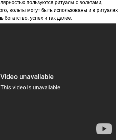
пулярностью пользуются ритуалы с вольтами,
го, вольты могут быть использованы и в ритуалах
ь богатство, успех и так далее.