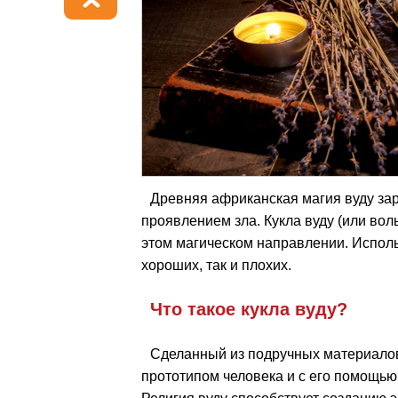
Древняя африканская магия вуду зар
проявлением зла. Кукла вуду (или вол
этом магическом направлении. Исполь
хороших, так и плохих.
Что такое кукла вуду?
Сделанный из подручных материалов
прототипом человека и с его помощью