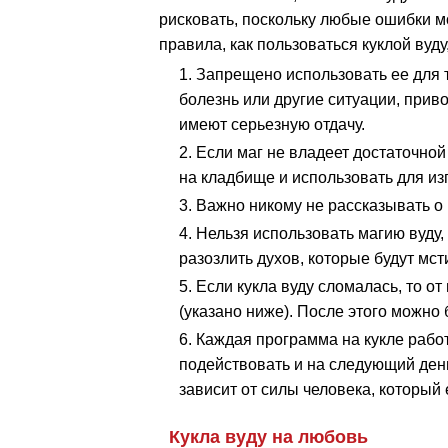
рисковать, поскольку любые ошибки м
правила, как пользоваться куклой вуд
Запрещено использовать ее для т
болезнь или другие ситуации, прив
имеют серьезную отдачу.
Если маг не владеет достаточной
на кладбище и использовать для из
Важно никому не рассказывать о 
Нельзя использовать магию вуду, 
разозлить духов, которые будут мст
Если кукла вуду сломалась, то от
(указано ниже). После этого можно 
Каждая программа на кукле работ
подействовать и на следующий день
зависит от силы человека, который 
Кукла вуду на любовь