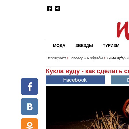
МОДА
ЗВЕЗДЫ
ТУРИЗМ
Эзотерика
>
Заговоры и обряды
>
Кукла вуду -
Кукла вуду - как сделать