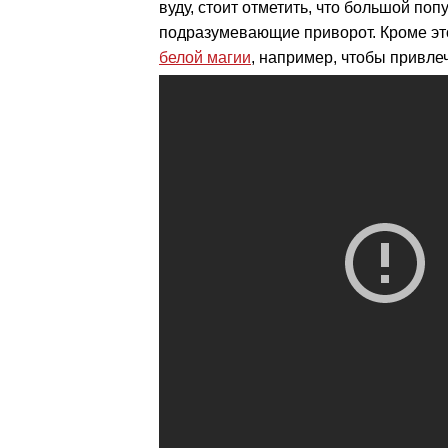
вуду, стоит отметить, что большой по
подразумевающие приворот. Кроме это
белой магии
, например, чтобы привлеч