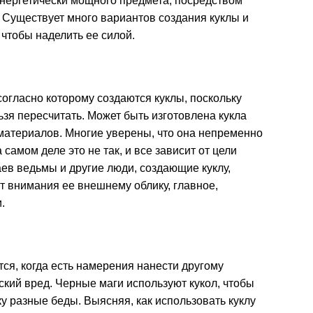
энергетически мощного предмета, посредством
 Существует много вариантов создания куклы и
 чтобы наделить ее силой.
огласно которому создаются куклы, поскольку
зя пересчитать. Может быть изготовлена кукла
х материалов. Многие уверены, что она непременно
самом деле это не так, и все зависит от цели
аев ведьмы и другие люди, создающие куклу,
т внимания ее внешнему облику, главное,
.
тся, когда есть намерения нанести другому
ский вред. Черные маги используют кукол, чтобы
ку разные беды. Выясняя, как использовать куклу