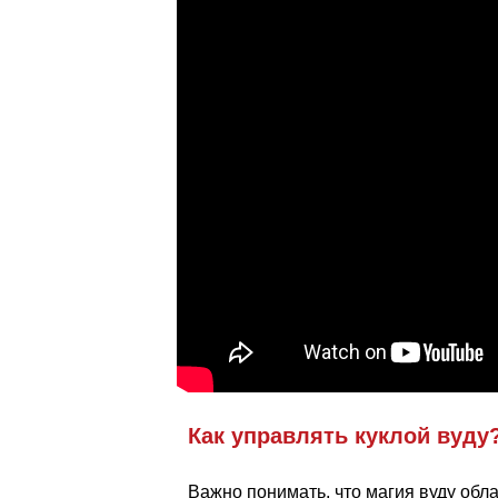
Как управлять куклой вуду
Важно понимать, что магия вуду обл