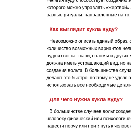
Религия вуду способствует созданию 
которого можно управлять «жертвой».
разные ритуалы, направленные на то,
Как выглядит кукла вуду?
Невозможно описать единый образ, с
количество возможных вариантов нель
вуду из воска, ткани, соломы и други
должна иметь устрашающий вид, но на 
создания вольта. В большинстве случ
делают это быстро, поэтому не уделяю
использовать все необходимые детали
Для чего нужна кукла вуду?
В большинстве случаев вольт создае
человеку физический или психологиче
навести порчу или притянуть к челове