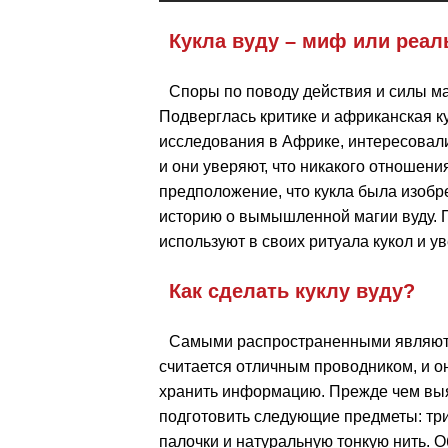
Кукла вуду – миф или реал
Споры по поводу действия и силы маг
Подверглась критике и африканская к
исследования в Африке, интересовали
и они уверяют, что никакого отношени
предположение, что кукла была изобр
историю о вымышленной магии вуду. 
используют в своих ритуала кукол и у
Как сделать куклу вуду?
Самыми распространенными являются
считается отличным проводником, и о
хранить информацию. Прежде чем выяс
подготовить следующие предметы: три
палочки и натуральную тонкую нить. О