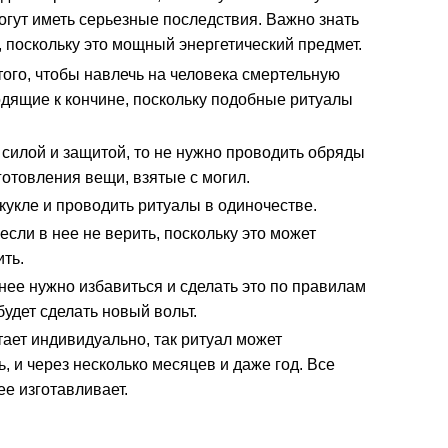
огут иметь серьезные последствия. Важно знать
у, поскольку это мощный энергетический предмет.
ого, чтобы навлечь на человека смертельную
одящие к кончине, поскольку подобные ритуалы
 силой и защитой, то не нужно проводить обряды
готовления вещи, взятые с могил.
кукле и проводить ритуалы в одиночестве.
если в нее не верить, поскольку это может
ить.
 нее нужно избавиться и сделать это по правилам
будет сделать новый вольт.
ает индивидуально, так ритуал может
, и через несколько месяцев и даже год. Все
ее изготавливает.