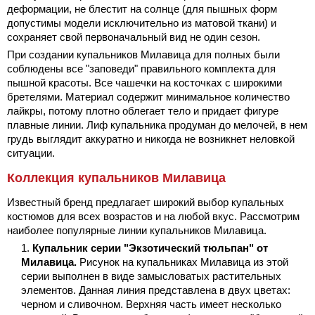
деформации, не блестит на солнце (для пышных форм
допустимы модели исключительно из матовой ткани) и
сохраняет свой первоначальный вид не один сезон.
При создании купальников Милавица для полных были
соблюдены все "заповеди" правильного комплекта для
пышной красоты. Все чашечки на косточках с широкими
бретелями. Материал содержит минимальное количество
лайкры, потому плотно облегает тело и придает фигуре
плавные линии. Лиф купальника продуман до мелочей, в нем
грудь выглядит аккуратно и никогда не возникнет неловкой
ситуации.
Коллекция купальников Милавица
Известный бренд предлагает широкий выбор купальных
костюмов для всех возрастов и на любой вкус. Рассмотрим
наиболее популярные линии купальников Милавица.
Купальник серии "Экзотический тюльпан" от
Милавица.
Рисунок на купальниках Милавица из этой
серии выполнен в виде замысловатых растительных
элементов. Данная линия представлена в двух цветах:
черном и сливочном. Верхняя часть имеет несколько