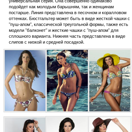
универсальная серия. Она совершенно одинаково
подойдет как молодым барышням, так и женщинам
постарше. Линия представлена в песочном и коралловом
оттенках. Бюстгальтер может быть в виде жесткой чашки с
"пуш-апом", классической треугольной формы, также есть
модели "балконет" и жесткие чашки с "пуш-апом" для
сплошного варианта. Нижняя часть представлена в виде
слипов с низкой и средней посадкой.