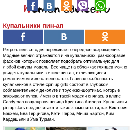
Купальники пин-ап
Ретро-стиль сегодня переживает очередное возрождение.
Модные веяния отражаются и на купальниках, разнообразие
фасонов которых позволяет подобрать оптимальную для
любой фигуры модель. Все чаще на обложках глянцев можно
увидеть купальники в стиле пин-ап, отличающиеся
романтизмом и женственностью. Главная особенность
купальников в стиле «pin up girl» состоит в глубоком
соблазнительном декольте и трусиках-шортиках, которые
закрывают пупок. Именно в такой модели снялась в клипе
Candyman популярная певица Кристина Агилера. Купальники
pin up stars предпочитают и такие знаменитости, как Виктория
Бэкхем, Ева Герцигова, Кэти Перри, Миша Бартон, Ким
Кардашьян и Ума Турман.