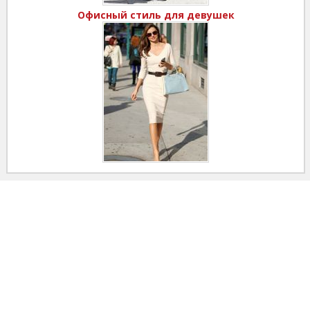
Офисный стиль для девушек