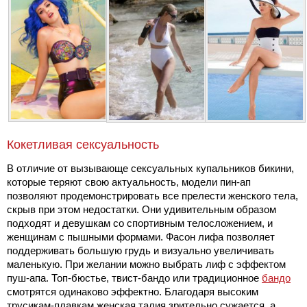
Кокетливая сексуальность
В отличие от вызывающе сексуальных купальников бикини,
которые теряют свою актуальность, модели пин-ап
позволяют продемонстрировать все прелести женского тела,
скрыв при этом недостатки. Они удивительным образом
подходят и девушкам со спортивным телосложением, и
женщинам с пышными формами. Фасон лифа позволяет
поддерживать большую грудь и визуально увеличивать
маленькую. При желании можно выбрать лиф с эффектом
пуш-апа. Топ-бюстье, твист-бандо или традиционное
бандо
смотрятся одинаково эффектно. Благодаря высоким
трусикам-плавкам женская талия зрительно сужается, а