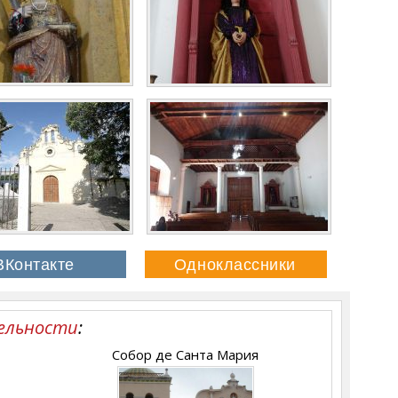
ельности
:
Собор де Санта Мария