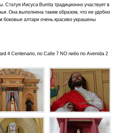
ы. Статуя Иисуса Burrita традиционно участвует в
ья. Она выполнена таким образом, что ее удобно
 и боковые алтари очень красиво украшены
d 4 Centenario, по Calle 7 NO либо по Avenida 2