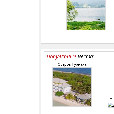
Популярные
места:
Остров Гуанаха
Ут