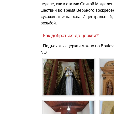
неделе, как и статую Святой Магдален
шествии во время Вербного воскресен
«усаживать» на осла. И центральный,
резьбой.
Как добраться до церкви?
Подъехать к церкви можно по Boulevar
NO.