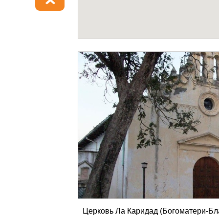
Церковь Ла Каридад (Богоматери-Бл