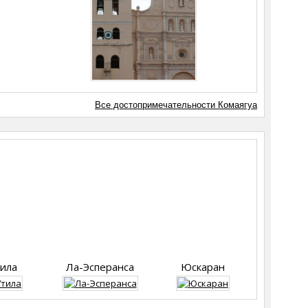
Все достопримечательности Комаягуа
ила
Ла-Эсперанса
Юскаран