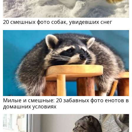
20 смешных фото собак, увидевших снег
Милые и смешные: 20 забавных фото енотов в
домашних условиях