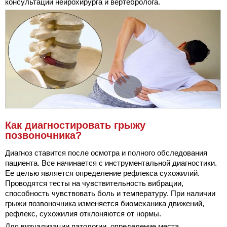
консультации нейрохирурга и вертебролога.
Как диагностировать грыжу
позвоночника?
Диагноз ставится после осмотра и полного обследования
пациента. Все начинается с инструментальной диагностики.
Ее целью является определение рефлекса сухожилий.
Проводятся тесты на чувствительность вибрации,
способность чувствовать боль и температуру. При наличии
грыжи позвоночника изменяется биомеханика движений,
рефлекс, сухожилия отклоняются от нормы.
Для визуализации патологии, определение места