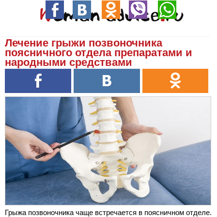
Лечение грыжи позвоночника
поясничного отдела препаратами и
народными средствами
Грыжа позвоночника чаще встречается в поясничном отделе.