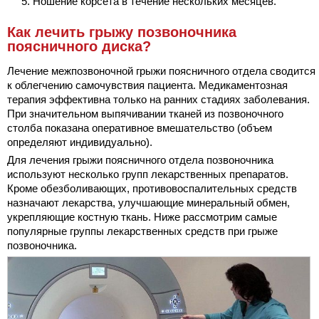
Ношение корсета в течение нескольких месяцев.
Как лечить грыжу позвоночника
поясничного диска?
Лечение межпозвоночной грыжи поясничного отдела сводится
к облегчению самочувствия пациента. Медикаментозная
терапия эффективна только на ранних стадиях заболевания.
При значительном выпячивании тканей из позвоночного
столба показана оперативное вмешательство (объем
определяют индивидуально).
Для лечения грыжи поясничного отдела позвоночника
используют несколько групп лекарственных препаратов.
Кроме обезболивающих, противовоспалительных средств
назначают лекарства, улучшающие минеральный обмен,
укрепляющие костную ткань. Ниже рассмотрим самые
популярные группы лекарственных средств при грыже
позвоночника.