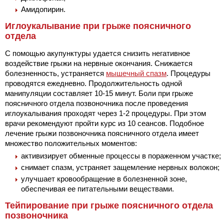
Амидопирин.
Иглоукалывание при грыже поясничного
отдела
С помощью акупунктуры удается снизить негативное
воздействие грыжи на нервные окончания. Снижается
болезненность, устраняется
мышечный спазм
. Процедуры
проводятся ежедневно. Продолжительность одной
манипуляции составляет 10-15 минут. Боли при грыже
поясничного отдела позвоночника после проведения
иглоукалывания проходят через 1-2 процедуры. При этом
врачи рекомендуют пройти курс из 10 сеансов. Подобное
лечение грыжи позвоночника поясничного отдела имеет
множество положительных моментов:
активизирует обменные процессы в пораженном участке;
снимает спазм, устраняет защемление нервных волокон;
улучшает кровообращение в болезненной зоне,
обеспечивая ее питательными веществами.
Тейпирование при грыже поясничного отдела
позвоночника