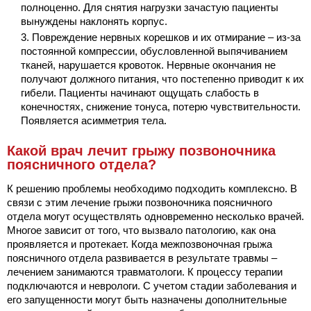
полноценно. Для снятия нагрузки зачастую пациенты
вынуждены наклонять корпус.
Повреждение нервных корешков и их отмирание – из-за
постоянной компрессии, обусловленной выпячиванием
тканей, нарушается кровоток. Нервные окончания не
получают должного питания, что постепенно приводит к их
гибели. Пациенты начинают ощущать слабость в
конечностях, снижение тонуса, потерю чувствительности.
Появляется асимметрия тела.
Какой врач лечит грыжу позвоночника
поясничного отдела?
К решению проблемы необходимо подходить комплексно. В
связи с этим лечение грыжи позвоночника поясничного
отдела могут осуществлять одновременно несколько врачей.
Многое зависит от того, что вызвало патологию, как она
проявляется и протекает. Когда межпозвоночная грыжа
поясничного отдела развивается в результате травмы –
лечением занимаются травматологи. К процессу терапии
подключаются и неврологи. С учетом стадии заболевания и
его запущенности могут быть назначены дополнительные