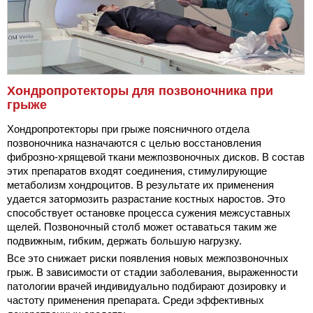
Хондропротекторы для позвоночника при
грыже
Хондропротекторы при грыже поясничного отдела
позвоночника назначаются с целью восстановления
фиброзно-хрящевой ткани межпозвоночных дисков. В состав
этих препаратов входят соединения, стимулирующие
метаболизм хондроцитов. В результате их применения
удается затормозить разрастание костных наростов. Это
способствует остановке процесса сужения межсуставных
щелей. Позвоночный столб может оставаться таким же
подвижным, гибким, держать большую нагрузку.
Все это снижает риски появления новых межпозвоночных
грыж. В зависимости от стадии заболевания, выраженности
патологии врачей индивидуально подбирают дозировку и
частоту применения препарата. Среди эффективных