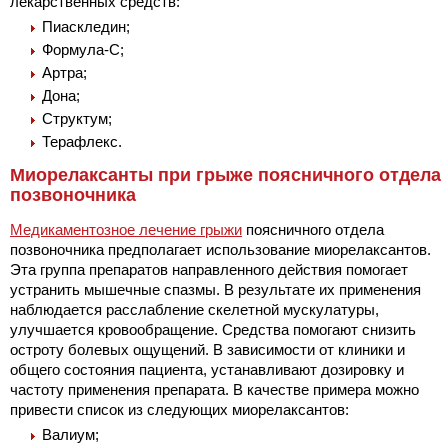
лекарственных средств:
Пиаскледин;
Формула-С;
Артра;
Дона;
Структум;
Терафлекс.
Миорелаксанты при грыже поясничного отдела
позвоночника
Медикаментозное лечение грыжи
поясничного отдела
позвоночника предполагает использование миорелаксантов.
Эта группа препаратов направленного действия помогает
устранить мышечные спазмы. В результате их применения
наблюдается расслабление скелетной мускулатуры,
улучшается кровообращение. Средства помогают снизить
остроту болевых ощущений. В зависимости от клиники и
общего состояния пациента, устанавливают дозировку и
частоту применения препарата. В качестве примера можно
привести список из следующих миорелаксантов:
Валиум;