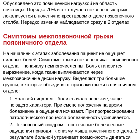
Обусловлено это повышенной нагрузкой на область
поясницы. Порядка 70% всех случаев позвоночных грыж
локализуется в пояснично-крестцовом отделе позвоночного
столба. Нередко измения наблюдаются сразу в 2 отделах.
Симптомы межпозвоночной грыжи
поясничного отдела
На начальных этапах заболевания пациент не ощущает
сильных болей. Симптомы грыжи позвоночника – поясничного
отдела – поначалу немногочисленны. Боль становится
выраженнее, когда ткани выпячиваются через
межпозвоночные диски наружу. Выделяют три большие
группы, в которые объединяют признаки грыжи в поясничном
отделе:
Болевой синдром – боли сначала нерезкие, чаще
ноющего характера. При смене положения на время
болезненные ощущения исчезают. При прогрессировании
патологического процесса болезненность усиливается.
Позвоночный синдром – постоянные болезненные
ощущения приводят к спазму мышц поясничного отдела. В
результате больной утрачивает возможность двигаться