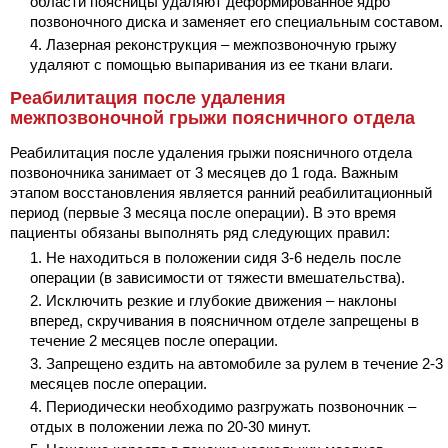
области поясницы удаляют деформированное ядро
позвоночного диска и заменяет его специальным составом.
Лазерная реконструкция – межпозвоночную грыжу
удаляют с помощью выпаривания из ее ткани влаги.
Реабилитация после удаления
межпозвоночной грыжи поясничного отдела
Реабилитация после удаления грыжи поясничного отдела
позвоночника занимает от 3 месяцев до 1 года. Важным
этапом восстановления является ранний реабилитационный
период (первые 3 месяца после операции). В это время
пациенты обязаны выполнять ряд следующих правил:
Не находиться в положении сидя 3-6 недель после
операции (в зависимости от тяжести вмешательства).
Исключить резкие и глубокие движения – наклоны
вперед, скручивания в поясничном отделе запрещены в
течение 2 месяцев после операции.
Запрещено ездить на автомобиле за рулем в течение 2-3
месяцев после операции.
Периодически необходимо разгружать позвоночник –
отдых в положении лежа по 20-30 минут.