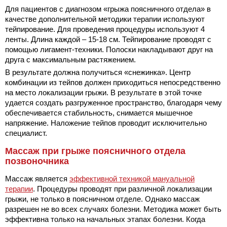
Для пациентов с диагнозом «грыжа поясничного отдела» в
качестве дополнительной методики терапии используют
тейпирование. Для проведения процедуры используют 4
ленты. Длина каждой – 15-18 см. Тейпирование проводят с
помощью лигамент-техники. Полоски накладывают друг на
друга с максимальным растяжением.
В результате должна получиться «снежинка». Центр
комбинации из тейпов должен приходиться непосредственно
на место локализации грыжи. В результате в этой точке
удается создать разгруженное пространство, благодаря чему
обеспечивается стабильность, снимается мышечное
напряжение. Наложение тейпов проводит исключительно
специалист.
Массаж при грыже поясничного отдела
позвоночника
Массаж является
эффективной техникой мануальной
терапии
. Процедуры проводят при различной локализации
грыжи, не только в поясничном отделе. Однако массаж
разрешен не во всех случаях болезни. Методика может быть
эффективна только на начальных этапах болезни. Когда