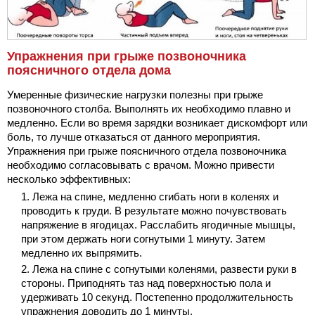
Упражнения при грыже позвоночника
поясничного отдела дома
Умеренные физические нагрузки полезны при грыже
позвоночного столба. Выполнять их необходимо плавно и
медленно. Если во время зарядки возникает дискомфорт или
боль, то лучше отказаться от данного мероприятия.
Упражнения при грыже поясничного отдела позвоночника
необходимо согласовывать с врачом. Можно привести
несколько эффективных:
Лежа на спине, медленно сгибать ноги в коленях и
проводить к груди. В результате можно почувствовать
напряжение в ягодицах. Расслабить ягодичные мышцы,
при этом держать ноги согнутыми 1 минуту. Затем
медленно их выпрямить.
Лежа на спине с согнутыми коленями, развести руки в
стороны. Приподнять таз над поверхностью пола и
удерживать 10 секунд. Постепенно продолжительность
упражнения доводить до 1 минуты.