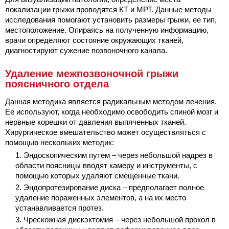
локализации грыжи проводятся КТ и МРТ. Данные методы
исследования помогают установить размеры грыжи, ее тип,
местоположение. Опираясь на полученную информацию,
врачи определяют состояние окружающих тканей,
диагностируют сужение позвоночного канала.
Удаление межпозвоночной грыжи
поясничного отдела
Данная методика является радикальным методом лечения.
Ее используют, когда необходимо освободить спиной мозг и
нервные корешки от давления выпяченных тканей.
Хирургическое вмешательство может осуществляться с
помощью нескольких методик:
Эндоскопическим путем – через небольшой надрез в
области поясницы вводят камеру и инструменты, с
помощью которых удаляют смещенные ткани.
Эндопротезирование диска – предполагает полное
удаление пораженных элементов, а на их место
устанавливается протез.
Чрескожная дискэктомия – через небольшой прокол в