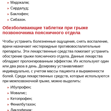
Мидокалм;
Сирдалуд;
Баклофен;
Сибазон.
Обезболивающие таблетки при грыже
позвоночника поясничного отдела
Чтобы устранить болезненные ощущения, снять воспаление,
врачи назначают нестероидные противовоспалительные
препараты. Эти лекарственные средства помогают устранить
обострение грыжи поясничного отдела. Данные лекарства
обладают пролонгированным эффектом. Их используют один
или два раза в день. Дозировку устанавливают
индивидуально, с учетом массы пациента и выраженности
болей. Среди лекарственных средств, которые используются
при межпозвоночной грыже, можно выделить:
Ибупрофен;
Мовалис;
Кетопрофен;
Фенилбутазон;
Диклофенак;