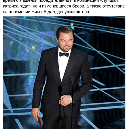
время оглашения победительницы в номинации «Лучшая
актриса года», но и изменившиеся брови, а также отсутствие
на церемонии Нины Агдал, девушки актера.