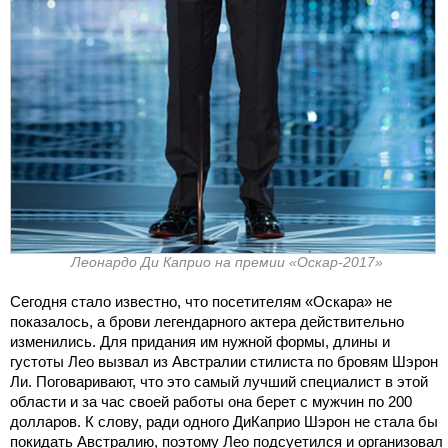
Леонардо Ди Каприо на премии «Оскар-2017»
Сегодня стало известно, что посетителям «Оскара» не
показалось, а брови легендарного актера действительно
изменились. Для придания им нужной формы, длины и
густоты Лео вызвал из Австралии стилиста по бровям Шэрон
Ли. Поговаривают, что это самый лучший специалист в этой
области и за час своей работы она берет с мужчин по 200
долларов. К слову, ради одного ДиКаприо Шэрон не стала бы
покидать Австралию, поэтому Лео подсуетился и организовал