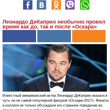
Леонардо ДиКаприо необычно провел
время как до, так и после «Оскара»
Известный американский актер Леонардо ДиКаприо оказался
чуть ли не самой популярной фигурой «Оскара-2017». Фанаты
и коллеги не только обсуждали его странное поведение во