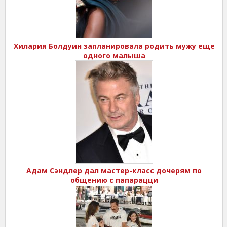
Хилария Болдуин запланировала родить мужу еще
одного малыша
Адам Сэндлер дал мастер-класс дочерям по
общению с папарацци