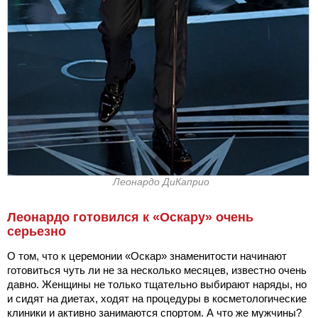
Леонардо ДиКаприо
Леонардо готовился к «Оскару» очень
серьезно
О том, что к церемонии «Оскар» знаменитости начинают
готовиться чуть ли не за несколько месяцев, известно очень
давно. Женщины не только тщательно выбирают наряды, но
и сидят на диетах, ходят на процедуры в косметологические
клиники и активно занимаются спортом. А что же мужчины?