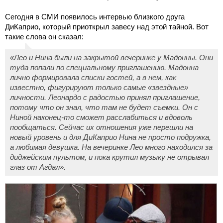
Сегодня в СМИ появилось интервью близкого друга
ДиКаприо, который приоткрыл завесу над этой тайной. Вот
такие слова он сказал:
«Лео и Нина были на закрытой вечеринке у Мадонны. Они
туда попали по специальному приглашению. Мадонна
лично формировала списки гостей, а в нем, как
известно, фигурируют только самые «звездные»
личности. Леонардо с радостью принял приглашение,
потому что он знал, что там не будет съемки. Он с
Ниной наконец-то сможет расслабиться и вдоволь
пообщаться. Сейчас их отношения уже перешли на
новый уровень и для ДиКаприо Нина не просто подружка,
а любимая девушка. На вечеринке Лео много находился за
диджейским пультом, и пока крутил музыку не отрывал
глаз от Агдал».