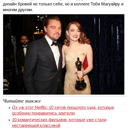
дизайн бровей не только себе, но и коллеге Тоби Магуайру и
многим другим.
Читайте также
Ох уж этот Netflix: 10 хитов прошлого года, которые
особенно понравились зрителю
10 романтических фильмов, которые уже стали
нестареющей классикой